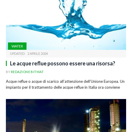
WATER
UPDATED:
2 APRILE 2024
Le acque reflue possono essere una risorsa?
BY
REDAZIONE BITMAT
Acque reflue o acque di scarico all’attenzione dell’Unione Europea. Un
impianto per il trattamento delle acque reflue in Italia ora conviene