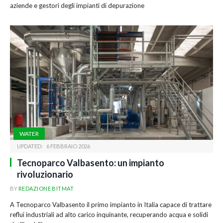
aziende e gestori degli impianti di depurazione
WATER
UPDATED:
6 FEBBRAIO 2026
Tecnoparco Valbasento: un impianto
rivoluzionario
BY
REDAZIONE BITMAT
A Tecnoparco Valbasento il primo impianto in Italia capace di trattare
reflui industriali ad alto carico inquinante, recuperando acqua e solidi