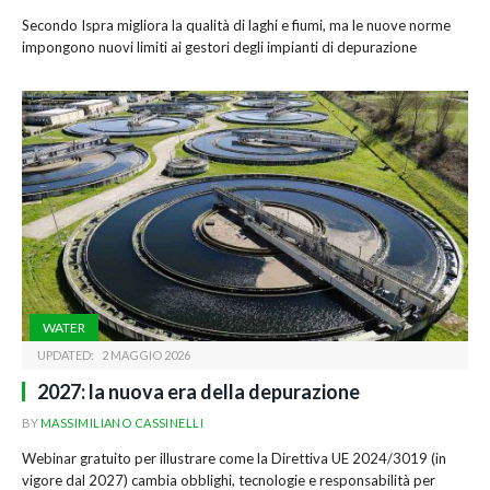
Secondo Ispra migliora la qualità di laghi e fiumi, ma le nuove norme
impongono nuovi limiti ai gestori degli impianti di depurazione
WATER
UPDATED:
2 MAGGIO 2026
2027: la nuova era della depurazione
BY
MASSIMILIANO CASSINELLI
Webinar gratuito per illustrare come la Direttiva UE 2024/3019 (in
vigore dal 2027) cambia obblighi, tecnologie e responsabilità per