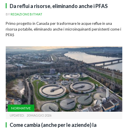
Da reflui a risorse, eliminando anche i PFAS
BY
REDAZIONE BITMAT
Primo progetto in Canada per trasformare le acque reflue in una
risorsa potabile, eliminando anche i microinquinanti persistenti come i
PFAS
NORMATIVE
UPDATED:
20 MAGGIO 2026
Come cambia (anche per le aziende) la