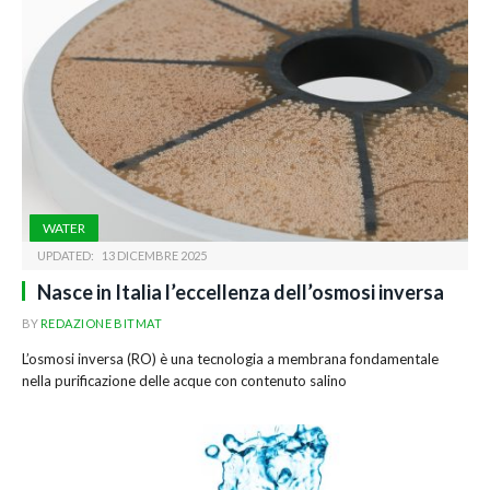
WATER
UPDATED:
13 DICEMBRE 2025
Nasce in Italia l’eccellenza dell’osmosi inversa
BY
REDAZIONE BITMAT
L’osmosi inversa (RO) è una tecnologia a membrana fondamentale
nella purificazione delle acque con contenuto salino