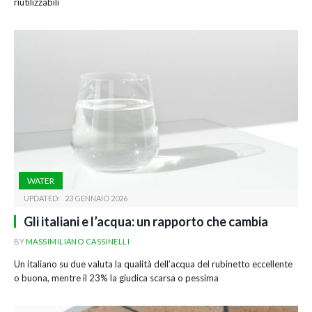
riutilizzabili
WATER
UPDATED:
23 GENNAIO 2026
Gli italiani e l’acqua: un rapporto che cambia
BY
MASSIMILIANO CASSINELLI
Un italiano su due valuta la qualità dell’acqua del rubinetto eccellente
o buona, mentre il 23% la giudica scarsa o pessima