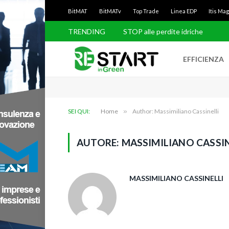
BitMAT
BitMATv
Top Trade
Linea EDP
Itis Ma
TRENDING
Balaeno rimuove i rifiuti dal mare
EFFICIENZA
SEI QUI:
Home
»
Author: Massimiliano Cassinelli
AUTORE:
MASSIMILIANO CASSIN
MASSIMILIANO CASSINELLI