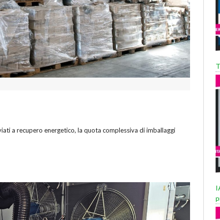
T
viati a recupero energetico, la quota complessiva di imballaggi
I
p