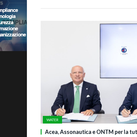
WATER
Acea, Assonautica e ONTM per la tut