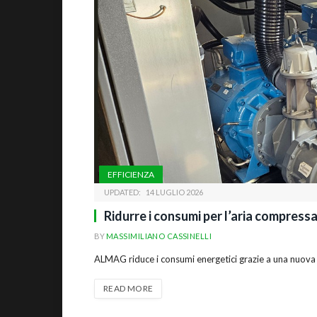
EFFICIENZA
UPDATED:
14 LUGLIO 2026
Ridurre i consumi per l’aria compress
BY
MASSIMILIANO CASSINELLI
ALMAG riduce i consumi energetici grazie a una nuova
READ MORE