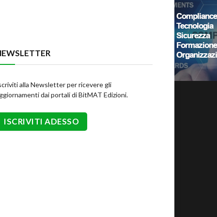
NEWSLETTER
scriviti alla Newsletter per ricevere gli
ggiornamenti dai portali di BitMAT Edizioni.