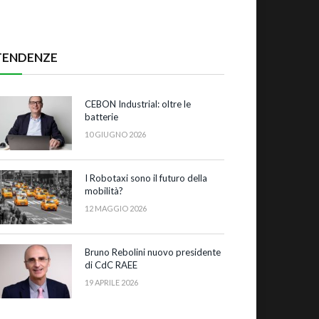
TENDENZE
CEBON Industrial: oltre le
batterie
10 GIUGNO 2026
I Robotaxi sono il futuro della
mobilità?
12 MAGGIO 2026
Bruno Rebolini nuovo presidente
di CdC RAEE
19 APRILE 2026