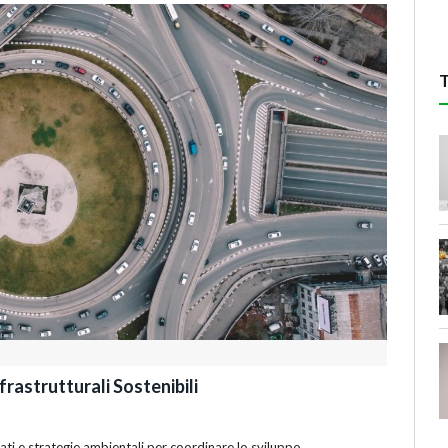
nfrastrutturali Sostenibili
ati e strategie ambientali per coordinare lo sviluppo