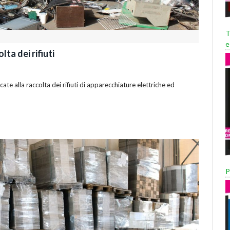
T
e
ta dei rifiuti
ate alla raccolta dei rifiuti di apparecchiature elettriche ed
P