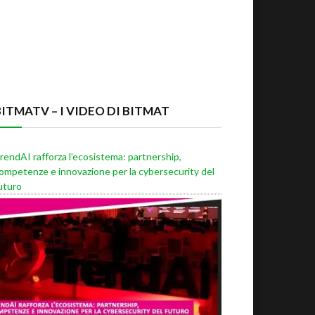
BITMATV – I VIDEO DI BITMAT
rendAI rafforza l’ecosistema: partnership,
ompetenze e innovazione per la cybersecurity del
uturo