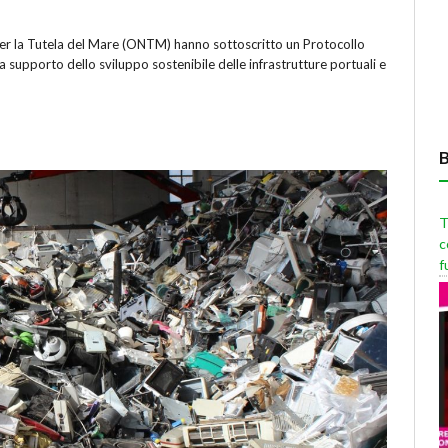
per la Tutela del Mare (ONTM) hanno sottoscritto un Protocollo
a supporto dello sviluppo sostenibile delle infrastrutture portuali e
T
c
f