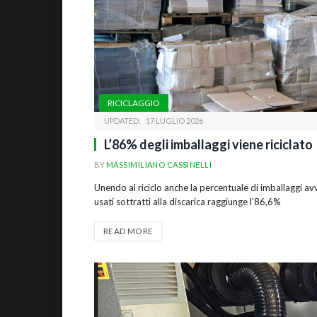
RICICLAGGIO
UPDATED:
17 LUGLIO 2026
L’86% degli imballaggi viene riciclato
BY
MASSIMILIANO CASSINELLI
Unendo al riciclo anche la percentuale di imballaggi av
usati sottratti alla discarica raggiunge l’86,6%
READ MORE