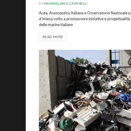
BY
MASSIMILIANO CASSINELLI
Acea, Assonautica Italiana e Osservatorio Nazionale 
d’Intesa volto a promuovere iniziative e progettualità 
delle marine italiane
READ MORE