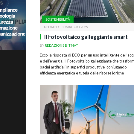
SOSTENIBILITÀ
UPDATED:
30 MAGGIO 2025
Il Fotovoltaico galleggiante smart
BY
REDAZIONE BITMAT
Ecco la risposta di ECO per un uso intelligente dell’ac
e dell’energia. Il Fotovoltaico galleggiante che trasform
bacini artificiali in superfici produttive, coniugando
efficienza energetica e tutela delle risorse idriche