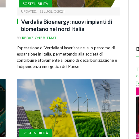
SOSTENIBILITÀ
UPDATED:
31 LUGLIO 2024
Verdalia Bioenergy: nuovi impianti di
biometano nel nord Italia
BY
REDAZIONE BITMAT
L’operazione di Verdalia si inserisce nel suo percorso di
espansione in Italia, permettendo alla società di
contribuire attivamente al piano di decarbonizzazione e
indipendenza energetica del Paese
T
c
f
SOSTENIBILITÀ