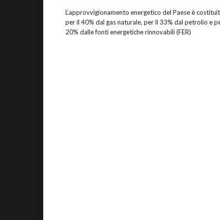
L’approvvigionamento energetico del Paese è costitui
per il 40% dal gas naturale, per il 33% dal petrolio e pe
20% dalle fonti energetiche rinnovabili (FER)