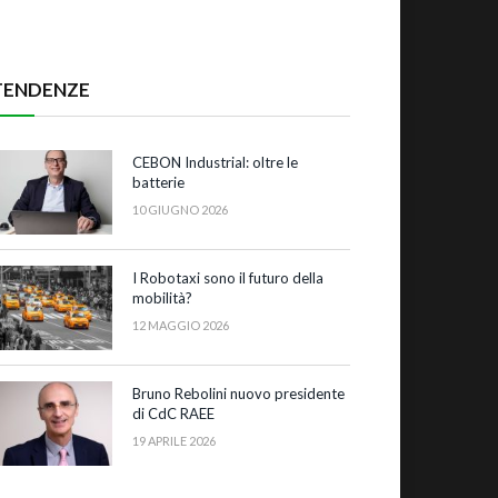
TENDENZE
CEBON Industrial: oltre le
batterie
10 GIUGNO 2026
I Robotaxi sono il futuro della
mobilità?
12 MAGGIO 2026
Bruno Rebolini nuovo presidente
di CdC RAEE
19 APRILE 2026