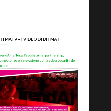
BITMATV – I VIDEO DI BITMAT
rendAI rafforza l’ecosistema: partnership,
ompetenze e innovazione per la cybersecurity del
uturo