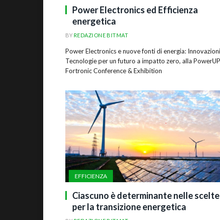
Power Electronics ed Efficienza
energetica
BY
REDAZIONE BITMAT
Power Electronics e nuove fonti di energia: Innovazioni
Tecnologie per un futuro a impatto zero, alla PowerU
Fortronic Conference & Exhibition
EFFICIENZA
Ciascuno è determinante nelle scelte
per la transizione energetica