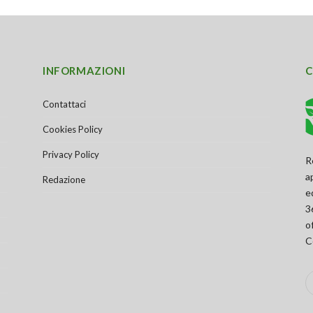
INFORMAZIONI
C
Contattaci
Cookies Policy
Privacy Policy
R
a
Redazione
e
3
o
C