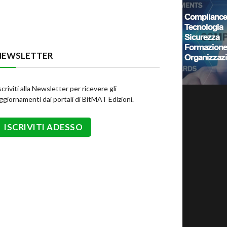
NEWSLETTER
scriviti alla Newsletter per ricevere gli
ggiornamenti dai portali di BitMAT Edizioni.