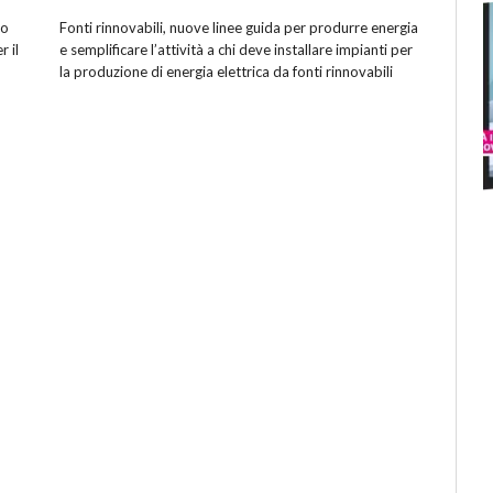
to
Fonti rinnovabili, nuove linee guida per produrre energia
r il
e semplificare l’attività a chi deve installare impianti per
la produzione di energia elettrica da fonti rinnovabili