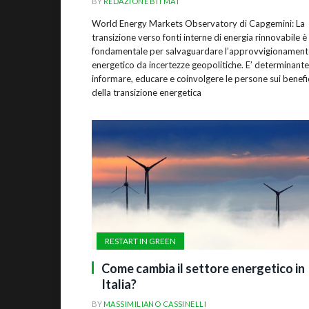
BY
REDAZIONE BITMAT
World Energy Markets Observatory di Capgemini: La
transizione verso fonti interne di energia rinnovabile è
fondamentale per salvaguardare l’approvvigionamen
energetico da incertezze geopolitiche. E’ determinante
informare, educare e coinvolgere le persone sui benefi
della transizione energetica
RESTART IN GREEN
Come cambia il settore energetico in
Italia?
BY
MASSIMILIANO CASSINELLI