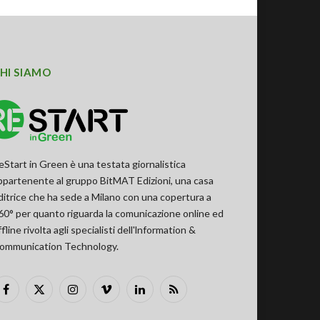
HI SIAMO
eStart in Green è una testata giornalistica
ppartenente al gruppo BitMAT Edizioni, una casa
ditrice che ha sede a Milano con una copertura a
60° per quanto riguarda la comunicazione online ed
ffline rivolta agli specialisti dell'lnformation &
ommunication Technology.
Facebook
X
Instagram
Vimeo
LinkedIn
RSS
(Twitter)