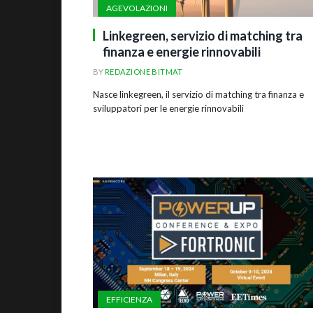
AGEVOLAZIONI
Linkegreen, servizio di matching tra
finanza e energie rinnovabili
BY
REDAZIONE BITMAT
Nasce linkegreen, il servizio di matching tra finanza e
sviluppatori per le energie rinnovabili
EFFICIENZA