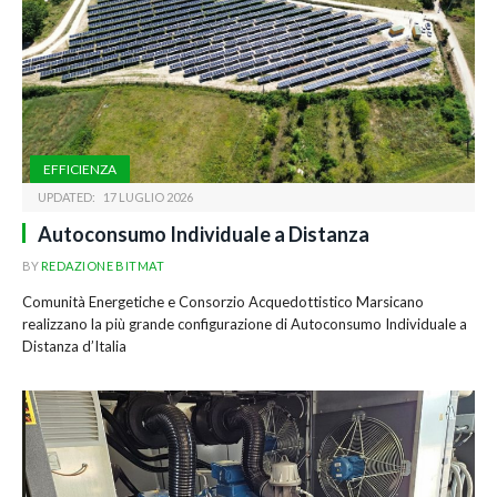
EFFICIENZA
UPDATED:
17 LUGLIO 2026
Autoconsumo Individuale a Distanza
BY
REDAZIONE BITMAT
Comunità Energetiche e Consorzio Acquedottistico Marsicano
realizzano la più grande configurazione di Autoconsumo Individuale a
Distanza d’Italia