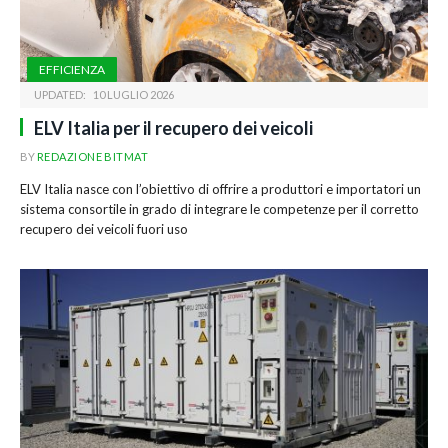
EFFICIENZA
UPDATED:
10 LUGLIO 2026
ELV Italia per il recupero dei veicoli
BY
REDAZIONE BITMAT
ELV Italia nasce con l’obiettivo di offrire a produttori e importatori un
sistema consortile in grado di integrare le competenze per il corretto
recupero dei veicoli fuori uso