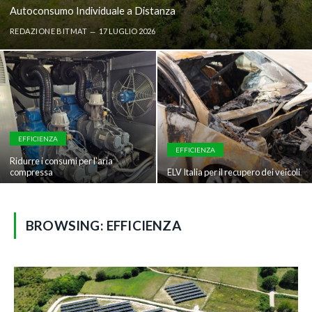
Autoconsumo Individuale a Distanza
REDAZIONE BITMAT
17 LUGLIO 2026
EFFICIENZA
EFFICIENZA
Ridurre i consumi per l’aria
compressa
ELV Italia per il recupero dei veicoli
BROWSING:
EFFICIENZA