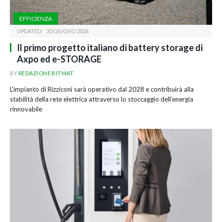
EFFICIENZA
UPDATED:
30 GIUGNO 2026
Il primo progetto italiano di battery storage di
Axpo ed e-STORAGE
BY
REDAZIONE BITMAT
L’impianto di Rizziconi sarà operativo dal 2028 e contribuirà alla
stabilità della rete elettrica attraverso lo stoccaggio dell’energia
rinnovabile