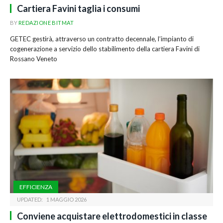
Cartiera Favini taglia i consumi
BY
REDAZIONE BITMAT
GETEC gestirà, attraverso un contratto decennale, l’impianto di
cogenerazione a servizio dello stabilimento della cartiera Favini di
Rossano Veneto
EFFICIENZA
UPDATED:
1 MAGGIO 2026
Conviene acquistare elettrodomestici in classe