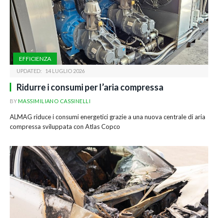
EFFICIENZA
UPDATED:
14 LUGLIO 2026
Ridurre i consumi per l’aria compressa
BY
MASSIMILIANO CASSINELLI
ALMAG riduce i consumi energetici grazie a una nuova centrale di aria
compressa sviluppata con Atlas Copco