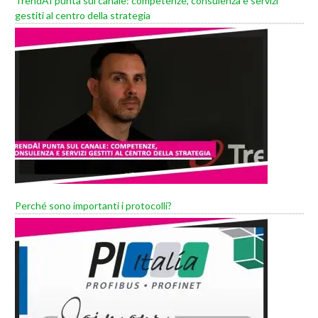
TrendAI punta sul canale: competenze, consulenza e servizi
gestiti al centro della strategia
Perché sono importanti i protocolli?