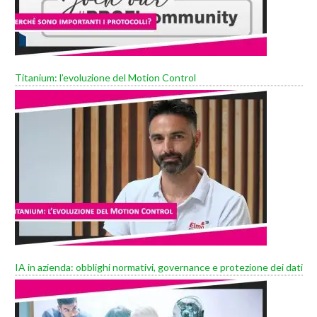
Titanium: l’evoluzione del Motion Control
IA in azienda: obblighi normativi, governance e protezione dei dati