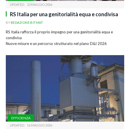
UPDATED:
23 MAGGIO 2026
RS Italia per una genitorialità equa e condivisa
BY
REDAZIONE BITMAT
RS Italia rafforza il proprio impegno per una genitorialità equa e
condivisa
Nuove misure e un percorso strutturato nel piano D&I 2026
EFFICIENZA
UPDATED:
16 MAGGIO 2026