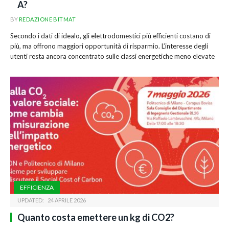
A?
BY
REDAZIONE BITMAT
Secondo i dati di idealo, gli elettrodomestici più efficienti costano di
più, ma offrono maggiori opportunità di risparmio. L’interesse degli
utenti resta ancora concentrato sulle classi energetiche meno elevate
EFFICIENZA
UPDATED:
24 APRILE 2026
Quanto costa emettere un kg di CO2?