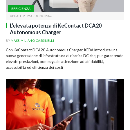
EFFICIENZA
UPDATED:
26 GIUGNO 2026
L’elevata potenza di KeContact DCA20
Autonomous Charger
BY
MASSIMILIANO CASSINELLI
Con KeContact DCA20 Autonomous Charger, KEBA introduce una
nuova generazione di infrastruttura di ricarica DC che, pur garantendo
elevate prestazioni, pone uguale attenzione ad affidabilità,
accessibilità ed efficienza dei costi