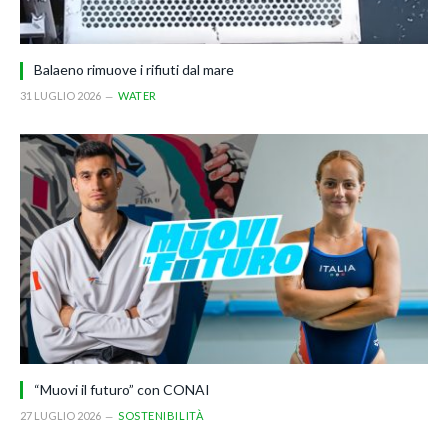
Balaeno rimuove i rifiuti dal mare
31 LUGLIO 2026
WATER
“Muovi il futuro” con CONAI
27 LUGLIO 2026
SOSTENIBILITÀ