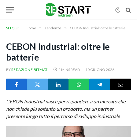
SEI QUI:
Home
»
Tendenze
»
CEBON Industrial: oltre le batterie
CEBON Industrial: oltre le
batterie
BY
REDAZIONE BITMAT
2 MINS READ
10 GIUGNO 2026
CEBON Industrial nasce per rispondere a un mercato che
non chiede più soltanto un prodotto, ma un partner
presente lungo tutto il percorso di sviluppo industriale