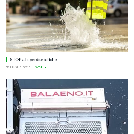
STOP alle perdite idriche
31 LUGLIO 2026
WATER