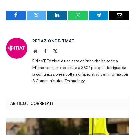
Facebook
Twitter
LinkedIn
WhatsApp
Telegram
Email
REDAZIONE BITMAT
Website
Facebook
X
(Twitter)
BitMAT Edizioni è una casa editrice che ha sede a
Milano con una copertura a 360° per quanto riguarda
la comunicazione rivolta agli specialisti dell'lnformation
& Communication Technology.
ARTICOLI CORRELATI