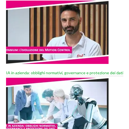
IA in azienda: obblighi normativi, governance e protezione dei dati