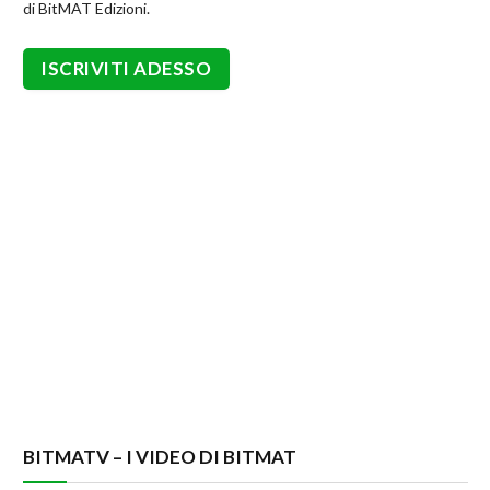
di BitMAT Edizioni.
BITMATV – I VIDEO DI BITMAT