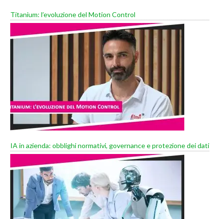
Titanium: l’evoluzione del Motion Control
IA in azienda: obblighi normativi, governance e protezione dei dati