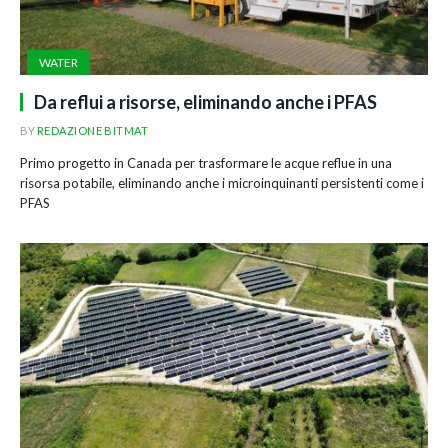
WATER
Da reflui a risorse, eliminando anche i PFAS
BY
REDAZIONE BITMAT
Primo progetto in Canada per trasformare le acque reflue in una
risorsa potabile, eliminando anche i microinquinanti persistenti come i
PFAS