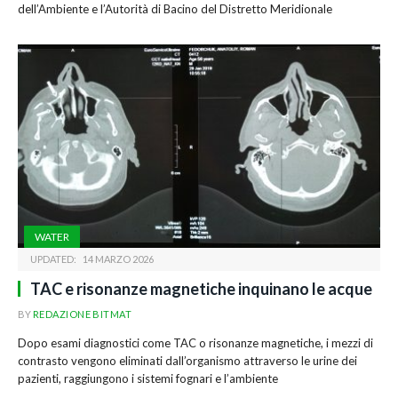
dell’Ambiente e l’Autorità di Bacino del Distretto Meridionale
WATER
UPDATED:
14 MARZO 2026
TAC e risonanze magnetiche inquinano le acque
BY
REDAZIONE BITMAT
Dopo esami diagnostici come TAC o risonanze magnetiche, i mezzi di
contrasto vengono eliminati dall’organismo attraverso le urine dei
pazienti, raggiungono i sistemi fognari e l’ambiente