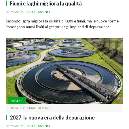
Fiumi e laghi: migliora la qualità
BY
MASSIMILIANO CASSINELLI
Secondo Ispra migliora la qualità di laghi e fiumi, ma le nuove norme
impongono nuovi limiti ai gestori degli impianti di depurazione
WATER
UPDATED:
2 MAGGIO 2026
2027: la nuova era della depurazione
BY
MASSIMILIANO CASSINELLI