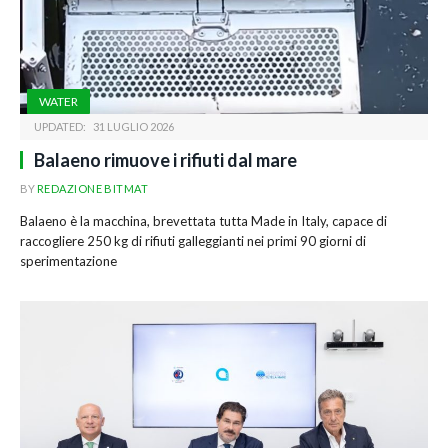
WATER
UPDATED:
31 LUGLIO 2026
Balaeno rimuove i rifiuti dal mare
BY
REDAZIONE BITMAT
Balaeno è la macchina, brevettata tutta Made in Italy, capace di
raccogliere 250 kg di rifiuti galleggianti nei primi 90 giorni di
sperimentazione