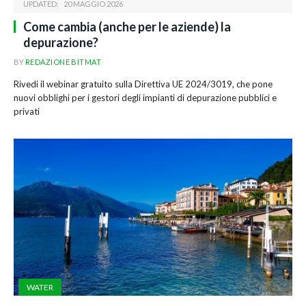
UPDATED:
20 MAGGIO 2026
Come cambia (anche per le aziende) la
depurazione?
BY
REDAZIONE BITMAT
Rivedi il webinar gratuito sulla Direttiva UE 2024/3019, che pone
nuovi obblighi per i gestori degli impianti di depurazione pubblici e
privati
WATER