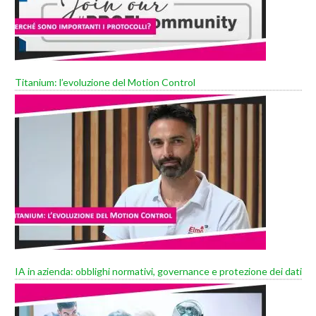
Titanium: l’evoluzione del Motion Control
IA in azienda: obblighi normativi, governance e protezione dei dati