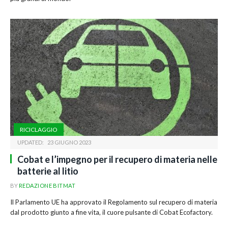
RICICLAGGIO
UPDATED:
23 GIUGNO 2023
Cobat e l’impegno per il recupero di materia nelle
batterie al litio
BY
REDAZIONE BITMAT
Il Parlamento UE ha approvato il Regolamento sul recupero di materia
dal prodotto giunto a fine vita, il cuore pulsante di Cobat Ecofactory.