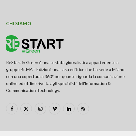
CHI SIAMO
ReStart in Green è una testata giornalistica appartenente al
gruppo BitMAT Edizioni, una casa editrice che ha sede a Milano
con una copertura a 360° per quanto riguarda la comunicazione
online ed offline rivolta agli specialisti dell'lnformation &
Communication Technology.
Facebook
X
Instagram
Vimeo
LinkedIn
RSS
(Twitter)