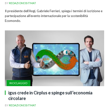
BY
REDAZIONE BITMAT
Il presidente dell’Angi, Gabriele Ferrieri, spiega i termini di iscrizione e
partecipazione all’evento internazionale per la sostenibilità
Ecomondo.
RICICLAGGIO
igus crede in Cirplus e spinge sull’economia
circolare
BY
REDAZIONE BITMAT