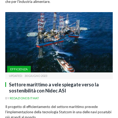
che per l’industria alimentare.
EFFICIENZA
UPDATED:
30 GIUGNO 2023
Settore marittimo a vele spiegate verso la
sostenibilità con Nidec ASI
BY
REDAZIONE BITMAT
Il progetto di efficientamento del settore marittimo prevede
l’implementazione della tecnologia Statcom in una delle navi posatubi
più grandi al mondo.