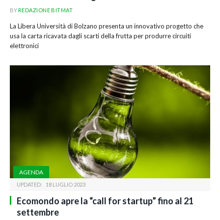
BY
REDAZIONE BITMAT
La Libera Università di Bolzano presenta un innovativo progetto che
usa la carta ricavata dagli scarti della frutta per produrre circuiti
elettronici
AGENDA
UPDATED:
18 LUGLIO 2023
Ecomondo apre la “call for startup” fino al 21
settembre