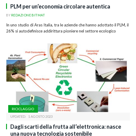
PLM per un’economia circolare autentica
BY
REDAZIONE BITMAT
In uno studio di Aras Italia, tra le aziende che hanno adottato il PLM, il
26% si autodefinisce addirittura pioniere nel settore ecologico
RICICLAGGIO
UPDATED:
1 AGOSTO 2023
Dagli scarti della frutta all’elettronica: nasce
una nuova tecnologia sostenibile