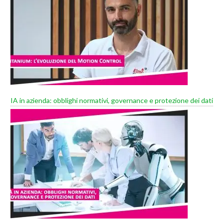
IA in azienda: obblighi normativi, governance e protezione dei dati