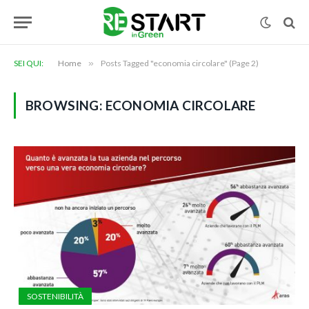
SEI QUI:
Home
»
Posts Tagged "economia circolare" (Page 2)
BROWSING:
ECONOMIA CIRCOLARE
SOSTENIBILITÀ