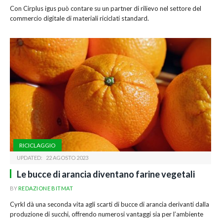
Con Cirplus igus può contare su un partner di rilievo nel settore del
commercio digitale di materiali riciclati standard.
RICICLAGGIO
UPDATED:
22 AGOSTO 2023
Le bucce di arancia diventano farine vegetali
BY
REDAZIONE BITMAT
Cyrkl dà una seconda vita agli scarti di bucce di arancia derivanti dalla
produzione di succhi, offrendo numerosi vantaggi sia per l’ambiente