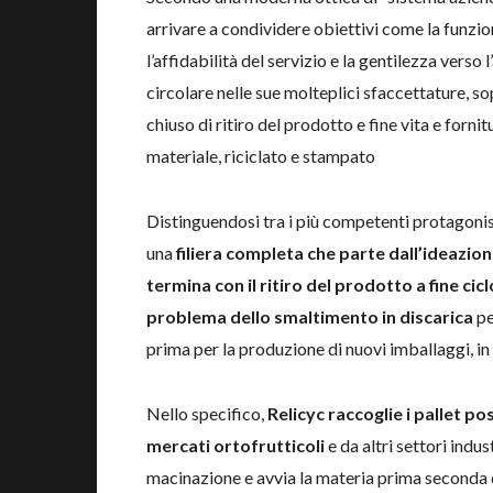
arrivare a condividere obiettivi come la funziona
l’affidabilità del servizio e la gentilezza vers
circolare nelle sue molteplici sfaccettature, so
chiuso di ritiro del prodotto e fine vita e forn
materiale, riciclato e stampato
Distinguendosi tra i più competenti protagonisti
una
filiera completa che parte dall’ideazion
termina con il ritiro del prodotto a fine ciclo
problema dello smaltimento in discarica
pe
prima per la produzione di nuovi imballaggi, in
Nello specifico,
Relicyc raccoglie i pallet 
mercati ortofrutticoli
e da altri settori indus
macinazione e avvia la materia prima seconda 