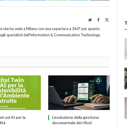
Website
Facebook
X
(Twitter)
ice che ha sede a Milano con una copertura a 360° per quanto
 agli specialisti dell'lnformation & Communication Technology.
win ed AI per la
L’evoluzione della gestione
lità
documentale dei rifiuti