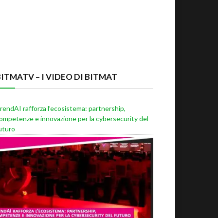
BITMATV – I VIDEO DI BITMAT
rendAI rafforza l’ecosistema: partnership,
ompetenze e innovazione per la cybersecurity del
uturo