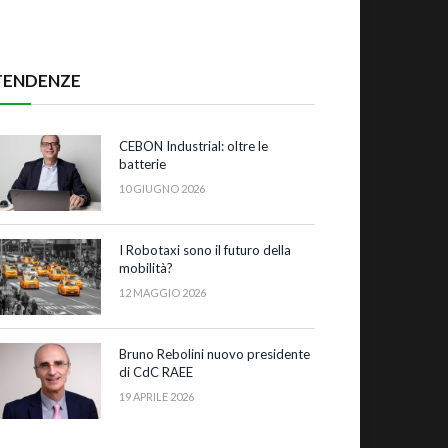
TENDENZE
CEBON Industrial: oltre le
batterie
10 GIUGNO 2026
I Robotaxi sono il futuro della
mobilità?
12 MAGGIO 2026
Bruno Rebolini nuovo presidente
di CdC RAEE
19 APRILE 2026