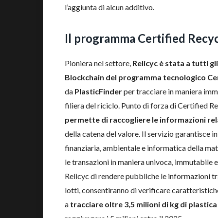
l’aggiunta di alcun additivo.
Il programma Certified Recycl
Pioniera nel settore,
Relicyc è stata a tutti g
Blockchain del programma tecnologico Cert
da
PlasticFinder
per tracciare in maniera immut
filiera del riciclo. Punto di forza di Certified R
permette di raccogliere le informazioni rela
della catena del valore. Il servizio garantisce inf
finanziaria, ambientale e informatica della mate
le transazioni in maniera univoca, immutabile 
Relicyc di rendere pubbliche le informazioni t
lotti, consentiranno di verificare caratteristic
a
tracciare oltre 3,5 milioni di kg di plasti