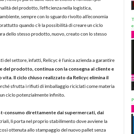
lità del prodotto, l’efficienza nella logistica,
o l’ambiente, sempre con lo sguardo rivolto all’economia
T
prattutto quando c’è la possibilità di creare un ciclo
e
itura dello stesso prodotto, nuovo, creato con lo stesso
 del settore, infatti, Relicyc è l’unica azienda a garantire
e del prodotto, continua con la consegna al cliente e
 vita. Il ciclo chiuso realizzato da Relicyc elimina il
rché sfrutta i rifiuti di imballaggio riciclati come materia
 un ciclo potenzialmente infinito.
P
post-consumo direttamente dai supermercati, dai
triali, li porta nel proprio stabilimento dove avviene la
così ottenuta allo stampaggio del nuovo pallet senza