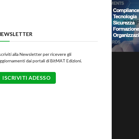
NEWSLETTER
scriviti alla Newsletter per ricevere gli
ggiornamenti dai portali di BitMAT Edizioni.