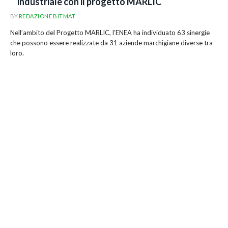
industriale con il progetto MARLIC
BY
REDAZIONE BITMAT
Nell’ambito del Progetto MARLIC, l’ENEA ha individuato 63 sinergie
che possono essere realizzate da 31 aziende marchigiane diverse tra
loro.