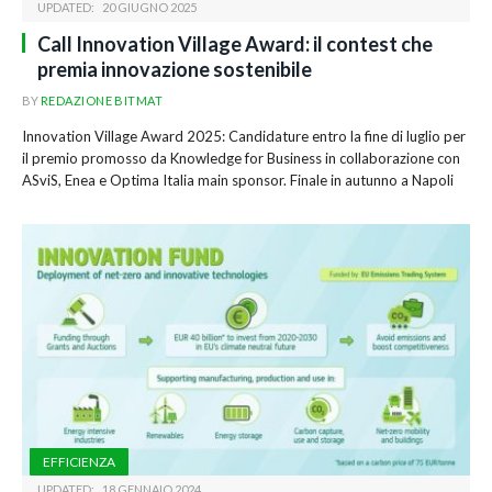
UPDATED:
20 GIUGNO 2025
Call Innovation Village Award: il contest che
premia innovazione sostenibile
BY
REDAZIONE BITMAT
Innovation Village Award 2025: Candidature entro la fine di luglio per
il premio promosso da Knowledge for Business in collaborazione con
ASviS, Enea e Optima Italia main sponsor. Finale in autunno a Napoli
EFFICIENZA
UPDATED:
18 GENNAIO 2024