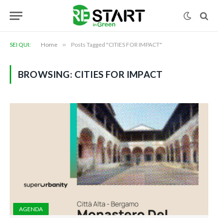
SEI QUI:
Home
»
Posts Tagged "CITIES FOR IMPACT"
BROWSING:
CITIES FOR IMPACT
AGENDA