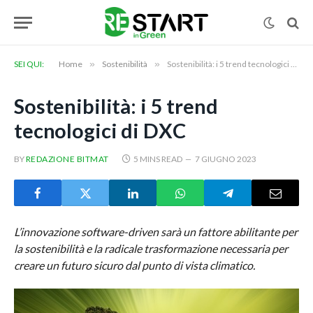
SEI QUI:
Home
»
Sostenibilità
»
Sostenibilità: i 5 trend tecnologici di DXC
Sostenibilità: i 5 trend
tecnologici di DXC
BY
REDAZIONE BITMAT
5 MINS READ
7 GIUGNO 2023
L’innovazione software-driven sarà un fattore abilitante per
la sostenibilità e la radicale trasformazione necessaria per
creare un futuro sicuro dal punto di vista climatico.