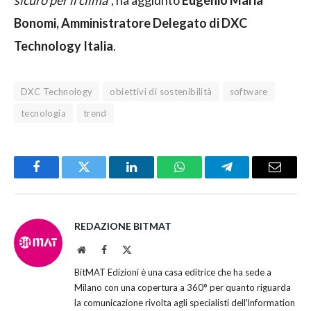
Bonomi, Amministratore Delegato di DXC
Technology Italia
.
DXC Technology
obiettivi di sostenibilità
software
tecnologia
trend
Facebook
Twitter
LinkedIn
WhatsApp
Telegram
Email
REDAZIONE BITMAT
Website
Facebook
X
(Twitter)
BitMAT Edizioni è una casa editrice che ha sede a
Milano con una copertura a 360° per quanto riguarda
la comunicazione rivolta agli specialisti dell'lnformation