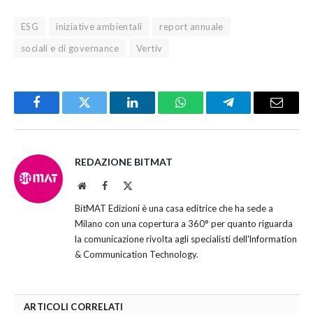
ESG
iniziative ambientali
report annuale
sociali e di governance
Vertiv
Facebook
Twitter
LinkedIn
WhatsApp
Telegram
Email
REDAZIONE BITMAT
Website
Facebook
X
(Twitter)
BitMAT Edizioni è una casa editrice che ha sede a
Milano con una copertura a 360° per quanto riguarda
la comunicazione rivolta agli specialisti dell'lnformation
& Communication Technology.
ARTICOLI CORRELATI