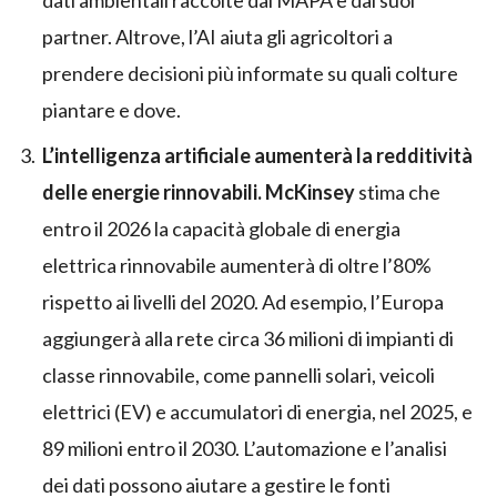
dati ambientali raccolte dal MAPA e dai suoi
partner. Altrove, l’AI aiuta gli agricoltori a
prendere decisioni più informate su quali colture
piantare e dove.
L’intelligenza artificiale aumenterà la redditività
delle energie rinnovabili. McKinsey
stima che
entro il 2026 la capacità globale di energia
elettrica rinnovabile aumenterà di oltre l’80%
rispetto ai livelli del 2020. Ad esempio, l’Europa
aggiungerà alla rete circa 36 milioni di impianti di
classe rinnovabile, come pannelli solari, veicoli
elettrici (EV) e accumulatori di energia, nel 2025, e
89 milioni entro il 2030. L’automazione e l’analisi
dei dati possono aiutare a gestire le fonti