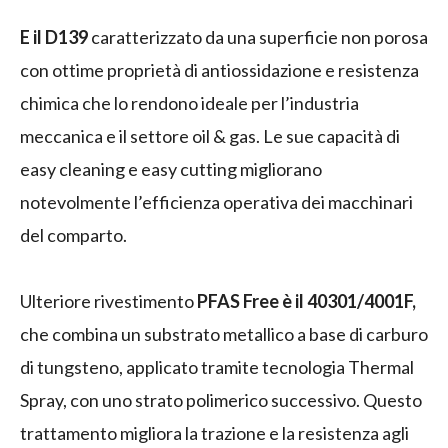
E il D139
caratterizzato da una superficie non porosa
con ottime proprietà di antiossidazione e resistenza
chimica che lo rendono ideale per l’industria
meccanica e il settore oil & gas. Le sue capacità di
easy cleaning e easy cutting migliorano
notevolmente l’efficienza operativa dei macchinari
del comparto.
Ulteriore rivestimento
PFAS Free è il 40301/4001F,
che combina un substrato metallico a base di carburo
di tungsteno, applicato tramite tecnologia Thermal
Spray, con uno strato polimerico successivo. Questo
trattamento migliora la trazione e la resistenza agli