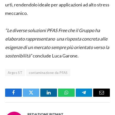
urti, rendendolo ideale per applicazioni ad alto stress
meccanico.
“Le diverse soluzioni PFAS Free che il Gruppo ha
elaborato rappresentano una risposta concreta alle
esigenze di un mercato sempre più orientato verso la
sostenibilità”
conclude Luca Garone.
Argos ST
contaminazione da PFAS
Facebook
Twitter
LinkedIn
WhatsApp
Telegram
Email
REDAZIONE BITMAT