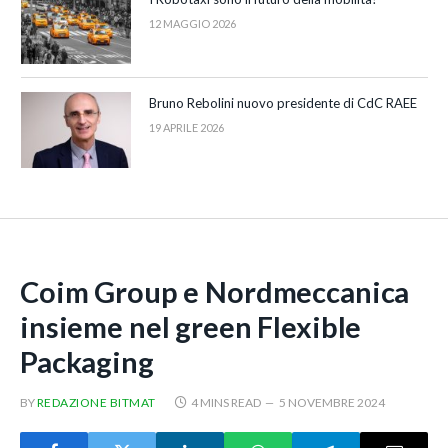
12 MAGGIO 2026
Bruno Rebolini nuovo presidente di CdC RAEE
19 APRILE 2026
Coim Group e Nordmeccanica
insieme nel green Flexible
Packaging
BY
REDAZIONE BITMAT
4 MINS READ
5 NOVEMBRE 2024