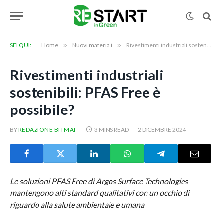
SEI QUI:
Home
»
Nuovi materiali
»
Rivestimenti industriali sostenibili: PFAS Free è possibile?
Rivestimenti industriali
sostenibili: PFAS Free è
possibile?
BY
REDAZIONE BITMAT
3 MINS READ
2 DICEMBRE 2024
Le soluzioni PFAS Free di Argos Surface Technologies
mantengono alti standard qualitativi con un occhio di
riguardo alla salute ambientale e umana