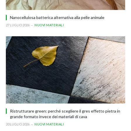
Nanocellulosa batterica alternativa alla pelle animale
27 LUGLIO 2026
NUOVI MATERIALI
Ristrutturare green: perché scegliere il gres effetto pietra in
grande formato invece dei materiali di cava
20 LUGLIO 2026
NUOVI MATERIALI