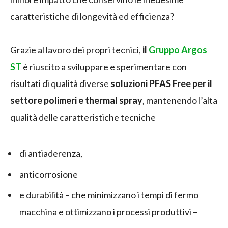
caratteristiche di longevità ed efficienza?
Grazie al lavoro dei propri tecnici,
il
Gruppo Argos
ST
è riuscito a sviluppare e sperimentare con
risultati di qualità diverse
soluzioni PFAS Free per il
settore polimeri e thermal spray
, mantenendo l’alta
qualità delle caratteristiche tecniche
di antiaderenza,
anticorrosione
e durabilità – che minimizzano i tempi di fermo
macchina e ottimizzano i processi produttivi –