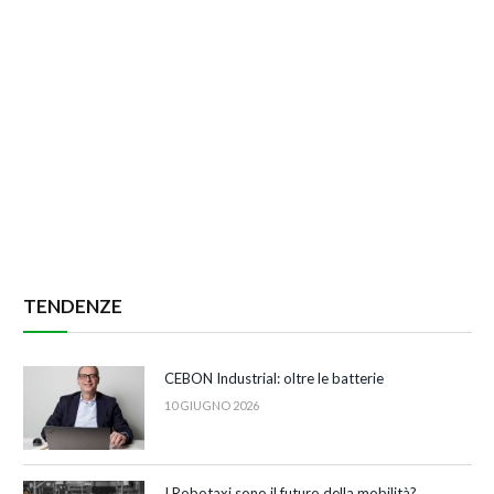
TENDENZE
CEBON Industrial: oltre le batterie
10 GIUGNO 2026
I Robotaxi sono il futuro della mobilità?