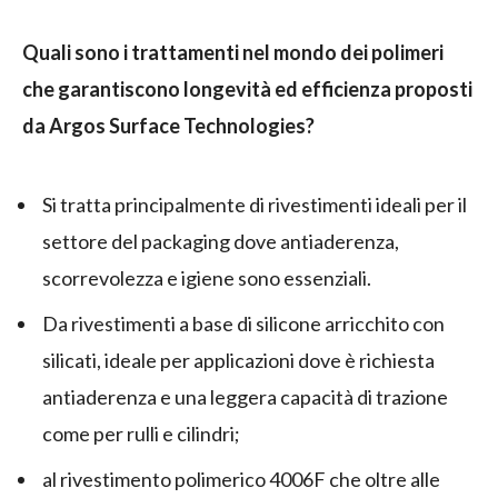
Quali sono i trattamenti nel mondo dei polimeri
che garantiscono longevità ed efficienza proposti
da Argos Surface Technologies?
Si tratta principalmente di rivestimenti ideali per il
settore del packaging dove antiaderenza,
scorrevolezza e igiene sono essenziali.
Da rivestimenti a base di silicone arricchito con
silicati, ideale per applicazioni dove è richiesta
antiaderenza e una leggera capacità di trazione
come per rulli e cilindri;
al rivestimento polimerico 4006F che oltre alle