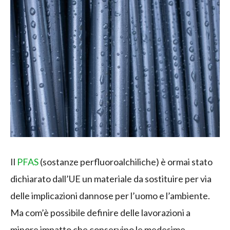
Il
PFAS
(sostanze perfluoroalchiliche) è ormai stato
dichiarato dall’UE un materiale da sostituire per via
delle implicazioni dannose per l’uomo e l’ambiente.
Ma com’è possibile definire delle lavorazioni a
minore impatto che conservino le medesime