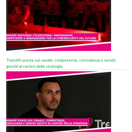
TrendAI punta sul canale: competenze, consulenza e servizi
gestiti al centro della strategia