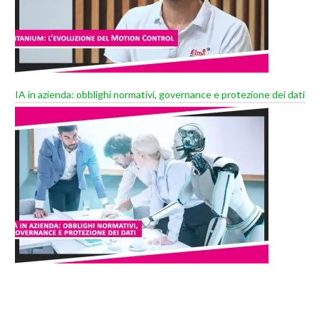
IA in azienda: obblighi normativi, governance e protezione dei dati