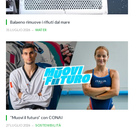
Balaeno rimuove i rifiuti dal mare
31 LUGLIO 2026
WATER
“Muovi il futuro” con CONAI
27 LUGLIO 2026
SOSTENIBILITÀ