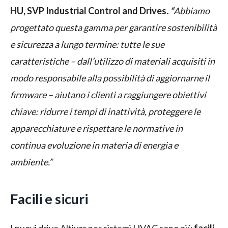
HU, SVP Industrial Control and Drives
. “
Abbiamo
progettato questa gamma per garantire sostenibilità
e sicurezza a lungo termine: tutte le sue
caratteristiche – dall’utilizzo di materiali acquisiti in
modo responsabile alla possibilità di aggiornarne il
firmware – aiutano i clienti a raggiungere obiettivi
chiave: ridurre i tempi di inattività, proteggere le
apparecchiature e rispettare le normative in
continua evoluzione in materia di energia e
ambiente.”
Facili e sicuri
I nuovi drive Altivar per sistemi HVAC sono più
facili