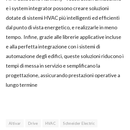
e i system integrator possono creare soluzioni
dotate di sistemi HVAC più intelligenti ed efficienti
dal punto di vista energetico, e realizzarle in meno
tempo. Infine, grazie alle librerie applicative incluse
e alla perfetta integrazione con i sistemi di
automazione degli edifici, queste soluzioni riducono i
tempi di messa in servizio e semplificano la
progettazione, assicurando prestazioni operative a
lungo termine
Altivar
Drive
HVAC
Schneider Electric