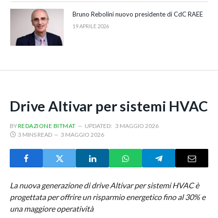
Bruno Rebolini nuovo presidente di CdC RAEE
19 APRILE 2026
Drive Altivar per sistemi HVAC
BY
REDAZIONE BITMAT
UPDATED:
3 MAGGIO 2026
3 MINS READ
3 MAGGIO 2026
La nuova generazione di drive Altivar per sistemi HVAC è
progettata per offrire un risparmio energetico fino al 30% e
una maggiore operatività