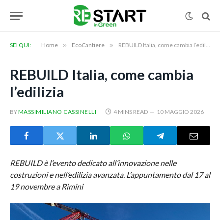
SEI QUI:
Home
»
EcoCantiere
»
REBUILD Italia, come cambia l’edilizia
REBUILD Italia, come cambia
l’edilizia
BY
MASSIMILIANO CASSINELLI
4 MINS READ
10 MAGGIO 2026
REBUILD è l’evento dedicato all’innovazione nelle
costruzioni e nell’edilizia avanzata. L’appuntamento dal 17 al
19 novembre a Rimini