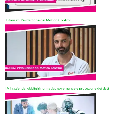
Titanium: l’evoluzione del Motion Control
IA in azienda: obblighi normativi, governance e protezione dei dati