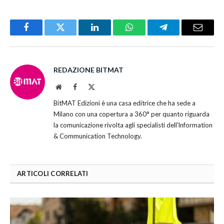
Facebook
Twitter
LinkedIn
WhatsApp
Telegram
Email
REDAZIONE BITMAT
Website
Facebook
X
(Twitter)
BitMAT Edizioni è una casa editrice che ha sede a
Milano con una copertura a 360° per quanto riguarda
la comunicazione rivolta agli specialisti dell'lnformation
& Communication Technology.
ARTICOLI CORRELATI