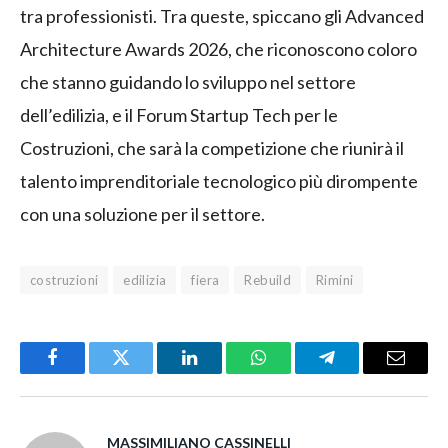
tra professionisti. Tra queste, spiccano gli Advanced
Architecture Awards 2026, che riconoscono coloro
che stanno guidando lo sviluppo nel settore
dell’edilizia, e il Forum Startup Tech per le
Costruzioni, che sarà la competizione che riunirà il
talento imprenditoriale tecnologico più dirompente
con una soluzione per il settore.
costruzioni
edilizia
fiera
Rebuild
Rimini
Facebook
Twitter
LinkedIn
WhatsApp
Telegram
Email
MASSIMILIANO CASSINELLI