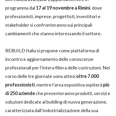
programma dal
17 al 19 novembre a Rimini
, dove
professionisti, imprese, progettisti, investitori e
stakeholder si confronteranno sui principali
cambiamenti che stanno interessando il settore.
REBUILD Italia si propone come piattaforma di
incontro e aggiornamento delle conoscenze
professionali per l’intera filiera delle costruzioni. Nel
corso delle tre giornate sono attesi
oltre 7.000
professionisti
, mentre l’area espositiva ospiterà
più
di 250 aziende
che presenteranno prodotti, servizi e
soluzioni dedicate al building di nuova generazione,
caratterizzata dall’industrializzazione della sua