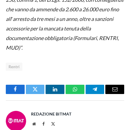
che vanno da ammende da 2.600 a 26.000 euro fino
all
’
arresto da tre mesi a un anno, oltre a sanzioni
accessorie per la mancata tenuta della
documentazione obbligatoria (Formulari, RENTRI,
MUD)”.
Rentri
Facebook
Twitter
LinkedIn
WhatsApp
Telegram
Email
REDAZIONE BITMAT
Website
Facebook
X
(Twitter)