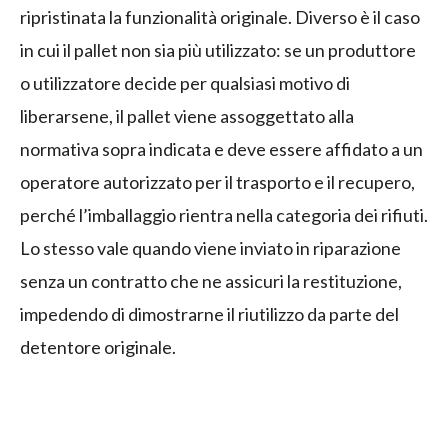
ripristinata la funzionalità originale. Diverso è il caso
in cui il pallet non sia più utilizzato: se un produttore
o utilizzatore decide per qualsiasi motivo di
liberarsene, il pallet viene assoggettato alla
normativa sopra indicata e deve essere affidato a un
operatore autorizzato per il trasporto e il recupero,
perché l’imballaggio rientra nella categoria dei rifiuti.
Lo stesso vale quando viene inviato in riparazione
senza un contratto che ne assicuri la restituzione,
impedendo di dimostrarne il riutilizzo da parte del
detentore originale.