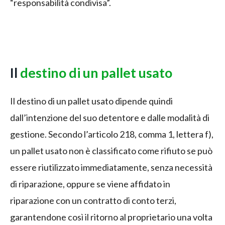
“responsabilità condivisa”.
Il
destino di un pallet usato
Il destino di un pallet usato dipende quindi
dall’intenzione del suo detentore e dalle modalità di
gestione. Secondo l’articolo 218, comma 1, lettera f),
un pallet usato non è classificato come rifiuto se può
essere riutilizzato immediatamente, senza necessità
di riparazione, oppure se viene affidato in
riparazione con un contratto di conto terzi,
garantendone così il ritorno al proprietario una volta