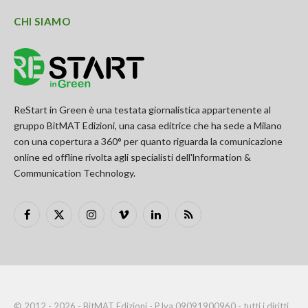
CHI SIAMO
ReStart in Green è una testata giornalistica appartenente al
gruppo BitMAT Edizioni, una casa editrice che ha sede a Milano
con una copertura a 360° per quanto riguarda la comunicazione
online ed offline rivolta agli specialisti dell'lnformation &
Communication Technology.
Facebook
X
Instagram
Vimeo
LinkedIn
RSS
(Twitter)
© 2012 - 2026 - BitMAT Edizioni - P.Iva 09091900960 - tutti i diritti