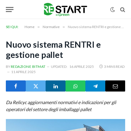
SEI QUI:
Home
»
Normative
»
Nuovo sistema RENTRI e gestione pallet
Nuovo sistema RENTRI e
gestione pallet
BY
REDAZIONE BITMAT
UPDATED:
16 APRILE 2025
3 MINS READ
11 APRILE 2025
Da Relicyc aggiornamenti normativi e indicazioni per gli
operatori del settore degli imballaggi pallet