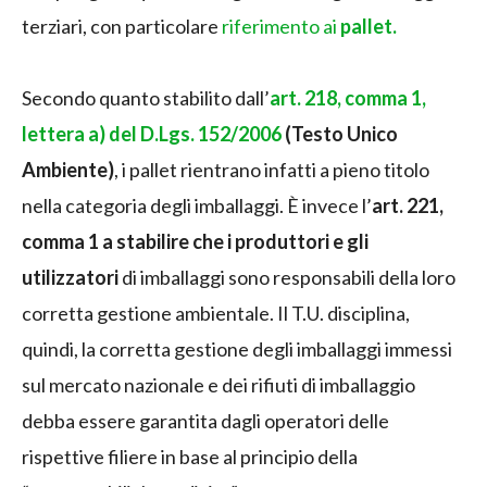
terziari, con particolare
riferimento ai
pallet.
Secondo quanto stabilito dall’
art. 218, comma 1,
lettera a) del D.Lgs. 152/2006
(Testo Unico
Ambiente)
, i pallet rientrano infatti a pieno titolo
nella categoria degli imballaggi. È invece l’
art. 221,
comma 1 a stabilire che
i
produttori e gli
utilizzatori
di imballaggi sono responsabili della loro
corretta gestione ambientale. Il T.U. disciplina,
quindi, la corretta gestione degli imballaggi immessi
sul mercato nazionale e dei rifiuti di imballaggio
debba essere garantita dagli operatori delle
rispettive filiere in base al principio della