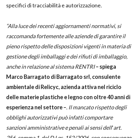
specifici di tracciabilità e autorizzazione.
“Alla luce dei recenti aggiornamenti normativi, si
raccomanda fortemente alle aziende di garantire il
pieno rispetto delle disposizioni vigenti in materia di
gestione degli imballaggi e dei rifiuti di imballaggio,
anche in relazione al sistema RENTRI
– spiega
Marco Barragato di Barragato srl, consulente
ambientale di Relicyc, azienda attiva nel riciclo
delle materie plastiche e legno con oltre 40 anni di
esperienza nel settore
–
.
Il mancato rispetto degli
obblighi autorizzativi può infatti comportare
sanzioni amministrative e penali ai sensi dell
’
art.
256, comma 1, del D.Lgs. 152/2006, con conseguenze