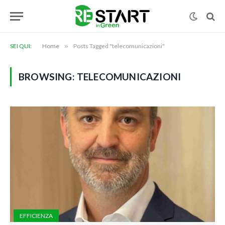
SEI QUI:
Home
»
Posts Tagged "telecomunicazioni"
BROWSING:
TELECOMUNICAZIONI
EFFICIENZA