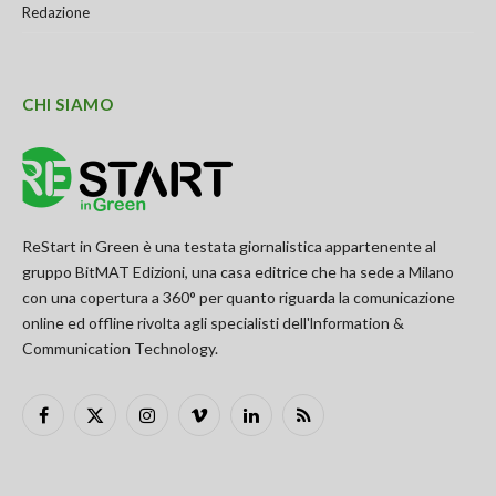
Redazione
CHI SIAMO
ReStart in Green è una testata giornalistica appartenente al
gruppo BitMAT Edizioni, una casa editrice che ha sede a Milano
con una copertura a 360° per quanto riguarda la comunicazione
online ed offline rivolta agli specialisti dell'lnformation &
Communication Technology.
Facebook
X
Instagram
Vimeo
LinkedIn
RSS
(Twitter)