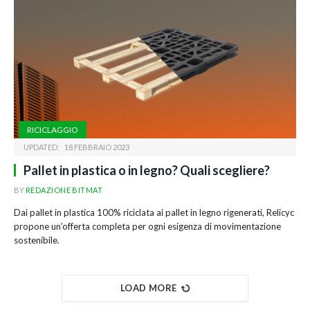
RICICLAGGIO
UPDATED:
18 FEBBRAIO 2023
Pallet in plastica o in legno? Quali scegliere?
BY
REDAZIONE BITMAT
Dai pallet in plastica 100% riciclata ai pallet in legno rigenerati, Relicyc
propone un’offerta completa per ogni esigenza di movimentazione
sostenibile.
LOAD MORE