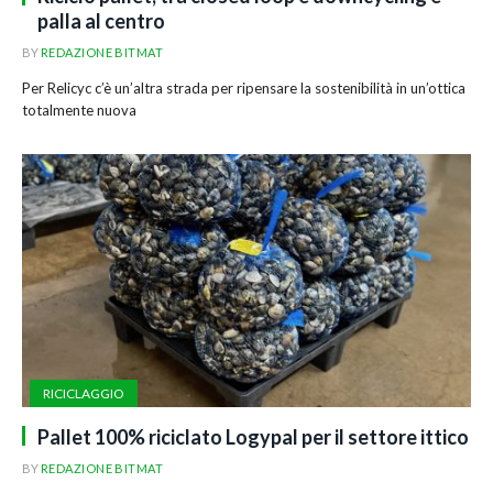
palla al centro
BY
REDAZIONE BITMAT
Per Relicyc c’è un’altra strada per ripensare la sostenibilità in un’ottica
totalmente nuova
RICICLAGGIO
Pallet 100% riciclato Logypal per il settore ittico
BY
REDAZIONE BITMAT