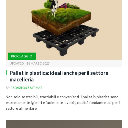
RICICLAGGIO
UPDATED:
16 MARZO 2023
Pallet in plastica: ideali anche per il settore
macelleria
BY
REDAZIONE BITMAT
Non solo sostenibili, tracciabili e convenienti. I pallet in plastica sono
estremamente igienici e facilmente lavabili, qualità fondamentali per il
settore alimentare.