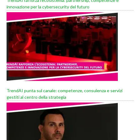
TrendAI rafforza l’ecosistema: partnership, competenze e
innovazione per la cybersecurity del futuro
TrendAI punta sul canale: competenze, consulenza e servizi
gestiti al centro della strategia