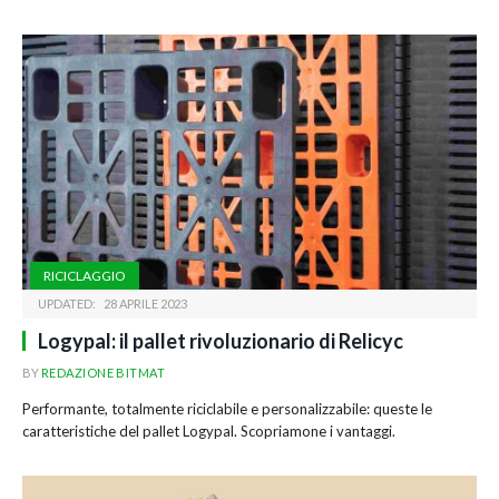
RICICLAGGIO
UPDATED:
28 APRILE 2023
Logypal: il pallet rivoluzionario di Relicyc
BY
REDAZIONE BITMAT
Performante, totalmente riciclabile e personalizzabile: queste le
caratteristiche del pallet Logypal. Scopriamone i vantaggi.