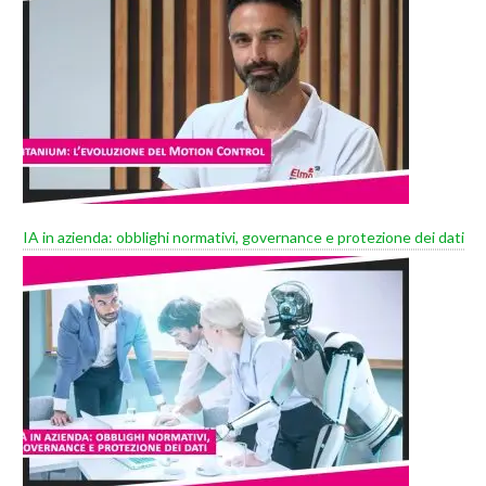
IA in azienda: obblighi normativi, governance e protezione dei dati