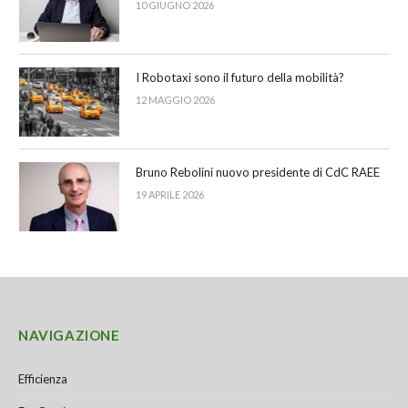
10 GIUGNO 2026
I Robotaxi sono il futuro della mobilità?
12 MAGGIO 2026
Bruno Rebolini nuovo presidente di CdC RAEE
19 APRILE 2026
NAVIGAZIONE
Efficienza