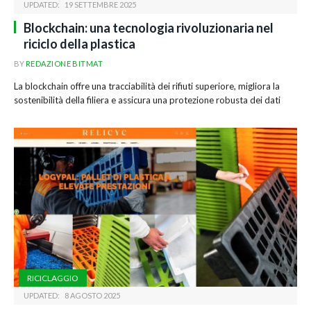
UPDATED:
19 SETTEMBRE 2025
Blockchain: una tecnologia rivoluzionaria nel
riciclo della plastica
BY
REDAZIONE BITMAT
La blockchain offre una tracciabilità dei rifiuti superiore, migliora la
sostenibilità della filiera e assicura una protezione robusta dei dati
RICICLAGGIO
UPDATED:
8 AGOSTO 2025