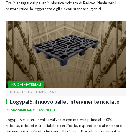
Tra i vantaggi del pallet in plastica riciclata di Relicyc, ideale per il
settore ittico, la leggerezza e gli elevati standard igienici
NUOVI MATERIALI
UPDATED:
1 SETTEMBRE 2023
Logypal5, il nuovo pallet interamente riciclato
BY
MASSIMILIANO CASSINELLI
Logypal5 è interamente realizzato con materia prima al 100%
riciclata, riciclabile, tracciabile e certificata, rispondendo alle sempre
più numerose aziende che sono alla ricerca di prodotti con impatto