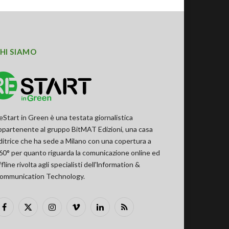
HI SIAMO
eStart in Green è una testata giornalistica
ppartenente al gruppo BitMAT Edizioni, una casa
ditrice che ha sede a Milano con una copertura a
60° per quanto riguarda la comunicazione online ed
ffline rivolta agli specialisti dell'lnformation &
ommunication Technology.
Facebook
X
Instagram
Vimeo
LinkedIn
RSS
(Twitter)