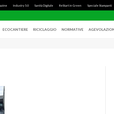
gazine
Industry 5.0
Sanità Digitale
ReStart in Green
Speciale Stampanti
ECOCANTIERE
RICICLAGGIO
NORMATIVE
AGEVOLAZION