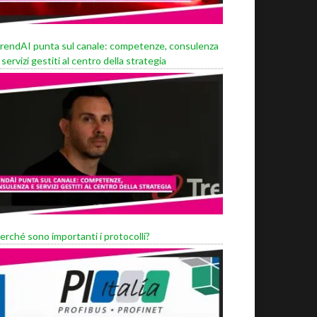
rendAI punta sul canale: competenze, consulenza
 servizi gestiti al centro della strategia
erché sono importanti i protocolli?