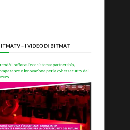
BITMATV – I VIDEO DI BITMAT
rendAI rafforza l’ecosistema: partnership,
ompetenze e innovazione per la cybersecurity del
uturo