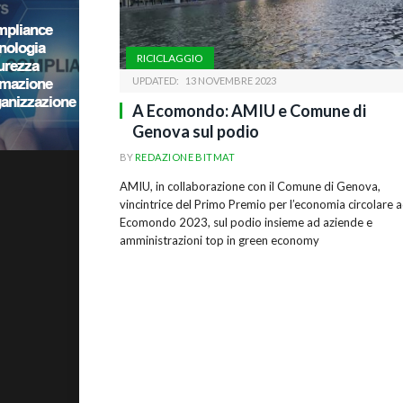
RICICLAGGIO
UPDATED:
13 NOVEMBRE 2023
A Ecomondo: AMIU e Comune di
Genova sul podio
BY
REDAZIONE BITMAT
AMIU, in collaborazione con il Comune di Genova,
vincintrice del Primo Premio per l’economia circolare 
Ecomondo 2023, sul podio insieme ad aziende e
amministrazioni top in green economy