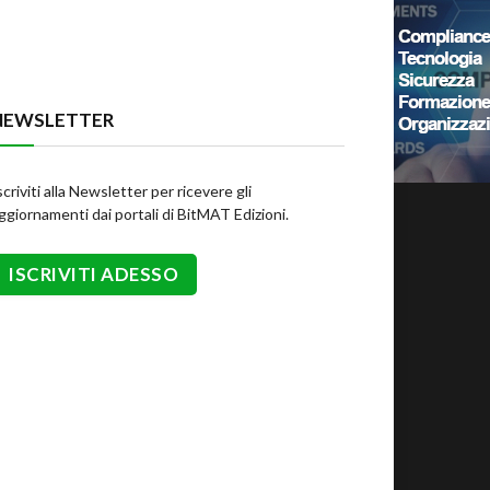
NEWSLETTER
scriviti alla Newsletter per ricevere gli
ggiornamenti dai portali di BitMAT Edizioni.