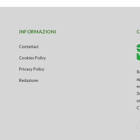
INFORMAZIONI
C
Contattaci
Cookies Policy
Privacy Policy
R
a
Redazione
e
3
o
C