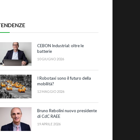
TENDENZE
CEBON Industrial: oltre le
batterie
10 GIUGNO 2026
I Robotaxi sono il futuro della
mobilità?
12 MAGGIO 2026
Bruno Rebolini nuovo presidente
di CdC RAEE
19 APRILE 2026