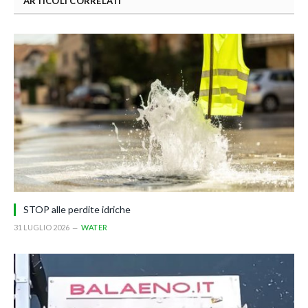
ARTICOLI CORRELATI
STOP alle perdite idriche
31 LUGLIO 2026
WATER