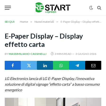
SEI QUI:
Home
»
Nuovi materiali
»
E-Paper Display – Display effetto carta
E-Paper Display – Display
effetto carta
BY
MASSIMILIANO CASSINELLI
3 MINS READ
3 GIUGNO 2026
LG Electronics lancia di LG E-Paper Display, l’innovativa
soluzione di digital signage “effetto carta” a basso consumo
energetico