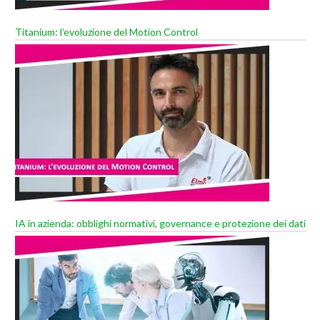
Titanium: l’evoluzione del Motion Control
IA in azienda: obblighi normativi, governance e protezione dei dati