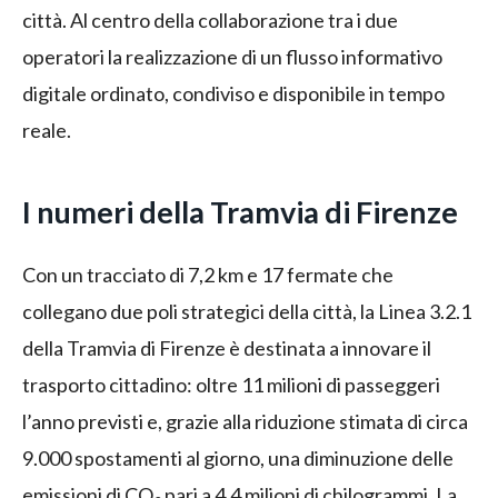
città. Al centro della collaborazione tra i due
operatori la realizzazione di un flusso informativo
digitale ordinato, condiviso e disponibile in tempo
reale.
I numeri della Tramvia di Firenze
Con un tracciato di 7,2 km e 17 fermate che
collegano due poli strategici della città, la Linea 3.2.1
della Tramvia di Firenze è destinata a innovare il
trasporto cittadino: oltre 11 milioni di passeggeri
l’anno previsti e, grazie alla riduzione stimata di circa
9.000 spostamenti al giorno, una diminuzione delle
emissioni di CO
pari a 4,4 milioni di chilogrammi. La