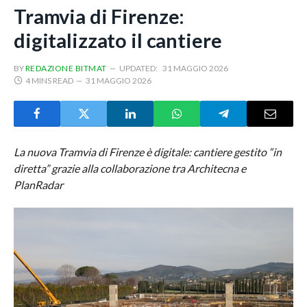
Tramvia di Firenze:
digitalizzato il cantiere
BY
REDAZIONE BITMAT
UPDATED:
31 MAGGIO 2026
4 MINS READ
31 MAGGIO 2026
La nuova Tramvia di Firenze è digitale: cantiere gestito “in
diretta” grazie alla collaborazione tra Architecna e
PlanRadar