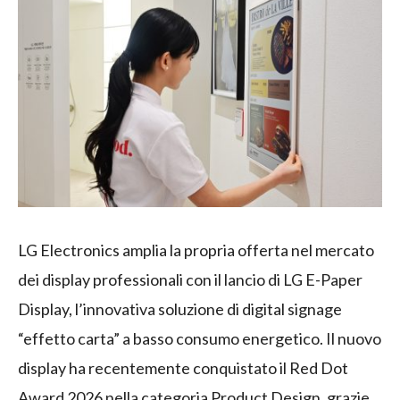
LG Electronics amplia la propria offerta nel mercato
dei display professionali con il lancio di LG E-Paper
Display, l’innovativa soluzione di digital signage
“effetto carta” a basso consumo energetico. Il nuovo
display ha recentemente conquistato il Red Dot
Award 2026 nella categoria Product Design, grazie