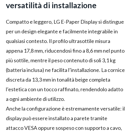
versatilità di installazione
Compatto e leggero, LG E-Paper Display si distingue
per un design elegante e facilmente integrabile in
qualsiasi contesto. Il profilo ultrasottile misura
appena 17,8 mm, riducendosi fino a 8,6 mm nel punto
più sottile, mentre il peso contenuto di soli 3,1 kg
(batteria inclusa) ne facilita l’installazione. La cornice
discreta da 13,3 mm in tonalità beige completa
l’estetica con un tocco raffinato, rendendolo adatto
a ogni ambiente di utilizzo.
Anche la configurazione è estremamente versatile: il
display può essere installato a parete tramite
attacco VESA oppure sospeso con supporto a cavo,