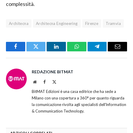
complessità.
Architecna
Architecna Engineering
Firenze
Tramvia
Facebook
Twitter
LinkedIn
WhatsApp
Telegram
Email
REDAZIONE BITMAT
Website
Facebook
X
(Twitter)
BitMAT Edizioni è una casa editrice che ha sede a
Milano con una copertura a 360° per quanto riguarda
la comunicazione rivolta agli specialisti dell'lnformation
& Communication Technology.