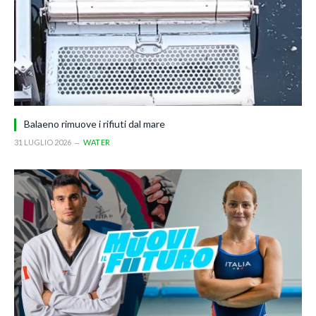
Balaeno rimuove i rifiuti dal mare
31 LUGLIO 2026
WATER