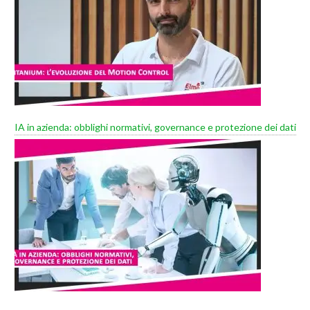
IA in azienda: obblighi normativi, governance e protezione dei dati