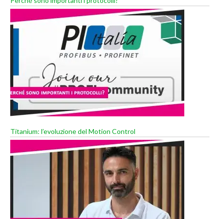
Perché sono importanti i protocolli?
Titanium: l’evoluzione del Motion Control