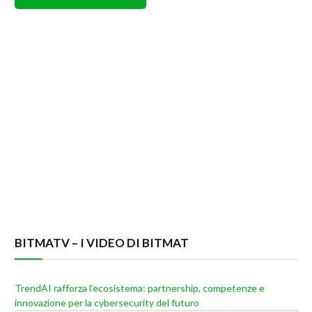
BITMATV – I VIDEO DI BITMAT
TrendAI rafforza l’ecosistema: partnership, competenze e
innovazione per la cybersecurity del futuro