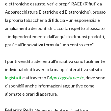
elettroniche esauste, veri e propri RAEE (Rifiuti da
Apparecchiature Elettriche ed Elettroniche), presso
la propria tabaccheria di fiducia – un esponenziale
ampliamento dei punti di raccolta rispetto al passato
– indipendentemente dall’acquisto di nuovi prodotti,
grazie all’innovativa formula “uno contro zero”.
I punti vendita aderenti all’iniziativa sono facilmente
individuabili attraverso la mappa interattiva sul sito
logista.it
e attraverso l’
App Logista per te
, dove sono
disponibili anche informazioni aggiuntive come
giornate e orari di apertura.
Federico Rella
, Vicepresidente e Direttore