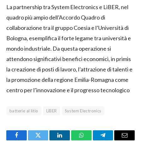
La partnership tra System Electronics e LiBER, nel
quadro più ampio dell’Accordo Quadro di
collaborazione tra il gruppo Coesia e l’Università di
Bologna, esemplifica il forte legame tra università e
mondo industriale. Da questa operazione si
attendono significativi benefici economici, in primis
la creazione di posti di lavoro, l’attrazione di talenti e
la promozione della regione Emilia-Romagna come
centro per l’innovazione e il progresso tecnologico
batterie al litio
LiBER
System Electronics
Facebook
Twitter
LinkedIn
WhatsApp
Telegram
Email