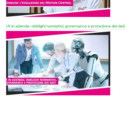
IA in azienda: obblighi normativi, governance e protezione dei dati