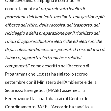
Obiettivo della campagna è contribuire
concretamente a “
un più elevato livello di
protezione dell’ambiente mediante una gestione più
efficace del ritiro, della raccolta, del trasporto, del
riciclaggio e della preparazione per il riutilizzo dei
rifiuti di apparecchiature elettriche ed elettroniche
di piccolissime dimensioni generati da riscaldatori di
tabacco, sigarette elettroniche e relativi
componenti
” come descritto nell’Accordo di
Programma che Logista ha siglato lo scorso
settembre con il Ministero dell’Ambiente e della
Sicurezza Energetica (MASE) assieme alla
Federazione Italiana Tabaccai e il Centro di
Coordinamento RAEE. L’Accordo ha sancito la