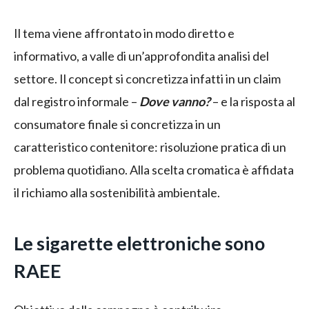
Il tema viene affrontato in modo diretto e
informativo, a valle di un’approfondita analisi del
settore. Il concept si concretizza infatti in un claim
dal registro informale –
Dove vanno?
– e la risposta al
consumatore finale si concretizza in un
caratteristico contenitore: risoluzione pratica di un
problema quotidiano. Alla scelta cromatica è affidata
il richiamo alla sostenibilità ambientale.
Le sigarette elettroniche sono
RAEE