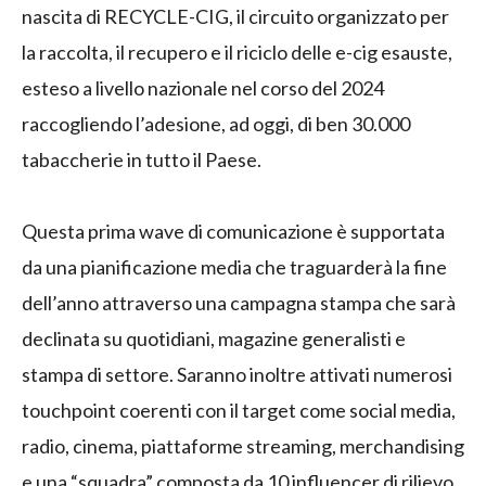
nascita di RECYCLE-CIG, il circuito organizzato per
la raccolta, il recupero e il riciclo delle e-cig esauste,
esteso a livello nazionale nel corso del 2024
raccogliendo l’adesione, ad oggi, di ben 30.000
tabaccherie in tutto il Paese.
Questa prima wave di comunicazione è supportata
da una pianificazione media che traguarderà la fine
dell’anno attraverso una campagna stampa che sarà
declinata su quotidiani, magazine generalisti e
stampa di settore. Saranno inoltre attivati numerosi
touchpoint coerenti con il target come social media,
radio, cinema, piattaforme streaming, merchandising
e una “squadra” composta da 10 influencer di rilievo