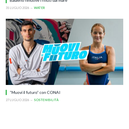
Balaeno rimuove i rifiuti dal mare
31 LUGLIO 2026
WATER
“Muovi il futuro” con CONAI
27 LUGLIO 2026
SOSTENIBILITÀ