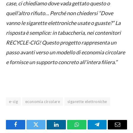
case, ci chiediamo dove vada gettato questo o
quell’altro rifiuto… Perché non chiedersi “Dove
vanno le sigarette elettroniche usate o guaste?” La
risposta è semplice: in tabaccheria, nei contenitori
RECYCLE-CIG! Questo progetto rappresenta un
passo avanti verso un modello di economia circolare
e fornisce un supporto concreto all’intera filiera.”
e-cig
economia circolare
sigarette elettroniche
Facebook
Twitter
LinkedIn
WhatsApp
Telegram
Email