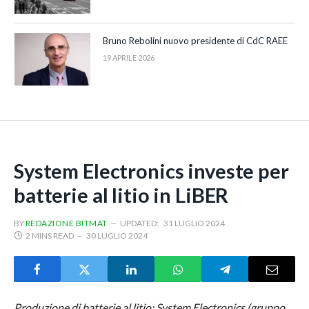
Bruno Rebolini nuovo presidente di CdC RAEE
19 APRILE 2026
System Electronics investe per
batterie al litio in LiBER
BY
REDAZIONE BITMAT
UPDATED:
31 LUGLIO 2024
2 MINS READ
30 LUGLIO 2024
Produzione di batterie al litio: System Electronics (gruppo