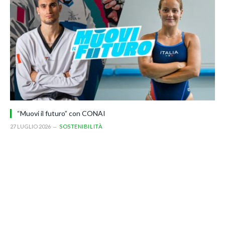
“Muovi il futuro” con CONAI
27 LUGLIO 2026
SOSTENIBILITÀ