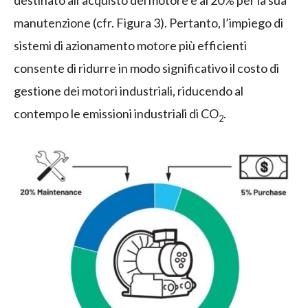
destinato all’acquisto del motore e al 20% per la sua
manutenzione (cfr. Figura 3). Pertanto, l’impiego di
sistemi di azionamento motore più efficienti
consente di ridurre in modo significativo il costo di
gestione dei motori industriali, riducendo al
contempo le emissioni industriali di CO
.
2