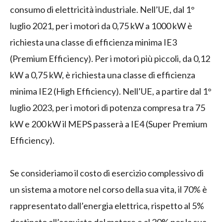
consumo di elettricità industriale. Nell’UE, dal 1°
luglio 2021, per i motori da 0,75 kW a 1000 kW è
richiesta una classe di efficienza minima IE3
(Premium Efficiency). Per i motori più piccoli, da 0,12
kW a 0,75 kW, è richiesta una classe di efficienza
minima IE2 (High Efficiency). Nell’UE, a partire dal 1°
luglio 2023, per i motori di potenza compresa tra 75
kW e 200 kW il MEPS passerà a IE4 (Super Premium
Efficiency).
Se consideriamo il costo di esercizio complessivo di
un sistema a motore nel corso della sua vita, il 70% è
rappresentato dall’energia elettrica, rispetto al 5%