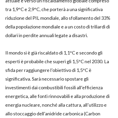
attuale è verso un riscaldamento globale compreso
tra 1,9°C e 2,9°C, che porterà a una significativa
riduzione del PIL mondiale, allo sfollamento del 33%
della popolazione mondiale e a un costo di triliardi di
dollari in perdite annuali legate a disastri.
Il mondo si è già riscaldato di 1,1°C e secondo gli
esperti è probabile che superi gli 1,5°C nel 2030. La
sfida per raggiungere l’obiettivo di 1,5°C è
significativa. Sarà necessario spostare gli
investimenti dai combustibili fossili all’efficienza
energetica, alle fonti rinnovabili e alla produzione di
energia nucleare, nonché alla cattura, all’utilizzo e
allo stoccaggio dell’anidride carbonica (Carbon