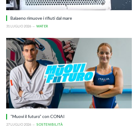
Balaeno rimuove i rifiuti dal mare
31 LUGLIO 2026
WATER
“Muovi il futuro” con CONAI
27 LUGLIO 2026
SOSTENIBILITÀ