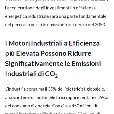
2
l’accelerazione degli investimenti in efficienza
energetica industriale sarà una parte fondamentale
del percorso verso le emissioni nette zero nel 2050.
I Motori Industriali a Efficienza
più Elevata Possono Ridurre
Significativamente le Emissioni
Industriali di CO
2
L’industria consuma il 30% dell’elettricità globale e,
al suo interno, i motori elettrici rappresentano il 69%
del consumo di energia. Con circa 450 milioni di
motori installati nell’industria e circa 52 milioni di