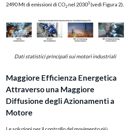
3
2490 Mt di emissioni di CO
nel 2030
(vedi Figura 2).
2
Dati statistici principali sui motori
industriali
Maggiore Efficienza Energetica
Attraverso una Maggiore
Diffusione degli Azionamenti a
Motore
Le soluzioni per il controllo del movimento più