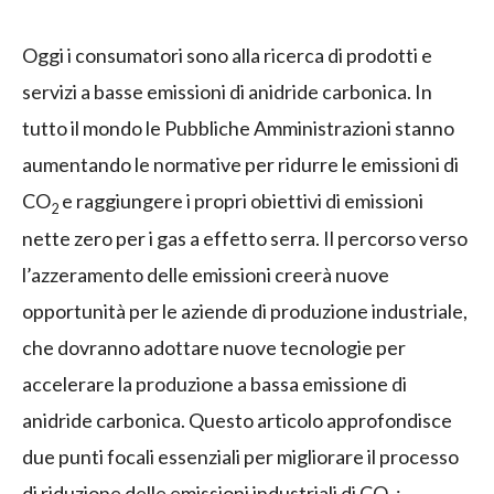
Oggi i consumatori sono alla ricerca di prodotti e
servizi a basse emissioni di anidride carbonica. In
tutto il mondo le Pubbliche Amministrazioni stanno
aumentando le normative per ridurre le emissioni di
CO
e raggiungere i propri obiettivi di emissioni
2
nette zero per i gas a effetto serra. Il percorso verso
l’azzeramento delle emissioni creerà nuove
opportunità per le aziende di produzione industriale,
che dovranno adottare nuove tecnologie per
accelerare la produzione a bassa emissione di
anidride carbonica. Questo articolo approfondisce
due punti focali essenziali per migliorare il processo
di riduzione delle emissioni industriali di CO
: