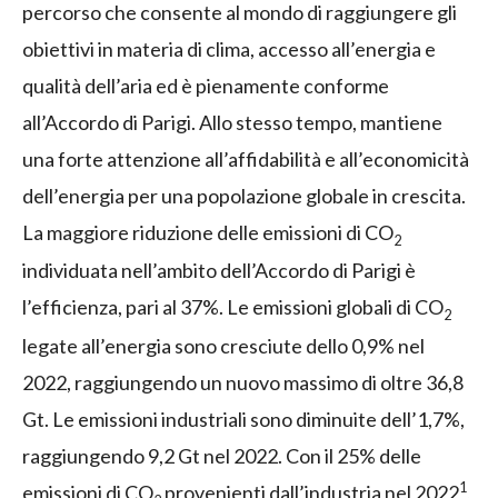
percorso che consente al mondo di raggiungere gli
obiettivi in materia di clima, accesso all’energia e
qualità dell’aria ed è pienamente conforme
all’Accordo di Parigi. Allo stesso tempo, mantiene
una forte attenzione all’affidabilità e all’economicità
dell’energia per una popolazione globale in crescita.
La maggiore riduzione delle emissioni di CO
2
individuata nell’ambito dell’Accordo di Parigi è
l’efficienza, pari al 37%. Le emissioni globali di CO
2
legate all’energia sono cresciute dello 0,9% nel
2022, raggiungendo un nuovo massimo di oltre 36,8
Gt. Le emissioni industriali sono diminuite dell’1,7%,
raggiungendo 9,2 Gt nel 2022. Con il 25% delle
1
emissioni di CO
provenienti dall’industria nel 2022
,