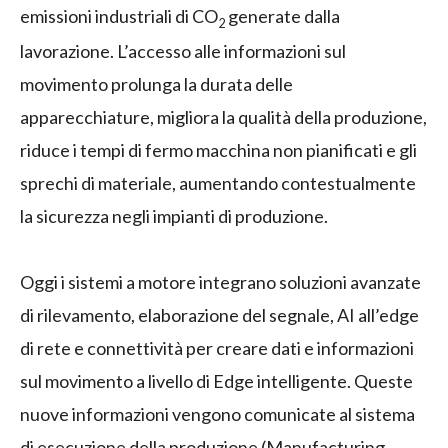
emissioni industriali di CO
generate dalla
2
lavorazione. L’accesso alle informazioni sul
movimento prolunga la durata delle
apparecchiature, migliora la qualità della produzione,
riduce i tempi di fermo macchina non pianificati e gli
sprechi di materiale, aumentando contestualmente
la sicurezza negli impianti di produzione.
Oggi i sistemi a motore integrano soluzioni avanzate
di rilevamento, elaborazione del segnale, AI all’edge
di rete e connettività per creare dati e informazioni
sul movimento a livello di Edge intelligente. Queste
nuove informazioni vengono comunicate al sistema
di esecuzione della produzione (Manufacturing