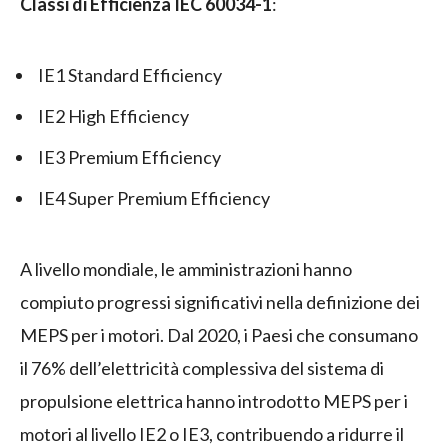
Classi di Efficienza IEC 60034-1
:
IE1 Standard Efficiency
IE2 High Efficiency
IE3 Premium Efficiency
IE4 Super Premium Efficiency
A livello mondiale, le amministrazioni hanno
compiuto progressi significativi nella definizione dei
MEPS per i motori. Dal 2020, i Paesi che consumano
il 76% dell’elettricità complessiva del sistema di
propulsione elettrica hanno introdotto MEPS per i
motori al livello IE2 o IE3, contribuendo a ridurre il