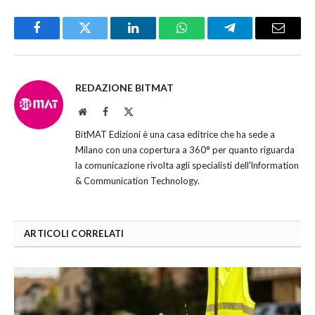
Facebook
Twitter
LinkedIn
WhatsApp
Telegram
Email
REDAZIONE BITMAT
Website
Facebook
X
(Twitter)
BitMAT Edizioni è una casa editrice che ha sede a
Milano con una copertura a 360° per quanto riguarda
la comunicazione rivolta agli specialisti dell'lnformation
& Communication Technology.
ARTICOLI CORRELATI