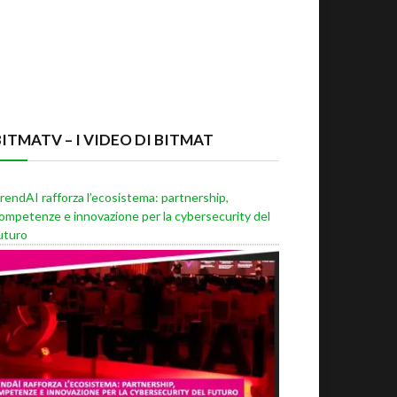
BITMATV – I VIDEO DI BITMAT
rendAI rafforza l’ecosistema: partnership,
ompetenze e innovazione per la cybersecurity del
uturo