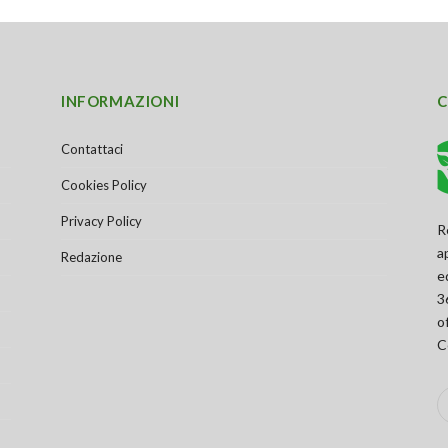
INFORMAZIONI
C
Contattaci
Cookies Policy
Privacy Policy
R
a
Redazione
e
3
o
C