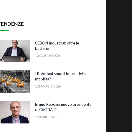
TENDENZE
CEBON Industrial: oltre le
batterie
10 GIUGNO 2026
I Robotaxi sono il futuro della
mobilità?
12 MAGGIO 2026
Bruno Rebolini nuovo presidente
di CdC RAEE
19 APRILE 2026