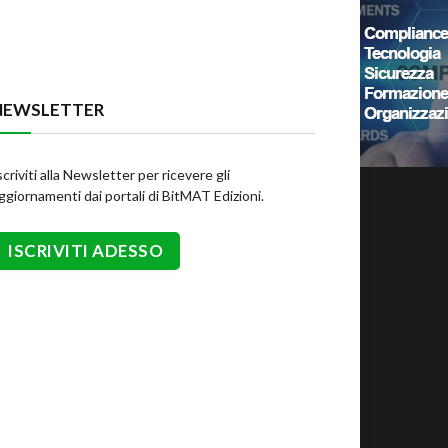
NEWSLETTER
scriviti alla Newsletter per ricevere gli
ggiornamenti dai portali di BitMAT Edizioni.