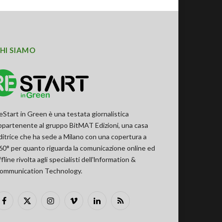
HI SIAMO
eStart in Green è una testata giornalistica
ppartenente al gruppo BitMAT Edizioni, una casa
ditrice che ha sede a Milano con una copertura a
60° per quanto riguarda la comunicazione online ed
ffline rivolta agli specialisti dell'lnformation &
ommunication Technology.
Facebook
X
Instagram
Vimeo
LinkedIn
RSS
(Twitter)