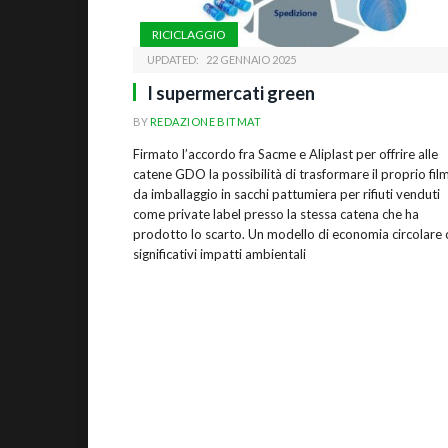
RICICLAGGIO
UPDATED:
22 GENNAIO 2025
I supermercati green
BY
REDAZIONE BITMAT
Firmato l’accordo fra Sacme e Aliplast per offrire alle
catene GDO la possibilità di trasformare il proprio fil
da imballaggio in sacchi pattumiera per rifiuti venduti
come private label presso la stessa catena che ha
prodotto lo scarto. Un modello di economia circolare
significativi impatti ambientali