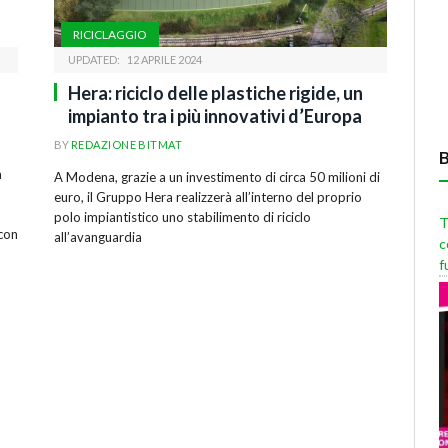
RICICLAGGIO
UPDATED:
12 APRILE 2024
Hera: riciclo delle plastiche rigide, un
impianto tra i più innovativi d’Europa
BY
REDAZIONE BITMAT
m
A Modena, grazie a un investimento di circa 50 milioni di
euro, il Gruppo Hera realizzerà all’interno del proprio
polo impiantistico uno stabilimento di riciclo
T
 con
all’avanguardia
c
f