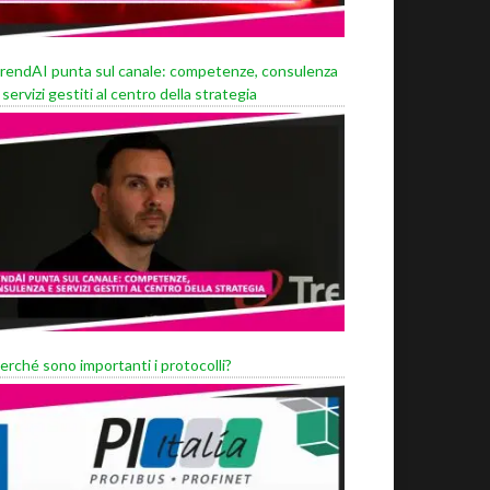
rendAI punta sul canale: competenze, consulenza
 servizi gestiti al centro della strategia
erché sono importanti i protocolli?