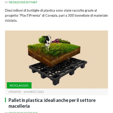
BY
REDAZIONE BITMAT
Dieci milioni di bottiglie di plastica sono state raccolte grazie al
progetto “PlasTiPremia” di Corepla, pari a 300 tonnellate di materiale
riciclato.
RICICLAGGIO
UPDATED:
16 MARZO 2023
Pallet in plastica: ideali anche per il settore
macelleria