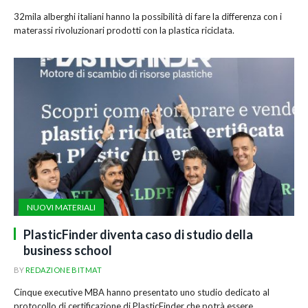
32mila alberghi italiani hanno la possibilità di fare la differenza con i
materassi rivoluzionari prodotti con la plastica riciclata.
NUOVI MATERIALI
PlasticFinder diventa caso di studio della
business school
BY
REDAZIONE BITMAT
Cinque executive MBA hanno presentato uno studio dedicato al
protocollo di certificazione di PlasticFinder che potrà essere