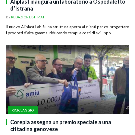
Aliplast inaugura un laboratorio a Ospedaletto
d’Istrana
BY
REDAZIONE BITMAT
Il nuovo Aliplast Lab è una struttura aperta ai clienti per co-progettare
i prodotti d’alta gamma, riducendo tempi e costi di sviluppo.
RICICLAGGIO
Corepla assegna un premio speciale a una
cittadina genovese