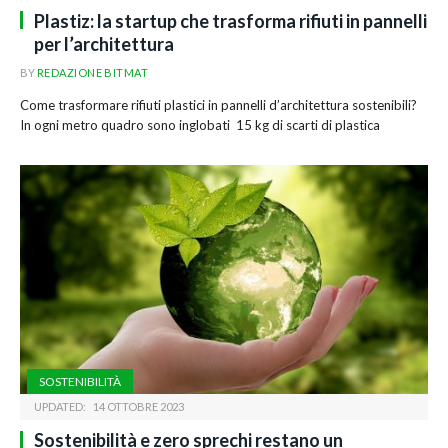
Plastiz: la startup che trasforma rifiuti in pannelli
per l’architettura
BY
REDAZIONE BITMAT
Come trasformare rifiuti plastici in pannelli d’architettura sostenibili?
In ogni metro quadro sono inglobati 15 kg di scarti di plastica
SOSTENIBILITÀ
UPDATED:
14 OTTOBRE 2023
Sostenibilità e zero sprechi restano un