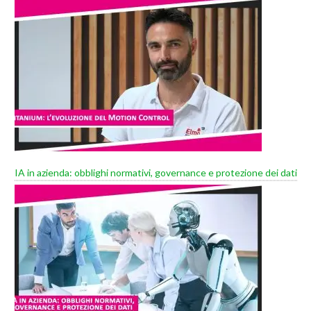
IA in azienda: obblighi normativi, governance e protezione dei dati