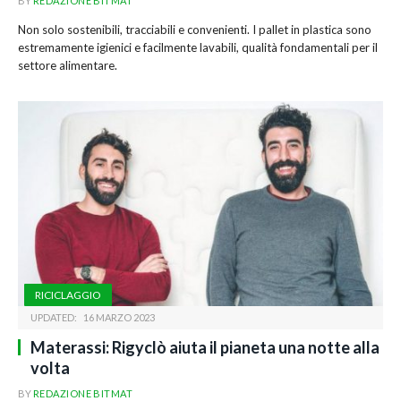
BY
REDAZIONE BITMAT
Non solo sostenibili, tracciabili e convenienti. I pallet in plastica sono
estremamente igienici e facilmente lavabili, qualità fondamentali per il
settore alimentare.
RICICLAGGIO
UPDATED:
16 MARZO 2023
Materassi: Rigyclò aiuta il pianeta una notte alla
volta
BY
REDAZIONE BITMAT