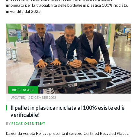
impiegato per la tracciabilità delle bottiglie in plastica 100% riciclata,
in vendita dal 2025.
RICICLAGGIO
UPDATED:
2 DICEMBRE 2022
Il pallet in plastica riciclata al 100% esiste ed è
verificabile!
BY
REDAZIONE BITMAT
L’azienda veneta Relicyc presenta il servizio Certified Recycled Plastic