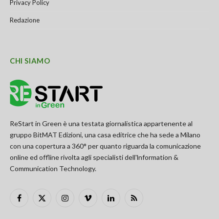
Privacy Policy
Redazione
CHI SIAMO
ReStart in Green è una testata giornalistica appartenente al
gruppo BitMAT Edizioni, una casa editrice che ha sede a Milano
con una copertura a 360° per quanto riguarda la comunicazione
online ed offline rivolta agli specialisti dell'lnformation &
Communication Technology.
Facebook
X
Instagram
Vimeo
LinkedIn
RSS
(Twitter)