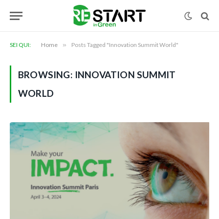
SEI QUI:
Home
»
Posts Tagged "Innovation Summit World"
BROWSING:
INNOVATION SUMMIT
WORLD