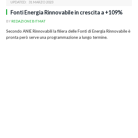
UPDATED:
31 MARZO 2023
Fonti Energia Rinnovabile in crescita a +109%
BY
REDAZIONE BITMAT
Secondo ANIE Rinnovabili la filiera delle Fonti di Energia Rinnovabile è
pronta però serve una programmazione a lungo termine.