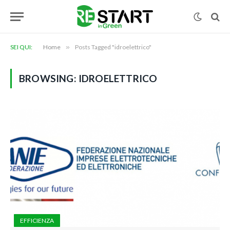
SEI QUI:
Home
»
Posts Tagged "idroelettrico"
BROWSING:
IDROELETTRICO
EFFICIENZA