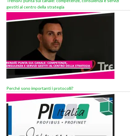
TrendAI punta sul canale: competenze, consulenza e servizi
gestiti al centro della strategia
Perché sono importanti i protocolli?