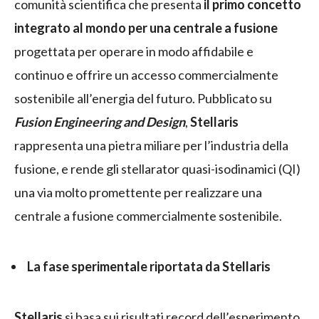
comunità scientifica che presenta
il primo concetto
integrato al mondo per una centrale a fusione
progettata per operare in modo affidabile e
continuo e offrire un accesso commercialmente
sostenibile all’energia del futuro. Pubblicato su
Fusion Engineering and Design
,
Stellaris
rappresenta una pietra miliare per l’industria della
fusione, e rende gli stellarator quasi-isodinamici (QI)
una via molto promettente per realizzare una
centrale a fusione commercialmente sostenibile.
La fase sperimentale riportata da Stellaris
Stellaris
si basa sui risultati record dell’esperimento