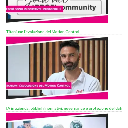
Titanium: l’evoluzione del Motion Control
IA in azienda: obblighi normativi, governance e protezione dei dati