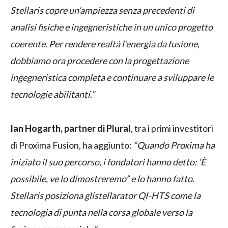
Stellaris copre un’ampiezza senza precedenti di
analisi fisiche e ingegneristiche in un unico progetto
coerente. Per rendere realtà l’energia da fusione,
dobbiamo ora procedere con la progettazione
ingegneristica completa e continuare a sviluppare le
tecnologie abilitanti.”
Ian Hogarth, partner di Plural
, tra i primi investitori
di Proxima Fusion, ha aggiunto:
“Quando Proxima ha
iniziato il suo percorso, i fondatori hanno detto: ‘È
possibile, ve lo dimostreremo” e lo hanno fatto.
Stellaris posiziona glistellarator QI-HTS come la
tecnologia di punta nella corsa globale verso la