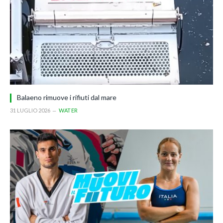
Balaeno rimuove i rifiuti dal mare
31 LUGLIO 2026
WATER