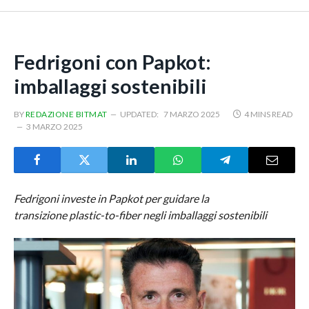
Fedrigoni con Papkot:
imballaggi sostenibili
BY
REDAZIONE BITMAT
UPDATED:
7 MARZO 2025
4 MINS READ
3 MARZO 2025
Fedrigoni investe in Papkot per guidare la
transizione plastic-to-fiber negli imballaggi sostenibili