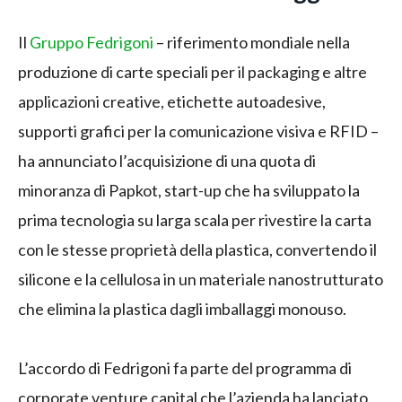
Il
Gruppo Fedrigoni
– riferimento mondiale nella
produzione di carte speciali per il packaging e altre
applicazioni creative, etichette autoadesive,
supporti grafici per la comunicazione visiva e RFID –
ha annunciato l’acquisizione di una quota di
minoranza di Papkot, start-up che ha sviluppato la
prima tecnologia su larga scala per rivestire la carta
con le stesse proprietà della plastica, convertendo il
silicone e la cellulosa in un materiale nanostrutturato
che elimina la plastica dagli imballaggi monouso.
L’accordo di Fedrigoni fa parte del programma di
corporate venture capital che l’azienda ha lanciato