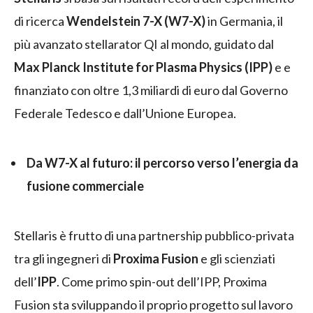
di ricerca
Wendelstein 7-X (W7-X)
in Germania, il
più avanzato stellarator QI al mondo, guidato dal
Max Planck Institute for Plasma Physics (IPP)
e e
finanziato con oltre 1,3 miliardi di euro dal Governo
Federale Tedesco e dall’Unione Europea.
Da W7-X al futuro: il percorso verso l’energia da
fusione commerciale
Stellaris è frutto di una partnership pubblico-privata
tra gli ingegneri di
Proxima Fusion
e gli scienziati
dell’
IPP
. Come primo spin-out dell’IPP, Proxima
Fusion sta sviluppando il proprio progetto sul lavoro