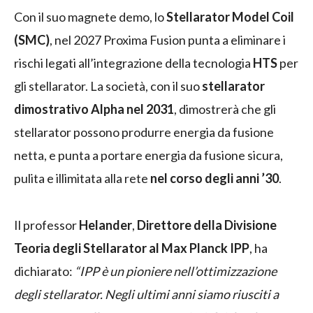
Con il suo magnete demo, lo
Stellarator Model Coil
(SMC)
, nel 2027 Proxima Fusion punta a eliminare i
rischi legati all’integrazione della tecnologia
HTS
per
gli stellarator. La società, con il suo
stellarator
dimostrativo Alpha nel 2031
, dimostrerà che gli
stellarator possono produrre energia da fusione
netta, e punta a portare energia da fusione sicura,
pulita e illimitata alla rete
nel corso degli anni ’30
.
Il professor
Helander
,
Direttore della Divisione
Teoria degli Stellarator al Max Planck IPP
, ha
dichiarato:
“IPP è un pioniere nell’ottimizzazione
degli stellarator. Negli ultimi anni siamo riusciti a