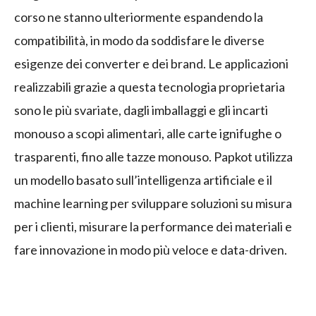
corso ne stanno ulteriormente espandendo la
compatibilità, in modo da soddisfare le diverse
esigenze dei converter e dei brand. Le applicazioni
realizzabili grazie a questa tecnologia proprietaria
sono le più svariate, dagli imballaggi e gli incarti
monouso a scopi alimentari, alle carte ignifughe o
trasparenti, fino alle tazze monouso. Papkot utilizza
un modello basato sull’intelligenza artificiale e il
machine learning per sviluppare soluzioni su misura
per i clienti, misurare la performance dei materiali e
fare innovazione in modo più veloce e data-driven.