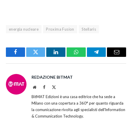
energia nucleare
Proxima Fusion
Stellaris
Facebook
Twitter
LinkedIn
WhatsApp
Telegram
Email
REDAZIONE BITMAT
Website
Facebook
X
(Twitter)
BitMAT Edizioni è una casa editrice che ha sede a
Milano con una copertura a 360° per quanto riguarda
la comunicazione rivolta agli specialisti dell'lnformation
& Communication Technology.