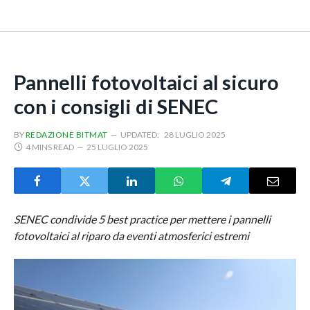
Pannelli fotovoltaici al sicuro
con i consigli di SENEC
BY
REDAZIONE BITMAT
UPDATED:
28 LUGLIO 2025
4 MINS READ
25 LUGLIO 2025
SENEC condivide 5 best practice per mettere i pannelli
fotovoltaici al riparo da eventi atmosferici estremi