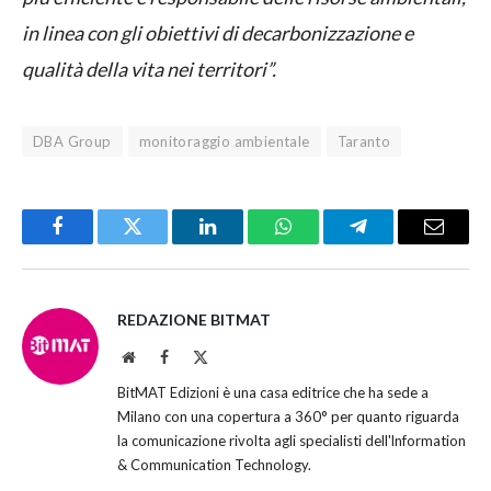
in linea con gli obiettivi di decarbonizzazione e
qualità della vita nei territori”.
DBA Group
monitoraggio ambientale
Taranto
Facebook
Twitter
LinkedIn
WhatsApp
Telegram
Email
REDAZIONE BITMAT
Website
Facebook
X
(Twitter)
BitMAT Edizioni è una casa editrice che ha sede a
Milano con una copertura a 360° per quanto riguarda
la comunicazione rivolta agli specialisti dell'lnformation
& Communication Technology.