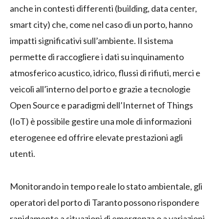
anche in contesti differenti (building, data center,
smart city) che, come nel caso di un porto, hanno
impatti significativi sull’ambiente. Il sistema
permette di raccogliere i dati su inquinamento
atmosferico acustico, idrico, flussi di rifiuti, merci e
veicoli all’interno del porto e grazie a tecnologie
Open Source e paradigmi dell’Internet of Things
(IoT) è possibile gestire una mole di informazioni
eterogenee ed offrire elevate prestazioni agli
utenti.
Monitorando in tempo reale lo stato ambientale, gli
operatori del porto di Taranto possono rispondere
rapidamente a situazioni di emergenza o a variazioni