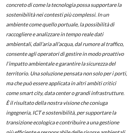
concreto di come la tecnologia possa supportare la
sostenibilità nei contesti più complessi. In un
ambiente come quello portuale, la possibilità di
raccogliere e analizzare in tempo reale dati
ambientali, dall’aria all’acqua, dal rumore al traffico,
consente agli operatori di gestire in modo proattivo
l’impatto ambientale e garantire la sicurezza del
territorio. Una soluzione pensata non solo per i porti,
ma che può essere applicata in altri ambiti critici
come smart city, data center o grandi infrastrutture.
È il risultato della nostra visione che coniuga
ingegneria, ICT e sostenibilità, per supportare la
transizione ecologica e contribuire a una gestione
più efficiente e responsabile delle risorse ambientali,