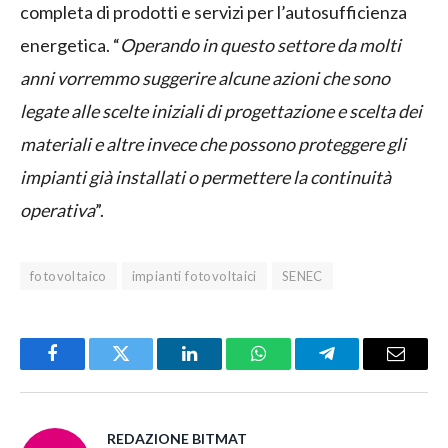
completa di prodotti e servizi per l’autosufficienza
energetica. “
Operando in questo settore da molti
anni vorremmo suggerire alcune azioni che sono
legate alle scelte iniziali di progettazione e scelta dei
materiali e altre invece che possono proteggere gli
impianti già installati o permettere la continuità
operativa
”.
fotovoltaico
impianti fotovoltaici
SENEC
Facebook
Twitter
LinkedIn
WhatsApp
Telegram
Email
REDAZIONE BITMAT