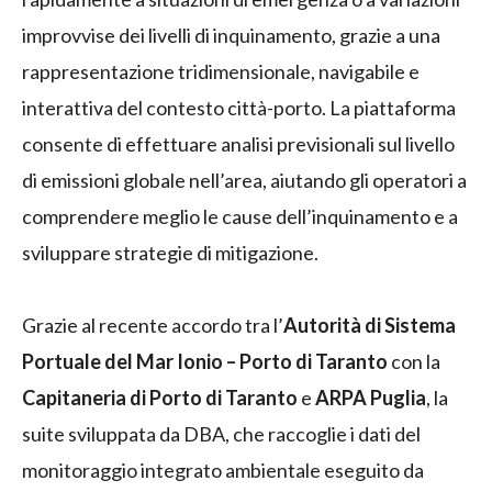
improvvise dei livelli di inquinamento, grazie a una
rappresentazione tridimensionale, navigabile e
interattiva del contesto città-porto. La piattaforma
consente di effettuare analisi previsionali sul livello
di emissioni globale nell’area, aiutando gli operatori a
comprendere meglio le cause dell’inquinamento e a
sviluppare strategie di mitigazione.
Grazie al recente accordo tra l’
Autorità di Sistema
Portuale del Mar Ionio – Porto di Taranto
con la
Capitaneria di Porto di Taranto
e
ARPA Puglia
, la
suite sviluppata da DBA, che raccoglie i dati del
monitoraggio integrato ambientale eseguito da