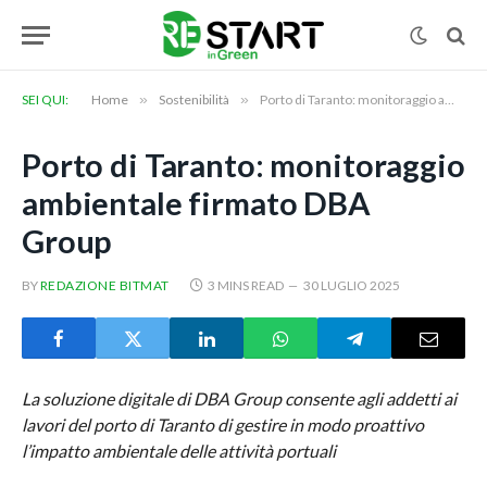
SEI QUI:
Home
»
Sostenibilità
»
Porto di Taranto: monitoraggio ambientale firmato DBA Group
Porto di Taranto: monitoraggio
ambientale firmato DBA
Group
BY
REDAZIONE BITMAT
3 MINS READ
30 LUGLIO 2025
La soluzione digitale di DBA Group consente agli addetti ai
lavori del porto di Taranto di gestire in modo proattivo
l’impatto ambientale delle attività portuali