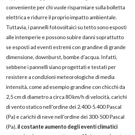
conveniente per chi vuole risparmiare sulla bolletta
elettrica e ridurre il proprio impatto ambientale.
Tuttavia, i pannelli fotovoltaici su tetto sono esposti
alle intemperie e possono subire danni soprattutto
se esposti ad eventi estremi con grandine di grande
dimensione, downburst, bombe d’acqua. Infatti,
sebbene i pannelli siano progettati e testati per
resistere a condizioni meteorologiche di media
intensità, come ad esempio grandine con chicchi da
2,5 cm di diametro a circa 80 km/h di velocità, carichi
di vento statico nell’ordine dei 2.400-5.400 Pascal
(Pa) e carichi di neve nell’ordine dei 300-500 Pascal
(Pa),
il costante aumento degli eventi climatici