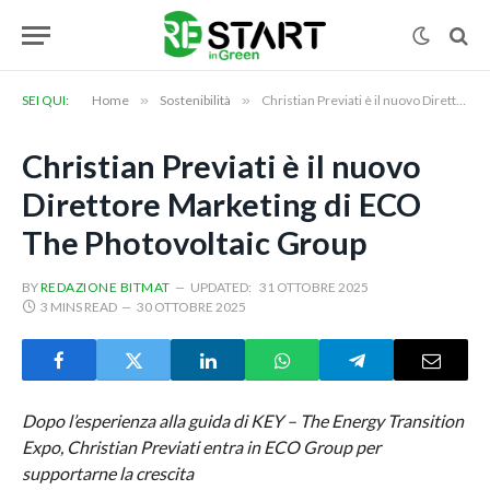
SEI QUI:
Home
»
Sostenibilità
»
Christian Previati è il nuovo Direttore Marketing di ECO The Photovoltaic Group
Christian Previati è il nuovo
Direttore Marketing di ECO
The Photovoltaic Group
BY
REDAZIONE BITMAT
UPDATED:
31 OTTOBRE 2025
3 MINS READ
30 OTTOBRE 2025
Dopo l’esperienza alla guida di KEY – The Energy Transition
Expo, Christian Previati entra in ECO Group per
supportarne la crescita