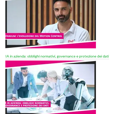
IA in azienda: obblighi normativi, governance e protezione dei dati