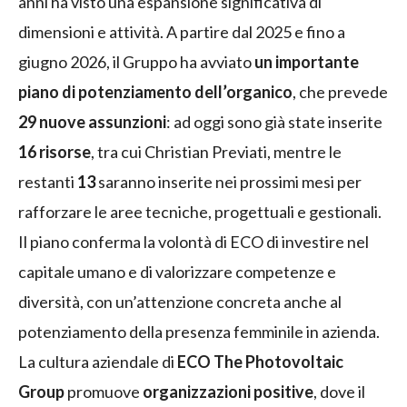
anni ha visto una espansione significativa di
dimensioni e attività. A partire dal 2025 e fino a
giugno 2026, il Gruppo ha avviato
un importante
piano di potenziamento dell’organico
, che prevede
29 nuove assunzioni
: ad oggi sono già state inserite
16 risorse
, tra cui Christian Previati, mentre le
restanti
13
saranno inserite nei prossimi mesi per
rafforzare le aree tecniche, progettuali e gestionali.
Il piano conferma la volontà di ECO di investire nel
capitale umano e di valorizzare competenze e
diversità, con un’attenzione concreta anche al
potenziamento della presenza femminile in azienda.
La cultura aziendale di
ECO The Photovoltaic
Group
promuove
organizzazioni positive
, dove il