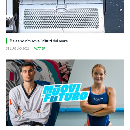
Balaeno rimuove i rifiuti dal mare
31 LUGLIO 2026
WATER