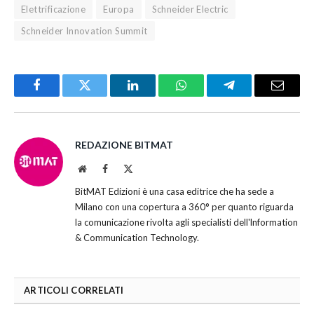
Elettrificazione
Europa
Schneider Electric
Schneider Innovation Summit
Facebook
Twitter
LinkedIn
WhatsApp
Telegram
Email
REDAZIONE BITMAT
Website
Facebook
X
(Twitter)
BitMAT Edizioni è una casa editrice che ha sede a
Milano con una copertura a 360° per quanto riguarda
la comunicazione rivolta agli specialisti dell'lnformation
& Communication Technology.
ARTICOLI CORRELATI