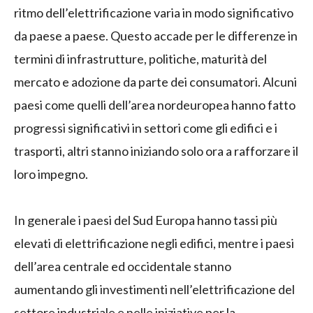
ritmo dell’elettrificazione varia in modo significativo
da paese a paese. Questo accade per le differenze in
termini di infrastrutture, politiche, maturità del
mercato e adozione da parte dei consumatori. Alcuni
paesi come quelli dell’area nordeuropea hanno fatto
progressi significativi in settori come gli edifici e i
trasporti, altri stanno iniziando solo ora a rafforzare il
loro impegno.
In generale i paesi del Sud Europa hanno tassi più
elevati di elettrificazione negli edifici, mentre i paesi
dell’area centrale ed occidentale stanno
aumentando gli investimenti nell’elettrificazione del
settore industriale e nelle iniziative per la