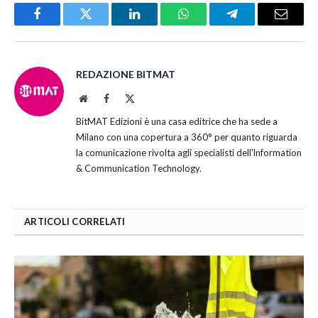
Facebook
Twitter
LinkedIn
WhatsApp
Telegram
Email
REDAZIONE BITMAT
Website
Facebook
X
(Twitter)
BitMAT Edizioni è una casa editrice che ha sede a
Milano con una copertura a 360° per quanto riguarda
la comunicazione rivolta agli specialisti dell'lnformation
& Communication Technology.
ARTICOLI CORRELATI