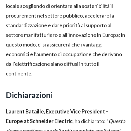
locale scegliendo di orientare alla sostenibilità il
procurement nel settore pubblico, accelerare la
standardizzazione e dare priorità al supporto al
settore manifatturiero e all’innovazione in Europa; in
questo modo, ci si assicurerà che i vantaggi
economici e l’aumento di occupazione che derivano
dall’elettrificazione siano diffusi in tutto il
continente.
Dichiarazioni
Laurent Bataille, Executive Vice President –
Europe at Schneider Electric
, ha dichiarato: “
Questa
ricerca contiene una delle più complete analisi oggi