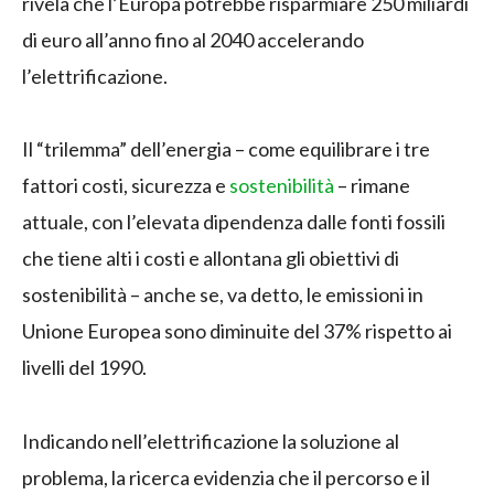
rivela che l’Europa potrebbe risparmiare 250 miliardi
di euro all’anno fino al 2040 accelerando
l’elettrificazione.
Il “trilemma” dell’energia – come equilibrare i tre
fattori costi, sicurezza e
sostenibilità
– rimane
attuale, con l’elevata dipendenza dalle fonti fossili
che tiene alti i costi e allontana gli obiettivi di
sostenibilità – anche se, va detto, le emissioni in
Unione Europea sono diminuite del 37% rispetto ai
livelli del 1990.
Indicando nell’elettrificazione la soluzione al
problema, la ricerca evidenzia che il percorso e il