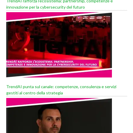
TrendAI rafforza l’ecosistema: partnership, competenze e
innovazione per la cybersecurity del futuro
TrendAI punta sul canale: competenze, consulenza e servizi
gestiti al centro della strategia