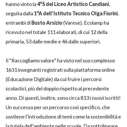
hanno vinto la
4°S del Liceo Artistico Candiani
,
seguita dalla
1°A dell’Istituto Tecnico Olga Fiorini
,
entrambi di
Busto Arsizio
(Varese). Ecolamp ha
ricevuto nel totale 111 elaborati, di cui 12 della
primaria, 53 dalle medie e 46 dalle superiori.
Il “Raccogliamo valore” ha visto nel suo complesso
1631 insegnanti registrati sulla piattaforma online
(Educazione Digitale) da cui fruire i percorsi
scolastici, più del doppio rispetto al precedente
anno. Di questi, inoltre, sono circa 813 i nuovi iscritti!
Un successo per un percorso così specifico, che
sostiene l’introduzione di temi come la sostenibilità e
la tutela dell’ambiente nelle scuole. Da sottolineare