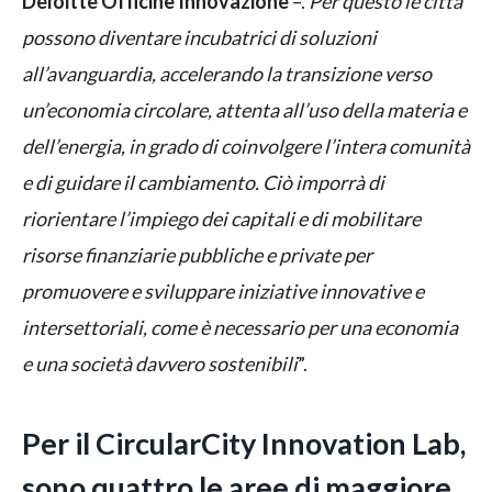
Deloitte Officine Innovazione
–.
Per questo le città
possono diventare incubatrici di soluzioni
all’avanguardia, accelerando la transizione verso
un’economia circolare, attenta all’uso della materia e
dell’energia, in grado di coinvolgere l’intera comunità
e di guidare il cambiamento. Ciò imporrà di
riorientare l’impiego dei capitali e di mobilitare
risorse finanziarie pubbliche e private per
promuovere e sviluppare iniziative innovative e
intersettoriali, come è necessario per una economia
e una società davvero sostenibili
”.
Per il CircularCity Innovation Lab,
sono quattro le aree di maggiore