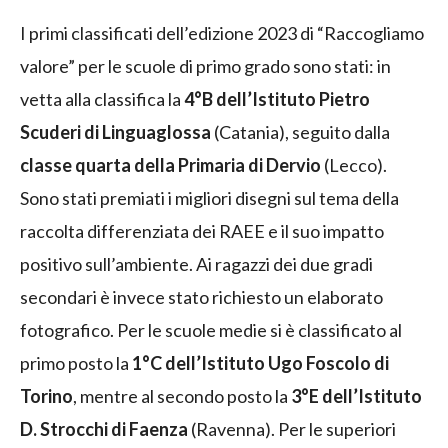
I primi classificati dell’edizione 2023 di “Raccogliamo
valore” per le scuole di primo grado sono stati: in
vetta alla classifica la
4°B dell’Istituto Pietro
Scuderi di Linguaglossa
(Catania), seguito dalla
classe quarta della Primaria di Dervio
(Lecco).
Sono stati premiati i migliori disegni sul tema della
raccolta differenziata dei RAEE e il suo impatto
positivo sull’ambiente. Ai ragazzi dei due gradi
secondari è invece stato richiesto un elaborato
fotografico. Per le scuole medie si è classificato al
primo posto la
1°C dell’Istituto Ugo Foscolo di
Torino
, mentre al secondo posto la
3°E dell’Istituto
D. Strocchi di Faenza
(Ravenna). Per le superiori