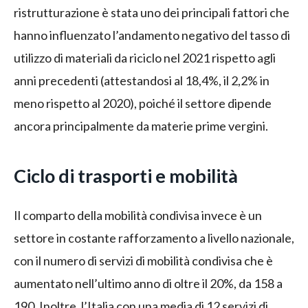
ristrutturazione è stata uno dei principali fattori che
hanno influenzato l’andamento negativo del tasso di
utilizzo di materiali da riciclo nel 2021 rispetto agli
anni precedenti (attestandosi al 18,4%, il 2,2% in
meno rispetto al 2020), poiché il settore dipende
ancora principalmente da materie prime vergini.
Ciclo di trasporti e mobilità
Il comparto della mobilità condivisa invece è un
settore in costante rafforzamento a livello nazionale,
con il numero di servizi di mobilità condivisa che è
aumentato nell’ultimo anno di oltre il 20%, da 158 a
190. Inoltre, l’Italia con una media di 12 servizi di