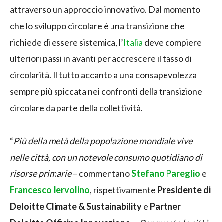
attraverso un approccio innovativo. Dal momento
che lo sviluppo circolare è una transizione che
richiede di essere sistemica, l’
Italia
deve compiere
ulteriori passi in avanti per accrescere il tasso di
circolarità. Il tutto accanto a una consapevolezza
sempre più spiccata nei confronti della transizione
circolare da parte della collettività.
“
Più della metà della popolazione mondiale vive
nelle città, con un notevole consumo quotidiano di
risorse primarie
– commentano
Stefano Pareglio
e
Francesco Iervolino
, rispettivamente
Presidente di
Deloitte Climate & Sustainability
e
Partner