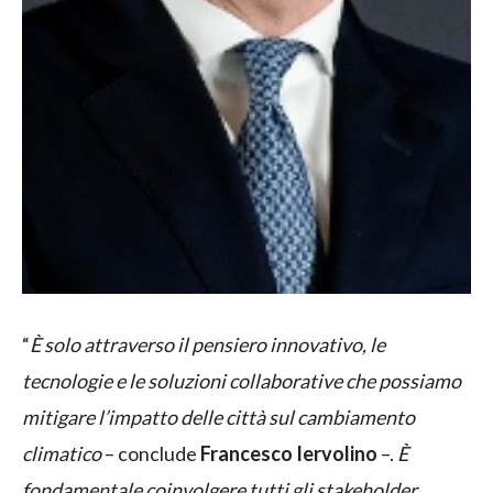
“
È solo attraverso il pensiero innovativo, le
tecnologie e le soluzioni collaborative che possiamo
mitigare l’impatto delle città sul cambiamento
climatico
– conclude
Francesco Iervolino
–.
È
fondamentale coinvolgere tutti gli stakeholder