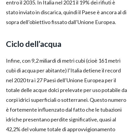
entro il 2035. In Italia nel 2021 il 19% dei rifiuti è
stato inviato in discarica, quindi il Paese è ancora al di
sopra dell’obiettivo fissato dall’Unione Europea.
Ciclo dell’acqua
Infine, con 9,2 miliardi di metri cubi (cioè 161 metri
cubi di acqua per abitante) l’Italia detiene il record
nel 2020 tra i 27 Paesi dell’Unione Europea per il
totale delle acque dolci prelevate per uso potabile da
corpi idrici superficiali o sotterranei. Questo numero
è fortemente influenzato dal fatto che le tubazioni
idriche presentano perdite significative, quasi al
42,2% del volume totale di approvvigionamento