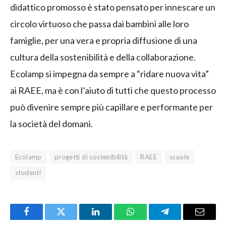
didattico promosso è stato pensato per innescare un
circolo virtuoso che passa dai bambini alle loro
famiglie, per una vera e propria diffusione di una
cultura della sostenibilità e della collaborazione.
Ecolamp si impegna da sempre a “ridare nuova vita”
ai RAEE, ma è con l’aiuto di tutti che questo processo
può divenire sempre più capillare e performante per
la società del domani.
Ecolamp
progetti di sostenibilità
RAEE
scuole
studenti
Facebook
Twitter
LinkedIn
WhatsApp
Telegram
Email