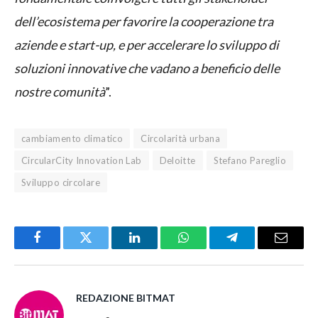
dell’ecosistema per favorire la cooperazione tra
aziende e start-up, e per accelerare lo sviluppo di
soluzioni innovative che vadano a beneficio delle
nostre comunità
”.
cambiamento climatico
Circolarità urbana
CircularCity Innovation Lab
Deloitte
Stefano Pareglio
Sviluppo circolare
Facebook
Twitter
LinkedIn
WhatsApp
Telegram
Email
REDAZIONE BITMAT