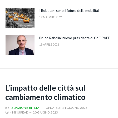
I Robotaxi sono il futuro della mobilità?
12 MAGGIO 2026
Bruno Rebolini nuovo presidente di CdC RAEE
19 APRILE 2026
L’impatto delle città sul
cambiamento climatico
BY
REDAZIONE BITMAT
UPDATED:
21 GIUGNO 2023
4 MINS READ
20 GIUGNO 2023