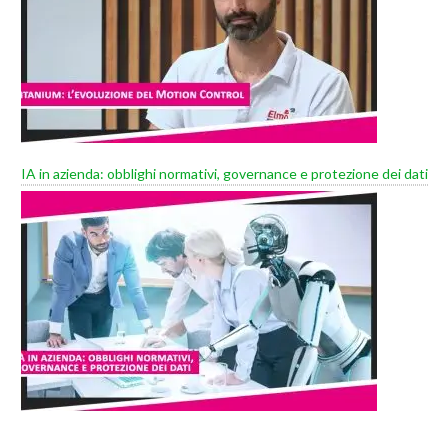
IA in azienda: obblighi normativi, governance e protezione dei dati