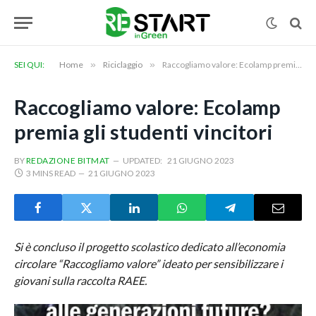
SEI QUI:
Home
»
Riciclaggio
»
Raccogliamo valore: Ecolamp premia gli studenti vincitori
Raccogliamo valore: Ecolamp
premia gli studenti vincitori
BY
REDAZIONE BITMAT
UPDATED:
21 GIUGNO 2023
3 MINS READ
21 GIUGNO 2023
Si è concluso il progetto scolastico dedicato all’economia
circolare “Raccogliamo valore” ideato per sensibilizzare i
giovani sulla raccolta RAEE.