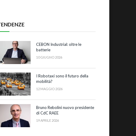
TENDENZE
CEBON Industrial: oltre le
batterie
10 GIUGNO 2026
I Robotaxi sono il futuro della
mobilità?
12 MAGGIO 2026
Bruno Rebolini nuovo presidente
di CdC RAEE
19 APRILE 2026