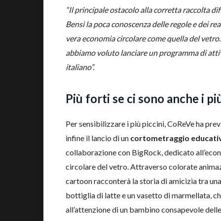
“Il principale ostacolo alla corretta raccolta di
Bensì la poca conoscenza delle regole e dei real
vera economia circolare come quella del vetro.
abbiamo voluto lanciare un programma di attivit
italiano”.
Più forti se ci sono anche i pi
Per sensibilizzare i più piccini, CoReVe ha prev
infine il lancio di un
cortometraggio educati
collaborazione con BigRock, dedicato all’eco
circolare del vetro. Attraverso colorate animazi
cartoon racconterà la storia di amicizia tra un
bottiglia di latte e un vasetto di marmellata, c
all’attenzione di un bambino consapevole dell