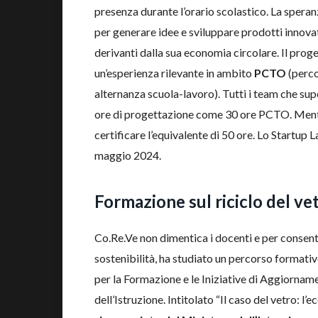
presenza durante l’orario scolastico. La speran
per generare idee e sviluppare prodotti innovati
derivanti dalla sua economia circolare. Il proge
un’esperienza rilevante in ambito
PCTO
(perco
alternanza scuola-lavoro). Tutti i team che sup
ore di progettazione come 30 ore PCTO. Mentr
certificare l’equivalente di 50 ore. Lo Startu
maggio 2024.
Formazione sul riciclo del vet
Co.Re.Ve non dimentica i docenti e per consentir
sostenibilità, ha studiato un percorso formati
per la Formazione e le Iniziative di Aggiornam
dell’Istruzione. Intitolato “Il caso del vetro: l’e