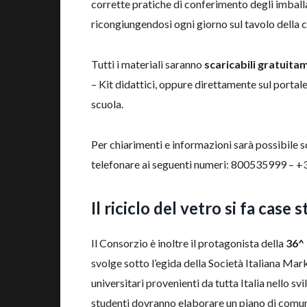
corrette pratiche di conferimento degli imballag
ricongiungendosi ogni giorno sul tavolo della c
Tutti i materiali saranno
scaricabili gratuita
– Kit didattici, oppure direttamente sul port
scuola.
Per chiarimenti e informazioni sarà possibile s
telefonare ai seguenti numeri: 800535999 –
Il riciclo del vetro si fa case 
Il Consorzio è inoltre il protagonista della
36^
svolge sotto l’egida della Società Italiana Mar
universitari provenienti da tutta Italia nello sv
studenti dovranno elaborare un piano di comun