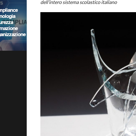
dell’intero sistema scolastico italiano