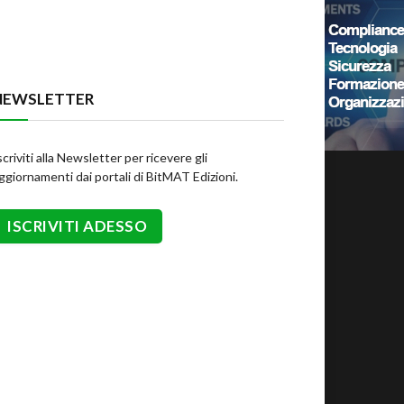
NEWSLETTER
scriviti alla Newsletter per ricevere gli
ggiornamenti dai portali di BitMAT Edizioni.