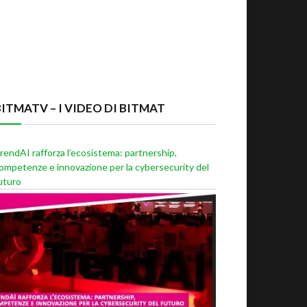
BITMATV – I VIDEO DI BITMAT
rendAI rafforza l’ecosistema: partnership,
ompetenze e innovazione per la cybersecurity del
uturo