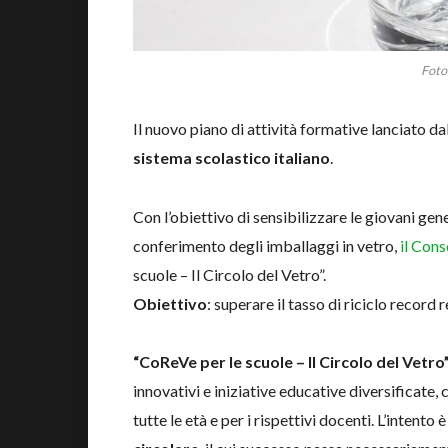
Foto
Il nuovo piano di attività formative lanciato 
sistema scolastico italiano
.
Con l’obiettivo di sensibilizzare le giovani ge
conferimento degli imballaggi in vetro,
il Cons
scuole – Il Circolo del Vetro”.
Obiettivo
: superare il tasso di riciclo record 
“CoReVe per le scuole – Il Circolo del Vetro
innovativi e iniziative educative diversificate, 
tutte le età e per i rispettivi docenti. L’intento 