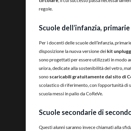
circolare
, il cui successo passa necessariam
regole.
Scuole dell’infanzia, primari
Per i docenti delle scuole dell’infanzia, prima
disposizione la nuova versione dei
kit
unplugge
sono progettati per essere utilizzati in modo a
un’ora, dedicate alla sostenibilità del vetro, mat
sono
scaricabili gratuitamente dal sito di 
scolastico di riferimento, con l’opportunità di 
scuola messi in palio da CoReVe.
Scuole secondarie di second
Questi alunni saranno invece chiamati alla sfid