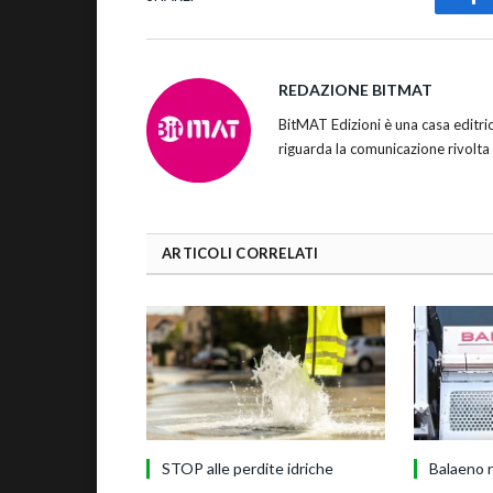
Fa
REDAZIONE BITMAT
BitMAT Edizioni è una casa editr
riguarda la comunicazione rivolta
ARTICOLI CORRELATI
STOP alle perdite idriche
Balaeno r