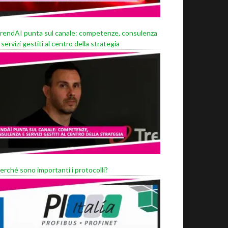
rendAI punta sul canale: competenze, consulenza
 servizi gestiti al centro della strategia
erché sono importanti i protocolli?