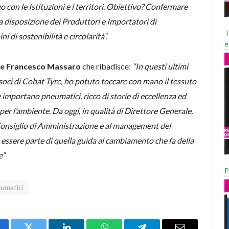
 con le Istituzioni e i territori. Obiettivo? Confermare
disposizione dei Produttori e Importatori di
T
i di sostenibilità e circolarità”.
e
le Francesco Massaro
che ribadisce:
“In questi ultimi
i soci di Cobat Tyre, ho potuto toccare con mano il tessuto
importano pneumatici, ricco di storie di eccellenza ed
per l’ambiente. Da oggi, in qualità di Direttore Generale,
Consiglio di Amministrazione e al management del
essere parte di quella guida al cambiamento che fa della
e”
P
eumatici