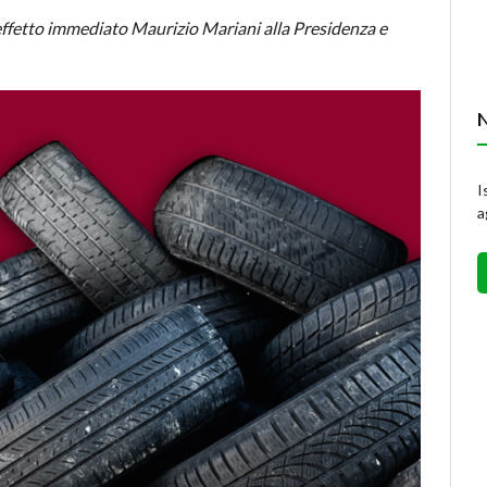
ffetto immediato Maurizio Mariani alla Presidenza e
I
a