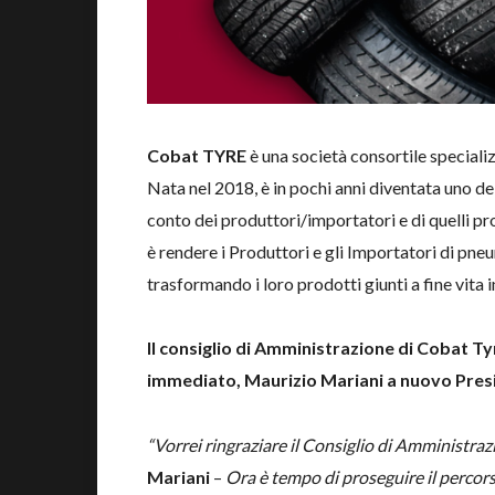
Cobat TYRE
è una società consortile specializz
Nata nel 2018, è in pochi anni diventata uno de
conto dei produttori/importatori e di quelli 
è rendere i Produttori e gli Importatori di pne
trasformando i loro prodotti giunti a fine vita
Il consiglio di Amministrazione di Cobat Ty
immediato, Maurizio Mariani a nuovo Pres
“Vorrei ringraziare il Consiglio di Amministraz
Mariani
–
Ora è tempo di proseguire il percors