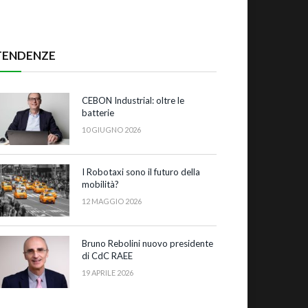
TENDENZE
CEBON Industrial: oltre le
batterie
10 GIUGNO 2026
I Robotaxi sono il futuro della
mobilità?
12 MAGGIO 2026
Bruno Rebolini nuovo presidente
di CdC RAEE
19 APRILE 2026