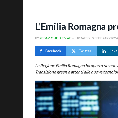
L’Emilia Romagna pr
BY
REDAZIONE BITMAT
UPDATED:
9 FEBBRAIO 2024
Facebook
Twitter
Linke
La Regione Emilia Romagna ha aperto un nuovo 
Transizione green e attenti alle nuove tecnolog