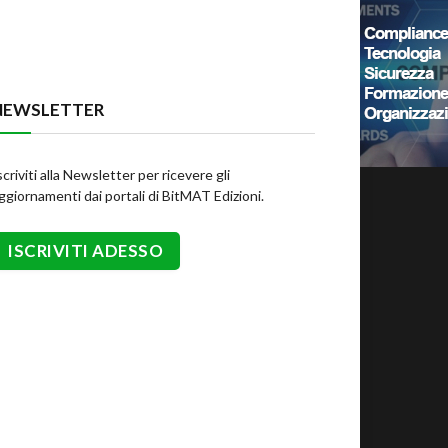
NEWSLETTER
scriviti alla Newsletter per ricevere gli
ggiornamenti dai portali di BitMAT Edizioni.