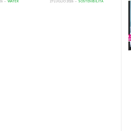
26
WATER
27 LUGLIO 2026
SOSTENIBILITÀ