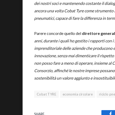
dei nostri soci e mantenendo costante il dialogo
ancora una volta Cobat Tyre come strumento a 
pneumatici, capace di fare la differenza in termin
Parere concorde quello del
direttore genera
anni, durante i quali ho gestito i rapporti con 
imprenditoriale delle aziende che producono e 
innovazione, senza mai dimenticare il rispetto 
non posso fare a meno di operare, insieme al 
Consorzio, affinché le nostre imprese possano 
sostenibilità un valore aggiunto e insostituibil
Cobat TYRE
economia circolare
riciclo pn
SHARE.