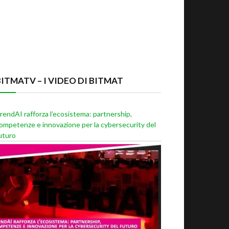
BITMATV – I VIDEO DI BITMAT
rendAI rafforza l’ecosistema: partnership,
ompetenze e innovazione per la cybersecurity del
uturo