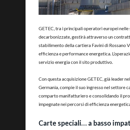
GETEC, tra i principali operatori europei nelle 
decarbonizzate, gestirà attraverso un contratt
stabilimento della cartiera Favini di Rossano Ve
efficienza e performance energetica. L’operazio
servizio energia con il sito produttivo.
Con questa acquisizione GETEC, già leader nell’
Germania, compie il suo ingresso nel settore car
comparto manifatturiero e consolidando il prop
impegnate nei percorsi di efficienza energetica
Carte speciali… a basso impa