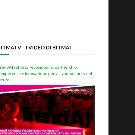
BITMATV – I VIDEO DI BITMAT
rendAI rafforza l’ecosistema: partnership,
ompetenze e innovazione per la cybersecurity del
uturo