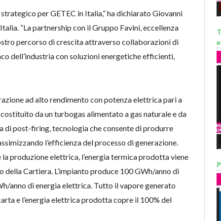
trategico per GETEC in Italia,” ha dichiarato Giovanni
alia. “La partnership con il Gruppo Favini, eccellenza
T
nostro percorso di crescita attraverso collaborazioni di
e
nco dell’industria con soluzioni energetiche efficienti,
azione ad alto rendimento con potenza elettrica pari a
 costituito da un turbogas alimentato a gas naturale e da
 di post-firing, tecnologia che consente di produrre
ssimizzando l’efficienza del processo di generazione.
la produzione elettrica, l’energia termica prodotta viene
P
vo della Cartiera. L’impianto produce 100 GWh/anno di
/anno di energia elettrica. Tutto il vapore generato
carta e l’energia elettrica prodotta copre il 100% del