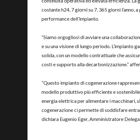
continuità operativa ed elevata efficienza. La 
costante h24, 7 giorni su 7, 365 giorni l’anno, 
performance dell’impianto.
“Siamo orgogliosi di avviare una collaborazion
e su una visione di lungo periodo. L’impianto ga
solida, con un modello contrattuale che assicur
costi e supporto alla decarbonizzazione.” aff
“Questo impianto di cogenerazione rappresenta
modello produttivo più efficiente e sostenibile
energia elettrica per alimentare i macchinari, s
cogenerazione ci permette di soddisfare entra
dichiara Eugenio Eger, Amministratore Delegat