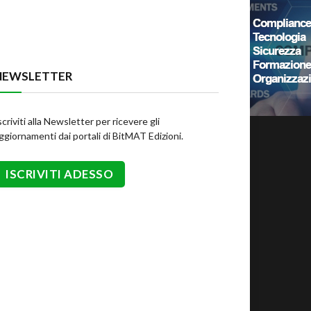
NEWSLETTER
scriviti alla Newsletter per ricevere gli
ggiornamenti dai portali di BitMAT Edizioni.