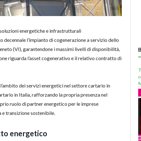
soluzioni energetiche e infrastrutturali
o decennale l’impianto di cogenerazione a servizio dello
neto (VI), garantendone i massimi livelli di disponibilità,
ne riguarda l’asset cogenerativo e il relativo contratto di
T
c
f
ambito dei servizi energetici nel settore cartario in
tario in Italia, rafforzando la propria presenza nel
rio ruolo di partner energetico per le imprese
 e transizione sostenibile.
tto energetico