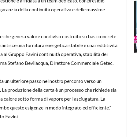
gestione è affidata a un team dedicato, con presidio
a garanzia della continuità operativa e delle massime
e che genera valore condiviso costruito su basi concrete
rantisce una fornitura energetica stabile e una redditività
a al Gruppo Favini continuità operativa, stabilità dei
erma Stefano Bevilacqua, Direttore Commerciale Getec.
 un ulteriore passo nel nostro percorso verso un
. La produzione della carta è un processo che richiede sia
ia calore sotto forma di vapore per l’asciugatura. La
mbe queste esigenze in modo integrato ed efficiente.”
o Favini.