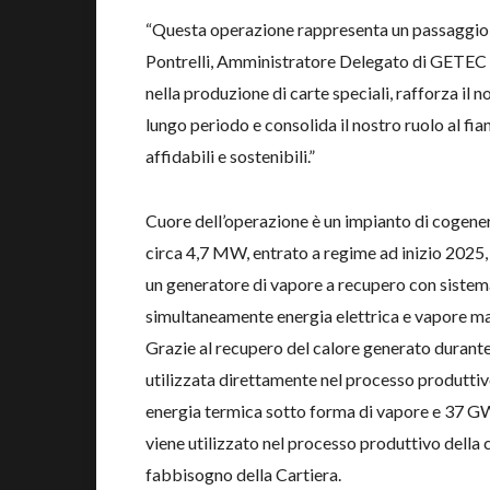
“Questa operazione rappresenta un passaggio s
Pontrelli, Amministratore Delegato di GETEC It
nella produzione di carte speciali, rafforza il 
lungo periodo e consolida il nostro ruolo al fia
affidabili e sostenibili.”
Cuore dell’operazione è un impianto di cogener
circa 4,7 MW, entrato a regime ad inizio 2025,
un generatore di vapore a recupero con sistema
simultaneamente energia elettrica e vapore ma
Grazie al recupero del calore generato durante 
utilizzata direttamente nel processo produtti
energia termica sotto forma di vapore e 37 GWh
viene utilizzato nel processo produttivo della 
fabbisogno della Cartiera.