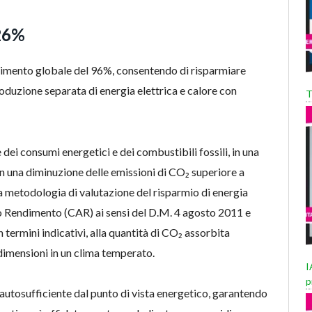
 26%
dimento globale del 96%, consentendo di risparmiare
roduzione separata di energia elettrica e calore con
T
 dei consumi energetici e dei combustibili fossili, in una
 una diminuzione delle emissioni di CO₂ superiore a
la metodologia di valutazione del risparmio di energia
o Rendimento (CAR) ai sensi del D.M. 4 agosto 2011 e
n termini indicativi, alla quantità di CO₂ assorbita
dimensioni in un clima temperato.
I
p
 autosufficiente dal punto di vista energetico, garantendo