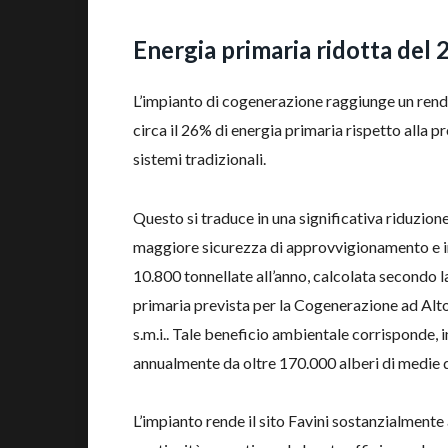
Energia primaria ridotta del
L’impianto di cogenerazione raggiunge un ren
circa il 26% di energia primaria rispetto alla p
sistemi tradizionali.
Questo si traduce in una significativa riduzione
maggiore sicurezza di approvvigionamento e in
10.800 tonnellate all’anno, calcolata secondo 
primaria prevista per la Cogenerazione ad Alt
s.m.i.. Tale beneficio ambientale corrisponde, i
annualmente da oltre 170.000 alberi di medie 
L’impianto rende il sito Favini sostanzialmente