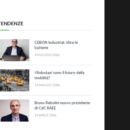
TENDENZE
CEBON Industrial: oltre le
batterie
10 GIUGNO 2026
I Robotaxi sono il futuro della
mobilità?
12 MAGGIO 2026
Bruno Rebolini nuovo presidente
di CdC RAEE
19 APRILE 2026