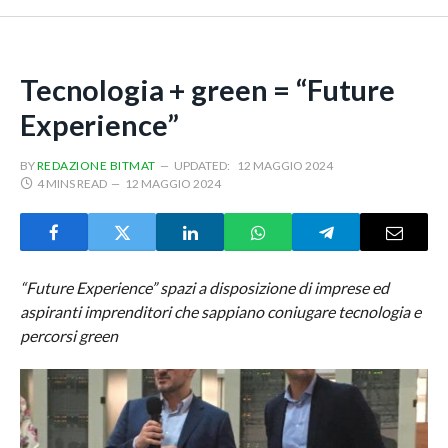
Tecnologia + green = “Future
Experience”
BY
REDAZIONE BITMAT
UPDATED:
12 MAGGIO 2024
4 MINS READ
12 MAGGIO 2024
“Future Experience” spazi a disposizione di imprese ed
aspiranti imprenditori che sappiano coniugare tecnologia e
percorsi green