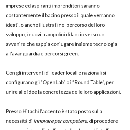
imprese ed aspiranti imprenditori saranno
costantemente il bacino presso il quale verranno
ideati, o anche illustrati nel percorso del loro
sviluppo, i nuovi trampolini di lancio verso un
avvenire che sappia coniugare insieme tecnologia
all’avanguardia e percorsi green.
Con gli interventi di leader locali e nazionali si
configurano gli “OpenLab” o i “Round Table”, per
unire alle idee la concretezza delle loro applicazioni.
Presso Hitachi l’accento è stato posto sulla
necessità di
innovare per competere,
di procedere