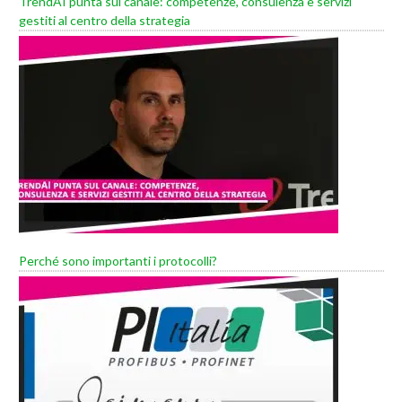
TrendAI punta sul canale: competenze, consulenza e servizi
gestiti al centro della strategia
Perché sono importanti i protocolli?