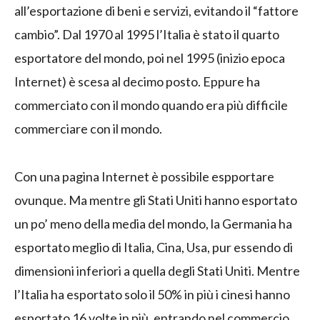
all’esportazione di beni e servizi, evitando il “fattore
cambio”. Dal 1970 al 1995 l’Italia è stato il quarto
esportatore del mondo, poi nel 1995 (inizio epoca
Internet) è scesa al decimo posto. Eppure ha
commerciato con il mondo quando era più difficile
commerciare con il mondo.
Con una pagina Internet è possibile espportare
ovunque. Ma mentre gli Stati Uniti hanno esportato
un po’ meno della media del mondo, la Germania ha
esportato meglio di Italia, Cina, Usa, pur essendo di
dimensioni inferiori a quella degli Stati Uniti. Mentre
l’Italia ha esportato solo il 50% in più i cinesi hanno
esportato 16 volte in più, entrando nel commercio