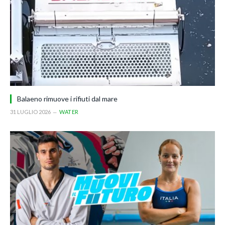
Balaeno rimuove i rifiuti dal mare
31 LUGLIO 2026
WATER