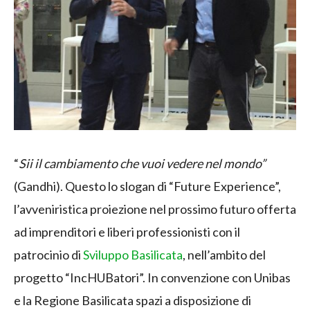
“
Sii il cambiamento che vuoi vedere nel mondo”
(Gandhi). Questo lo slogan di “Future Experience”,
l’avveniristica proiezione nel prossimo futuro offerta
ad imprenditori e liberi professionisti con il
patrocinio di
Sviluppo Basilicata
, nell’ambito del
progetto “IncHUBatori”. In convenzione con Unibas
e la Regione Basilicata spazi a disposizione di