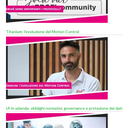
Titanium: l’evoluzione del Motion Control
IA in azienda: obblighi normativi, governance e protezione dei dati