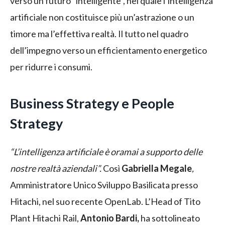
verso un futuro “intelligente”, nel quale l’intelligenza
artificiale non costituisce più un’astrazione o un
timore ma l’effettiva realtà. Il tutto nel quadro
dell’impegno verso un efficientamento energetico
per ridurre i consumi.
Business Strategy e People
Strategy
“L’intelligenza artificiale è oramai a supporto delle
nostre realtà aziendali”.
Così
Gabriella Megale
,
Amministratore Unico Sviluppo Basilicata presso
Hitachi, nel suo recente OpenLab. L’Head of Tito
Plant Hitachi Rail,
Antonio Bardi,
ha sottolineato