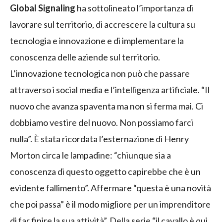
Global Signaling
ha sottolineato l’importanza di
lavorare sul territorio, di accrescere la cultura su
tecnologia e innovazione e di implementare la
conoscenza delle aziende sul territorio.
L’innovazione tecnologica non può che passare
attraverso i social media e l’intelligenza artificiale. “Il
nuovo che avanza spaventa ma non si ferma mai. Ci
dobbiamo vestire del nuovo. Non possiamo farci
nulla”. È stata ricordata l’esternazione di Henry
Morton circa le lampadine: “chiunque sia a
conoscenza di questo oggetto capirebbe che è un
evidente fallimento”. Affermare “questa è una novità
che poi passa” è il modo migliore per un imprenditore
di far finire la sua attività”. Della serie “il cavallo è qui