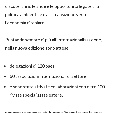
discuteranno le sfide e le opportunità legate alla
politica ambientale e alla transizione verso
l’economia circolare.
Puntando sempre di più all’internazionalizzazione,
nella nuova edizione sono attese
delegazioni di 120 paesi,
60 associazioni internazionali di settore
e sono state attivate collaborazioni con oltre 100
riviste specializzate estere,
per essere sempre più luogo d’incontro tra le best