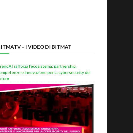
BITMATV – I VIDEO DI BITMAT
rendAI rafforza l’ecosistema: partnership,
ompetenze e innovazione per la cybersecurity del
uturo