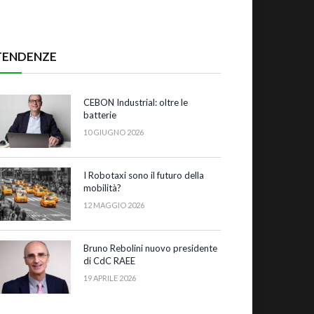
TENDENZE
CEBON Industrial: oltre le
batterie
10 GIUGNO 2026
I Robotaxi sono il futuro della
mobilità?
12 MAGGIO 2026
Bruno Rebolini nuovo presidente
di CdC RAEE
19 APRILE 2026