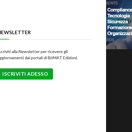
NEWSLETTER
scriviti alla Newsletter per ricevere gli
ggiornamenti dai portali di BitMAT Edizioni.