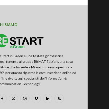
HI SIAMO
eStart in Green è una testata giornalistica
ppartenente al gruppo BitMAT Edizioni, una casa
ditrice che ha sede a Milano con una copertura a
60° per quanto riguarda la comunicazione online ed
ffline rivolta agli specialisti dell'lnformation &
ommunication Technology.
Facebook
X
Instagram
Vimeo
LinkedIn
RSS
(Twitter)