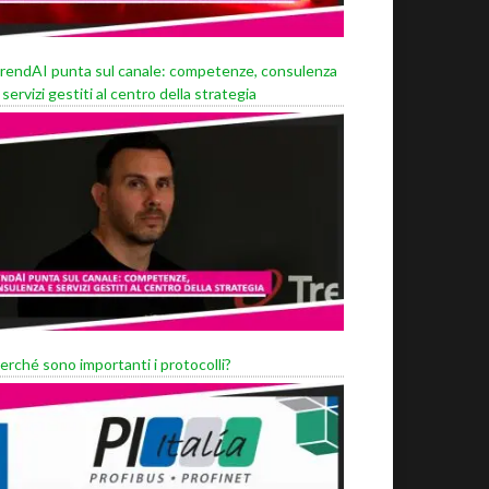
rendAI punta sul canale: competenze, consulenza
 servizi gestiti al centro della strategia
erché sono importanti i protocolli?