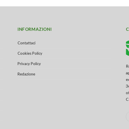
INFORMAZIONI
C
Contattaci
Cookies Policy
Privacy Policy
R
a
Redazione
e
3
o
C