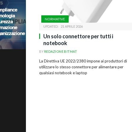
NORMATIVE
UPDATED:
21 APRILE 2026
Un solo connettore per tutti i
notebook
BY
REDAZIONE BITMAT
La Direttiva UE 2022/2380 impone ai produttori di
utilizzare lo stesso connettore per alimentare per
qualsiasi notebook e laptop