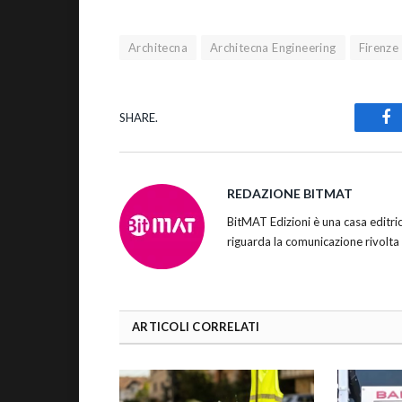
Architecna
Architecna Engineering
Firenze
SHARE.
Fa
REDAZIONE BITMAT
BitMAT Edizioni è una casa editr
riguarda la comunicazione rivolta
ARTICOLI CORRELATI