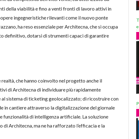
della viabilità e fino a venti fronti di lavoro attivi in
di opere ingegneristiche rilevanti come il nuovo ponte
T
razzano, ha reso essenziale per Architecna, che si occupa
e
to definitivo, dotarsi di strumenti capaci di garantire
e realtà, che hanno coinvolto nel progetto anche il
ivi di Architecna di individuare più rapidamente
e al sistema di ticketing geolocalizzato; di ricostruire con
P
e in cantiere attraverso la digitalizzazione del giornale
e funzionalità di intelligenza artificiale. La soluzione
di Architecna, ma ne ha rafforzato l’efficacia e la