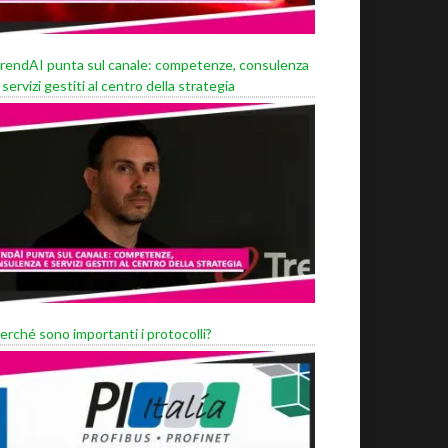
rendAI punta sul canale: competenze, consulenza
 servizi gestiti al centro della strategia
erché sono importanti i protocolli?