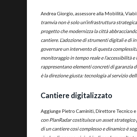
Andrea Giorgio, assessore alla Mobilità, Viabi
tramvia non è solo un’infrastruttura strategica 
progetto che modernizza la città abbracciando l
cantiere. L’adozione di strumenti digitali e di in
governare un intervento di questa complessità 
monitoraggio in tempo reale e l’accessibilità e l
rappresentano elementi concreti di garanzia del
è la direzione giusta: tecnologia al servizio della
Cantiere digitalizzato
Aggiunge Pietro Caminiti, Direttore Tecnico e
con PlanRadar costituisce un asset strategico p
di un cantiere così complesso e dinamico è sogg