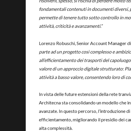
risolverli, spesso, si rischia di perdere molto
fondamentali contenuti in documenti diversi, pr
permette di tenere tutto sotto controllo in mo
attività, criticità e avanzamenti.”
Lorenzo Robuschi, Senior Account Manager di 
parte ad un progetto così complesso e ambizio
all’efficientamento dei trasporti del capoluog
valore di un approccio digitale strutturato: Pl
attività a basso valore, consentendo loro di c
In vista delle future estensioni della rete tranvi
Architecna sta consolidando un modello che in
avanzate. In questo percorso, l’introduzione di
efficientamento, migliorando il presidio dei ca
alta complessità.