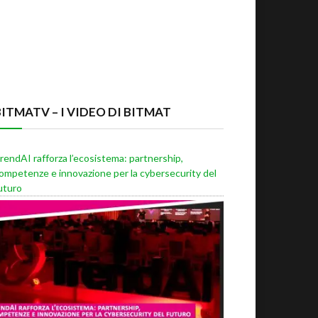
BITMATV – I VIDEO DI BITMAT
rendAI rafforza l’ecosistema: partnership,
ompetenze e innovazione per la cybersecurity del
uturo