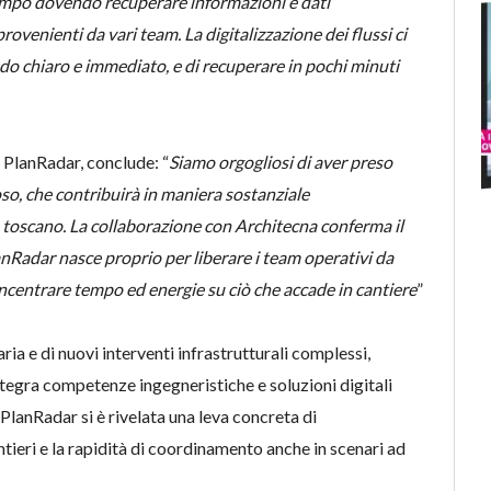
 tempo dovendo recuperare informazioni e dati
ovenienti da vari team. La digitalizzazione dei flussi ci
do chiaro e immediato, e di recuperare in pochi minuti
PlanRadar, conclude: “
Siamo orgogliosi di aver preso
so, che contribuirà in maniera sostanziale
o toscano. La collaborazione con Architecna conferma il
anRadar nasce proprio per liberare i team operativi da
oncentrare tempo ed energie su ciò che accade in cantiere
”
aria e di nuovi interventi infrastrutturali complessi,
tegra competenze ingegneristiche e soluzioni digitali
 PlanRadar si è rivelata una leva concreta di
ntieri e la rapidità di coordinamento anche in scenari ad