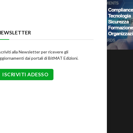
NEWSLETTER
scriviti alla Newsletter per ricevere gli
ggiornamenti dai portali di BitMAT Edizioni.