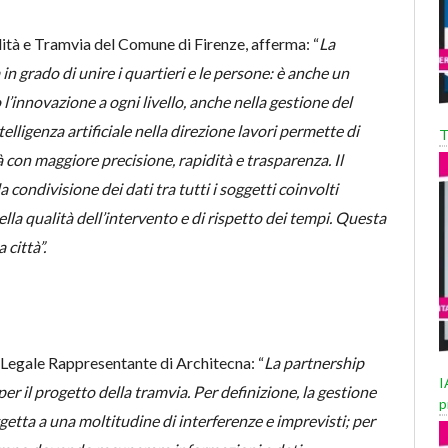
lità e Tramvia del Comune di Firenze, afferma: “
La
in grado di unire i quartieri e le persone: è anche un
’innovazione a ogni livello, anche nella gestione del
telligenza artificiale nella direzione lavori permette di
T
con maggiore precisione, rapidità e trasparenza. Il
a condivisione dei dati tra tutti i soggetti coinvolti
la qualità dell’intervento e di rispetto dei tempi. Questa
 città”.
 Legale Rappresentante di Architecna: “
La partnership
I
er il progetto della tramvia. Per definizione, la gestione
p
etta a una moltitudine di interferenze e imprevisti; per