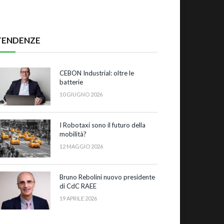
TENDENZE
CEBON Industrial: oltre le
batterie
10 GIUGNO 2026
I Robotaxi sono il futuro della
mobilità?
12 MAGGIO 2026
Bruno Rebolini nuovo presidente
di CdC RAEE
19 APRILE 2026