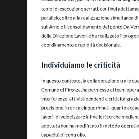
2
tempi di esecuzione serrati, continui adattamenti 
parallelo, oltre alla realizzazione simultanea 
sull’Arno e il consolidamento del ponte Da Ver
della Direzione Lavori e ha realizzato il proget
coordinamento e rapidità decisionale.
Individuiamo le criticità
In questo contesto, la collaborazione tra le du
Comune di Firenze, ha permesso ai team operat
interferenze, attività pendenti e criticità grazi
precisione, in circa cinque minuti, quanto accad
lavori; di velocizzare infine le ricerche mediant
adottata non ha modificato il metodo operativo 
capacità di controllo.