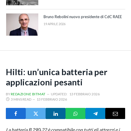
Bruno Rebolini nuovo presidente di CdC RAEE
19 APRILE 2026
Hilti: un’unica batteria per
applicazioni pesanti
BY
REDAZIONE BITMAT
UPDATED:
13 FEBBRAIO 2026
3 MINS READ
13 FEBBRAIO 2026
La batteria B 290‑22 è compatibile con tutti gli attrezzi e i