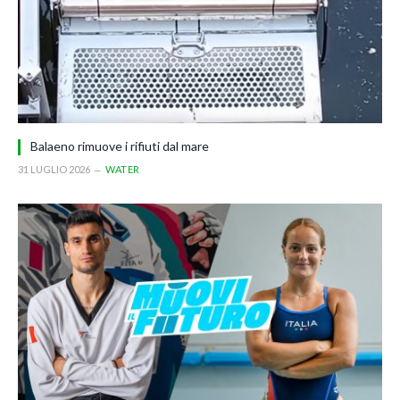
Balaeno rimuove i rifiuti dal mare
31 LUGLIO 2026
WATER