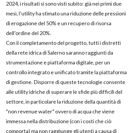
2024, i risultati si sono visti subito: già nei primi due
mesi, l’utility ha stimato una riduzione delle pressioni
di erogazione del 50% e un recupero di risorsa
dell’ordine del 20%.
Con il completamento del progetto, tutti i distretti
della rete idrica di Salerno saranno raggiunti da
strumentazione e piattaforma digitale, per un
controllo integrato e unificato tramite la piattaforma
di gestione. Disporre di queste tecnologie consente
alle utility idriche di superare le sfide più difficili del
settore, in particolare la riduzione della quantità di
“non revenue water” ovvero di acqua che viene
immessa nella distribuzione (con i costi che ciò
comporta) ma non raggiunge gli utenti a causa di