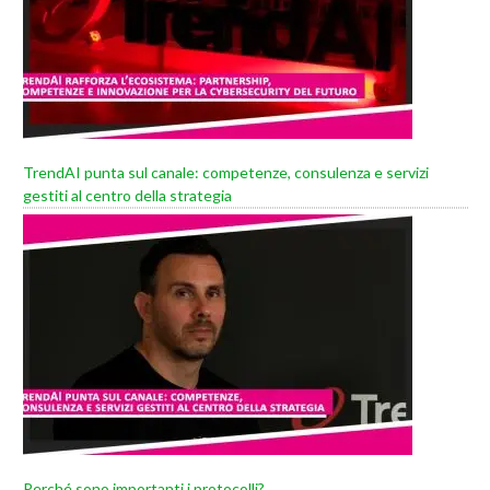
TrendAI punta sul canale: competenze, consulenza e servizi
gestiti al centro della strategia
Perché sono importanti i protocolli?