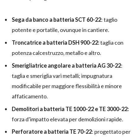
Sega da banco a batteria SCT 60-22
: taglio
potente e portatile, ovunque in cantiere.
Troncatrice a batteria DSH 900-22:
taglia con
potenza calcestruzzo, metallo e altro.
Smerigliatrice angolare a batteria AG 30-22
:
taglia e smeriglia vari metalli; impugnatura
modificabile per maggiore flessibilità e minore
affaticamento.
Demolitori a batteria TE 1000-22 e TE 3000-22:
forza d’impatto elevata per demolizioni rapide.
Perforatore a batteria TE 70-22
: progettato per