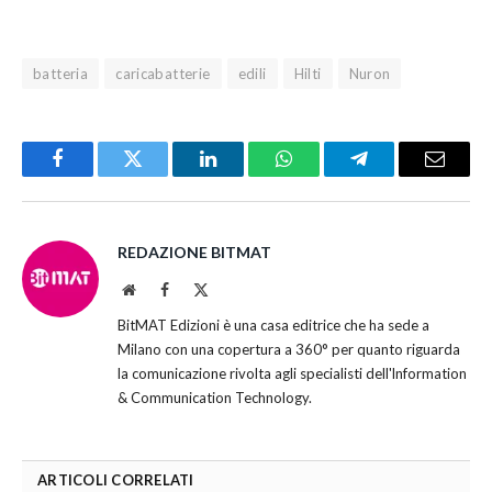
batteria
caricabatterie
edili
Hilti
Nuron
Facebook
Twitter
LinkedIn
WhatsApp
Telegram
Email
REDAZIONE BITMAT
Website
Facebook
X
(Twitter)
BitMAT Edizioni è una casa editrice che ha sede a
Milano con una copertura a 360° per quanto riguarda
la comunicazione rivolta agli specialisti dell'lnformation
& Communication Technology.
ARTICOLI CORRELATI