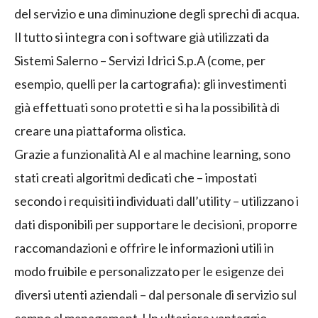
del servizio e una diminuzione degli sprechi di acqua.
Il tutto si integra con i software già utilizzati da
Sistemi Salerno – Servizi Idrici S.p.A (come, per
esempio, quelli per la cartografia): gli investimenti
già effettuati sono protetti e si ha la possibilità di
creare una piattaforma olistica.
Grazie a funzionalità AI e al machine learning, sono
stati creati algoritmi dedicati che – impostati
secondo i requisiti individuati dall’utility – utilizzano i
dati disponibili per supportare le decisioni, proporre
raccomandazioni e offrire le informazioni utili in
modo fruibile e personalizzato per le esigenze dei
diversi utenti aziendali – dal personale di servizio sul