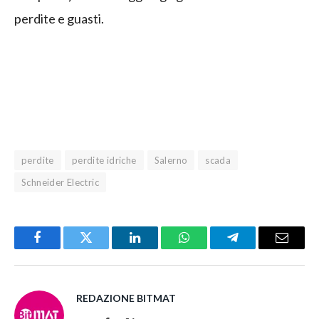
perdite e guasti.
perdite
perdite idriche
Salerno
scada
Schneider Electric
Facebook
Twitter
LinkedIn
WhatsApp
Telegram
Email
REDAZIONE BITMAT