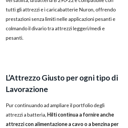
versatilità, la batteria B 290‑22 è compatibile con
tutti gli attrezzi e i caricabatterie Nuron, offrendo
prestazioni senza limiti nelle applicazioni pesanti e
colmando il divario tra attrezzi leggeri/medi e
pesanti.
L’Attrezzo Giusto per ogni tipo di
Lavorazione
Pur continuando ad ampliare il portfolio degli
attrezzi a batteria,
Hilti continua a fornire anche
attrezzi con alimentazione a cavo o a benzina per