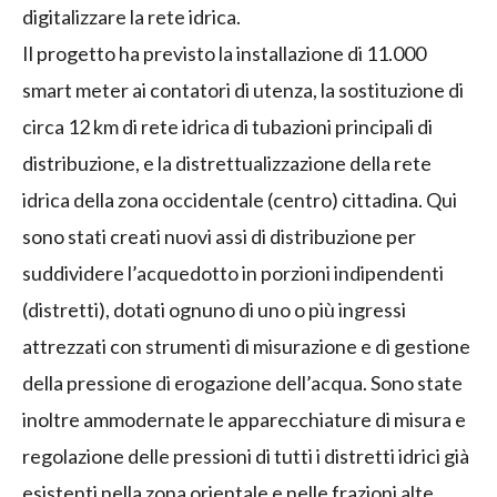
digitalizzare la rete idrica.
Il progetto ha previsto la installazione di 11.000
smart meter ai contatori di utenza, la sostituzione di
circa 12 km di rete idrica di tubazioni principali di
distribuzione, e la distrettualizzazione della rete
idrica della zona occidentale (centro) cittadina. Qui
sono stati creati nuovi assi di distribuzione per
suddividere l’acquedotto in porzioni indipendenti
(distretti), dotati ognuno di uno o più ingressi
attrezzati con strumenti di misurazione e di gestione
della pressione di erogazione dell’acqua. Sono state
inoltre ammodernate le apparecchiature di misura e
regolazione delle pressioni di tutti i distretti idrici già
esistenti nella zona orientale e nelle frazioni alte