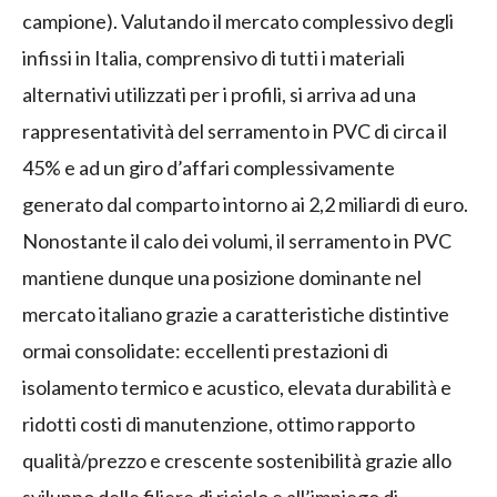
campione). Valutando il mercato complessivo degli
infissi in Italia, comprensivo di tutti i materiali
alternativi utilizzati per i profili, si arriva ad una
rappresentatività del serramento in PVC di circa il
45% e ad un giro d’affari complessivamente
generato dal comparto intorno ai 2,2 miliardi di euro.
Nonostante il calo dei volumi, il serramento in PVC
mantiene dunque una posizione dominante nel
mercato italiano grazie a caratteristiche distintive
ormai consolidate: eccellenti prestazioni di
isolamento termico e acustico, elevata durabilità e
ridotti costi di manutenzione, ottimo rapporto
qualità/prezzo e crescente sostenibilità grazie allo