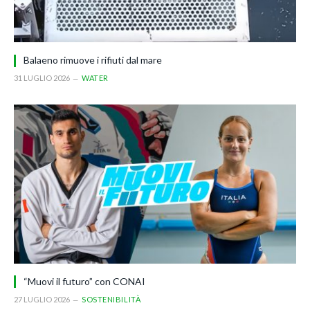
Balaeno rimuove i rifiuti dal mare
31 LUGLIO 2026
WATER
“Muovi il futuro” con CONAI
27 LUGLIO 2026
SOSTENIBILITÀ