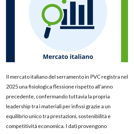
Il mercato italiano del serramento in PVC registra nel
2025 una fisiologica flessione rispetto all’anno
precedente, confermando tuttavia la propria
leadership tra i materiali per infissi grazie a un
equilibrio unico tra prestazioni, sostenibilità e
competitività economica. I dati provengono