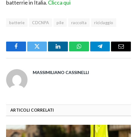
batterrie in Italia.
Clicca qui
batterie
CDCNPA
pile
raccolta
riciclaggio
Facebook
Twitter
LinkedIn
WhatsApp
Telegram
Email
MASSIMILIANO CASSINELLI
ARTICOLI CORRELATI