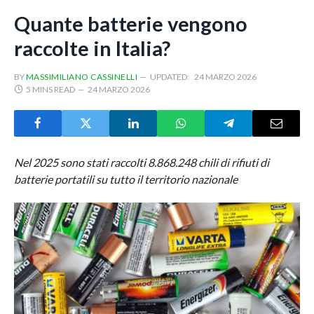
Quante batterie vengono
raccolte in Italia?
BY
MASSIMILIANO CASSINELLI
UPDATED:
24 MARZO 2026
5 MINS READ
24 MARZO 2026
Nel 2025 sono stati raccolti 8.868.248 chili di rifiuti di
batterie portatili su tutto il territorio nazionale