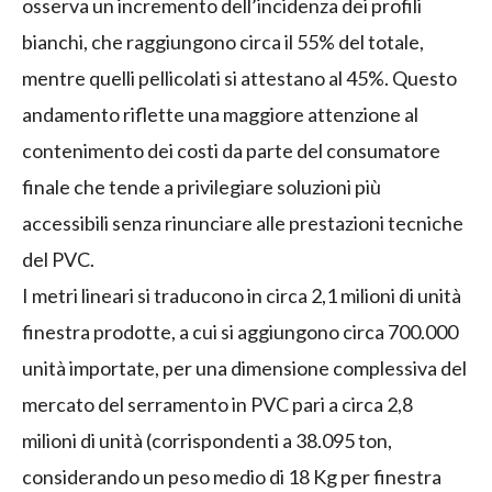
osserva un incremento dell’incidenza dei profili
bianchi, che raggiungono circa il 55% del totale,
mentre quelli pellicolati si attestano al 45%. Questo
andamento riflette una maggiore attenzione al
contenimento dei costi da parte del consumatore
finale che tende a privilegiare soluzioni più
accessibili senza rinunciare alle prestazioni tecniche
del PVC.
I metri lineari si traducono in circa 2,1 milioni di unità
finestra prodotte, a cui si aggiungono circa 700.000
unità importate, per una dimensione complessiva del
mercato del serramento in PVC pari a circa 2,8
milioni di unità (corrispondenti a 38.095 ton,
considerando un peso medio di 18 Kg per finestra