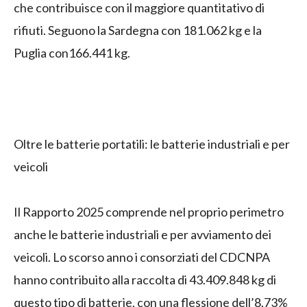
che contribuisce con il maggiore quantitativo di
rifiuti. Seguono la Sardegna con 181.062 kg e la
Puglia con166.441 kg.
Oltre le batterie portatili: le batterie industriali e per
veicoli
Il Rapporto 2025 comprende nel proprio perimetro
anche le batterie industriali e per avviamento dei
veicoli. Lo scorso anno i consorziati del CDCNPA
hanno contribuito alla raccolta di 43.409.848 kg di
questo tipo di batterie, con una flessione dell’8,73%