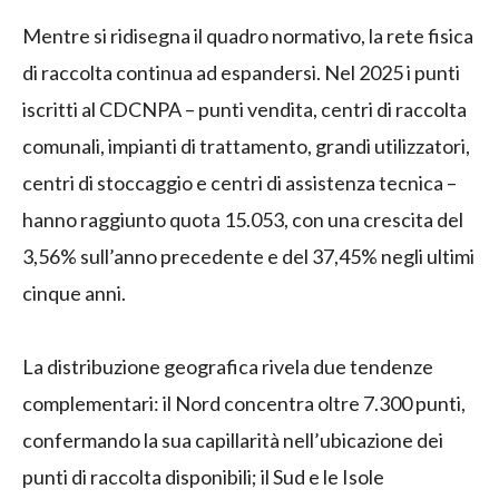
Mentre si ridisegna il quadro normativo, la rete fisica
di raccolta continua ad espandersi. Nel 2025 i punti
iscritti al CDCNPA – punti vendita, centri di raccolta
comunali, impianti di trattamento, grandi utilizzatori,
centri di stoccaggio e centri di assistenza tecnica –
hanno raggiunto quota 15.053, con una crescita del
3,56% sull’anno precedente e del 37,45% negli ultimi
cinque anni.
La distribuzione geografica rivela due tendenze
complementari: il Nord concentra oltre 7.300 punti,
confermando la sua capillarità nell’ubicazione dei
punti di raccolta disponibili; il Sud e le Isole