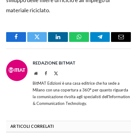
sviluppo delle filiere di riciclo e all’impiego di
materiale riciclato.
Facebook
Twitter
LinkedIn
WhatsApp
Telegram
Email
REDAZIONE BITMAT
Website
Facebook
X
(Twitter)
BitMAT Edizioni è una casa editrice che ha sede a
Milano con una copertura a 360° per quanto riguarda
la comunicazione rivolta agli specialisti dell'lnformation
& Communication Technology.
ARTICOLI CORRELATI