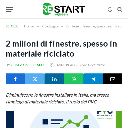
SEI QUI:
Home
»
Riciclaggio
»
2 milioni di finestre, spesso in materiale riciclato
2 milioni di finestre, spesso in
materiale riciclato
BY
REDAZIONE BITMAT
3 MINS READ
26 MARZO 2026
Diminuiscono le finestre installate in Italia, ma cresce
l’impiego di materiale riciclato. Il ruolo del PVC