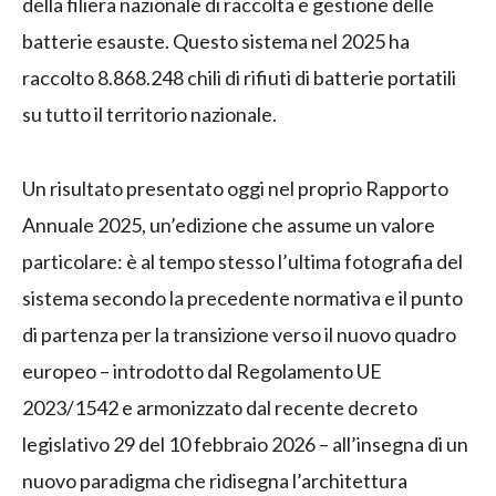
della filiera nazionale di raccolta e gestione delle
batterie esauste. Questo sistema nel 2025 ha
raccolto 8.868.248 chili di rifiuti di batterie portatili
su tutto il territorio nazionale.
Un risultato presentato oggi nel proprio Rapporto
Annuale 2025, un’edizione che assume un valore
particolare: è al tempo stesso l’ultima fotografia del
sistema secondo la precedente normativa e il punto
di partenza per la transizione verso il nuovo quadro
europeo – introdotto dal Regolamento UE
2023/1542 e armonizzato dal recente decreto
legislativo 29 del 10 febbraio 2026 – all’insegna di un
nuovo paradigma che ridisegna l’architettura