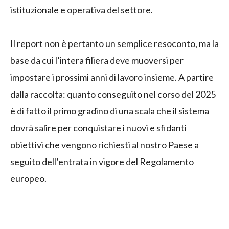
istituzionale e operativa del settore.
Il report non è pertanto un semplice resoconto, ma la
base da cui l’intera filiera deve muoversi per
impostare i prossimi anni di lavoro insieme. A partire
dalla raccolta: quanto conseguito nel corso del 2025
è di fatto il primo gradino di una scala che il sistema
dovrà salire per conquistare i nuovi e sfidanti
obiettivi che vengono richiesti al nostro Paese a
seguito dell’entrata in vigore del Regolamento
europeo.