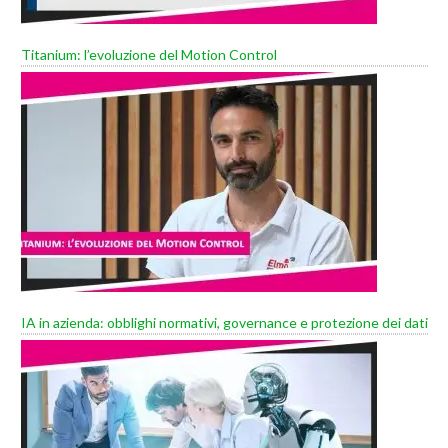
Titanium: l’evoluzione del Motion Control
IA in azienda: obblighi normativi, governance e protezione dei dati