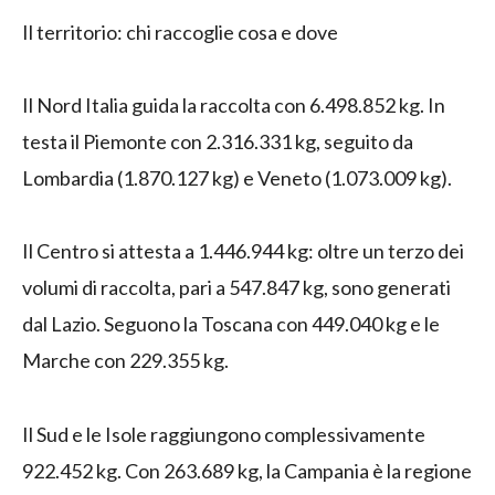
Il territorio: chi raccoglie cosa e dove
Il Nord Italia guida la raccolta con 6.498.852 kg. In
testa il Piemonte con 2.316.331 kg, seguito da
Lombardia (1.870.127 kg) e Veneto (1.073.009 kg).
Il Centro si attesta a 1.446.944 kg: oltre un terzo dei
volumi di raccolta, pari a 547.847 kg, sono generati
dal Lazio. Seguono la Toscana con 449.040 kg e le
Marche con 229.355 kg.
Il Sud e le Isole raggiungono complessivamente
922.452 kg. Con 263.689 kg, la Campania è la regione