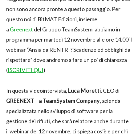
non sono ancora pronte a questo passaggio. Per
questo noi di BitMAT Edizioni, insieme
a
Greenext
del Gruppo TeamSystem, abbiamo in
programma per martedì 12 novembre alle ore 14.00 il
webinar “Ansia da RENTRI? Scadenze ed obblighi da
rispettare” dove andremo a fare un po’ di chiarezza
(
ISCRIVITI QUI
)
In questa videointervista,
Luca Moretti
,
CEO di
GREENEXT – a TeamSystem Company
, azienda
specializzata nello sviluppo di software per la
gestione dei rifiuti, che sarà relatore anche durante
il webinar del 12 novembre, ci spiega cos’è e per chi