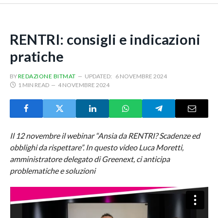
RENTRI: consigli e indicazioni
pratiche
BY
REDAZIONE BITMAT
UPDATED:
6 NOVEMBRE 2024
1 MIN READ
4 NOVEMBRE 2024
Il 12 novembre il webinar “Ansia da RENTRI? Scadenze ed
obblighi da rispettare”. In questo video Luca Moretti,
amministratore delegato di Greenext, ci anticipa
problematiche e soluzioni