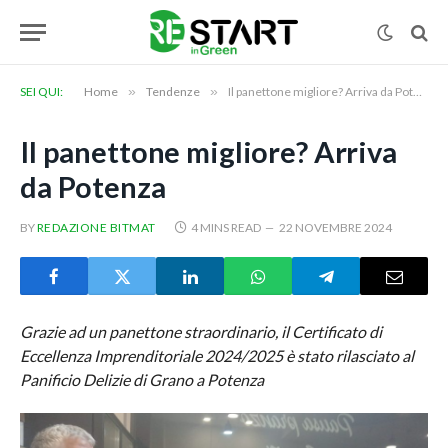
SEI QUI:
Home
»
Tendenze
»
Il panettone migliore? Arriva da Potenza
Il panettone migliore? Arriva
da Potenza
BY
REDAZIONE BITMAT
4 MINS READ
22 NOVEMBRE 2024
Grazie ad un panettone straordinario, il Certificato di
Eccellenza Imprenditoriale 2024/2025 è stato rilasciato al
Panificio Delizie di Grano a Potenza