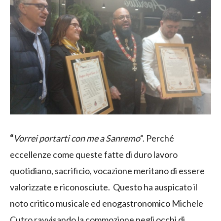
“
Vorrei portarti con me a Sanremo
“. Perché
eccellenze come queste fatte di duro lavoro
quotidiano, sacrificio, vocazione meritano di essere
valorizzate e riconosciute. Questo ha auspicato il
noto critico musicale ed enogastronomico Michele
Cutro ravvisando la commozione negli occhi di