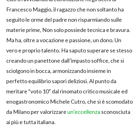
Francesco Maggio, il ragazzo che non soltanto ha
seguito le orme del padre non risparmiando sulle
materie prime, Non solo possiede tecnica e bravura.
Ma ha, oltre a vocazione e passione, un dono. Un
vero e proprio talento. Ha saputo superare se stesso
creando un panettone dall’impasto soffice, che si
sciolgono in bocca, armonizzando insieme in
perfetto equilibrio sapori deliziosi. Al punto da
meritare “voto 10” dal rinomato critico musicale ed
enogastronomico Michele Cutro, che si è scomodato
da Milano per valorizzare
un’eccellenza
sconosciuta
ai più e tutta italiana.