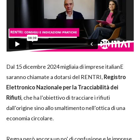
Dal 15 dicembre 2024 migliaia di imprese italianE
saranno chiamate a dotarsi del RENTRI,
Registro
Elettronico Nazionale per la Tracciabilità dei
Rifiuti
, che ha l’obiettivo di tracciare i rifiuti
dall’origine sino allo smaltimento nell’ottica di una
economia circolare.
Regna però ancora un po’ di confusione e le imprese