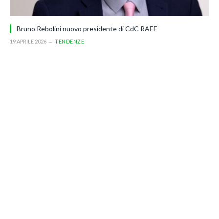
Bruno Rebolini nuovo presidente di CdC RAEE
19 APRILE 2026
TENDENZE