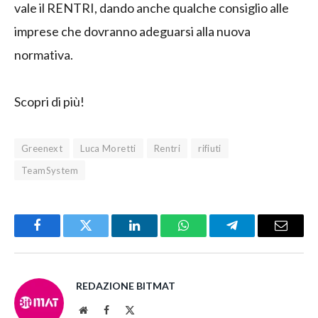
vale il RENTRI, dando anche qualche consiglio alle
imprese che dovranno adeguarsi alla nuova
normativa.
Scopri di più!
Greenext
Luca Moretti
Rentri
rifiuti
TeamSystem
Facebook
Twitter
LinkedIn
WhatsApp
Telegram
Email
REDAZIONE BITMAT
Website
Facebook
X