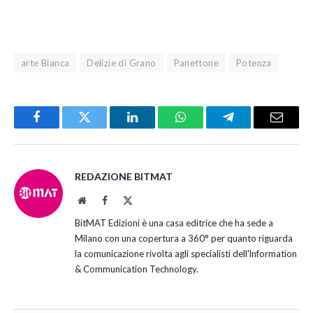
arte Bianca
Delizie di Grano
Panettone
Potenza
Facebook
Twitter
LinkedIn
WhatsApp
Telegram
Email
REDAZIONE BITMAT
Website
Facebook
X
(Twitter)
BitMAT Edizioni è una casa editrice che ha sede a
Milano con una copertura a 360° per quanto riguarda
la comunicazione rivolta agli specialisti dell'lnformation
& Communication Technology.