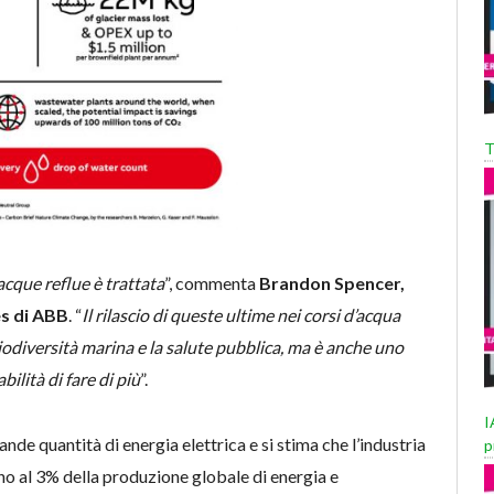
T
acque reflue è trattata
”, commenta
Brandon Spencer,
es di ABB
. “
Il rilascio di queste ultime nei corsi d’acqua
 biodiversità marina e la salute pubblica, ma è anche uno
ilità di fare di più
”.
I
nde quantità di energia elettrica e si stima che l’industria
p
 al 3% della produzione globale di energia e