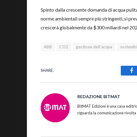
Spinto dalla crescente domanda di acqua pulit
norme ambientali sempre più stringenti, si prev
crescerà globalmente da $300 miliardi nel 2022
ABB
CO2
gestione dell'acqua
sostenibi
SHARE.
Fa
REDAZIONE BITMAT
BitMAT Edizioni è una casa editr
riguarda la comunicazione rivolta