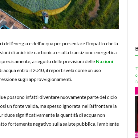
i dell’energia e dell’acqua per presentare l’impatto che la
sioni di anidride carbonica e sulla transizione energetica
iù precisamente, a seguito delle previsioni delle
Nazioni
T
di acqua entro il 2040, il report svela come un uso
c
pressione sugli approvvigionamenti.
f
lue possono infatti diventare nuovamente parte del ciclo
osi un fonte valida, ma spesso ignorata, nell’affrontare la
re, riduce significativamente la quantità di acqua non
patto fortemente negativo sulla salute pubblica, l’ambiente