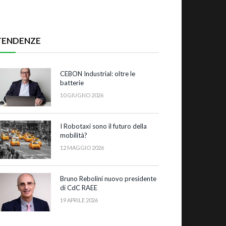
TENDENZE
CEBON Industrial: oltre le
batterie
10 GIUGNO 2026
I Robotaxi sono il futuro della
mobilità?
12 MAGGIO 2026
Bruno Rebolini nuovo presidente
di CdC RAEE
19 APRILE 2026