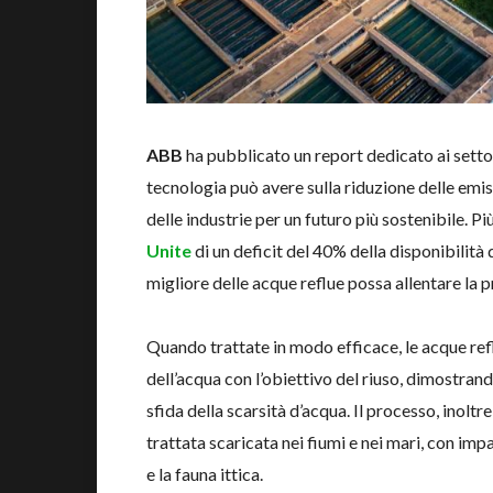
ABB
ha pubblicato un report dedicato ai settor
tecnologia può avere sulla riduzione delle emis
delle industrie per un futuro più sostenibile. P
Unite
di un deficit del 40% della disponibilità 
migliore delle acque reflue possa allentare la 
Quando trattate in modo efficace, le acque ref
dell’acqua con l’obiettivo del riuso, dimostrand
sfida della scarsità d’acqua. Il processo, inolt
trattata scaricata nei fiumi e nei mari, con im
e la fauna ittica.