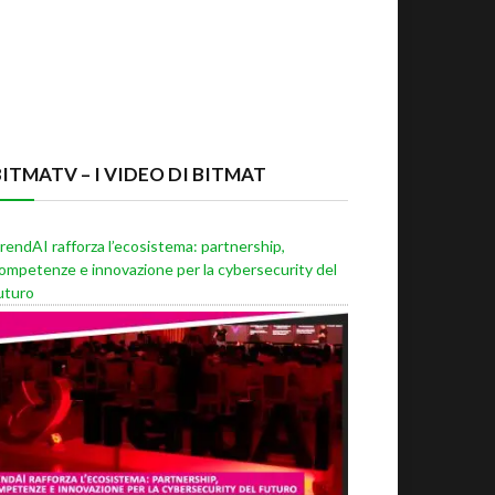
BITMATV – I VIDEO DI BITMAT
rendAI rafforza l’ecosistema: partnership,
ompetenze e innovazione per la cybersecurity del
uturo