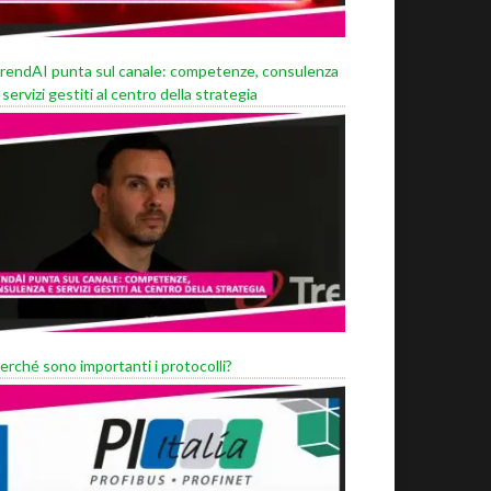
rendAI punta sul canale: competenze, consulenza
 servizi gestiti al centro della strategia
erché sono importanti i protocolli?