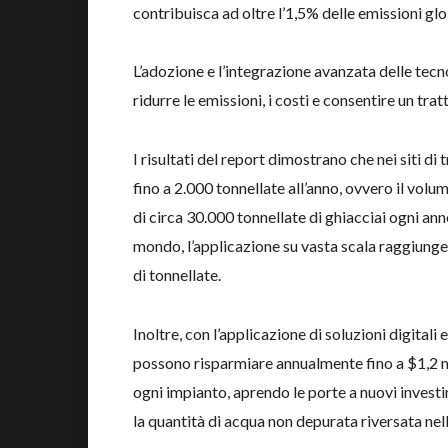
contribuisca ad oltre l’1,5% delle emissioni glob
L’adozione e l’integrazione avanzata delle tec
ridurre le emissioni, i costi e consentire un tra
I risultati del report dimostrano che nei siti di
fino a 2.000 tonnellate all’anno, ovvero il vol
di circa 30.000 tonnellate di ghiacciai ogni ann
mondo, l’applicazione su vasta scala raggiunge 
di tonnellate.
Inoltre, con l’applicazione di soluzioni digitali
possono risparmiare annualmente fino a $1,2 mil
ogni impianto, aprendo le porte a nuovi investi
la quantità di acqua non depurata riversata nel