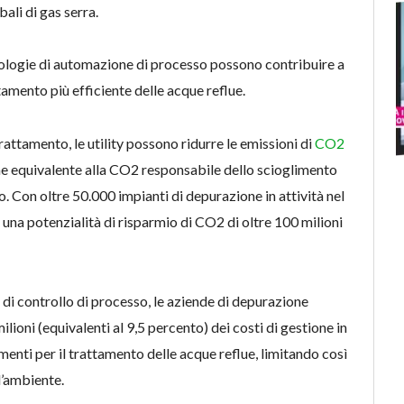
ali di gas serra.
nologie di automazione di processo possono contribuire a
ttamento più efficiente delle acque reflue.
 trattamento, le utility possono ridurre le emissioni di
CO2
ume equivalente alla CO2 responsabile dello scioglimento
o. Con oltre 50.000 impianti di depurazione in attività nel
una potenzialità di risparmio di CO2 di oltre 100 milioni
 e di controllo di processo, le aziende di depurazione
ioni (equivalenti al 9,5 percento) dei costi di gestione in
menti per il trattamento delle acque reflue, limitando così
l’ambiente.