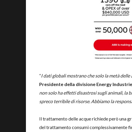
“
I dati globali mostrano che solo la metà delle 
Presidente della divisione Energy Industri
non solo ha effetti disastrosi sugli animali, la
spreco terribile di risorse. Abbiamo la responsab
Il trattamento delle acque richiede però una gra
del trattamento consumi complessivamente fino