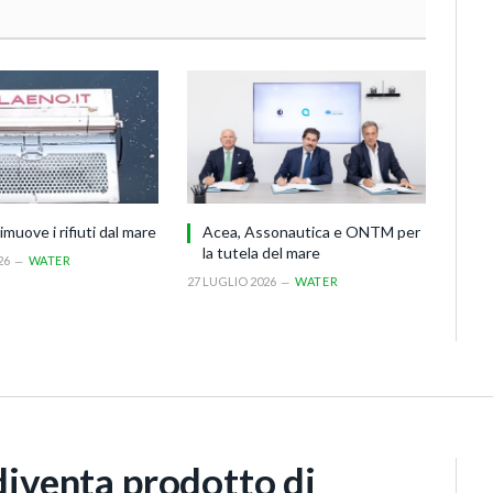
imuove i rifiuti dal mare
Acea, Assonautica e ONTM per
la tutela del mare
26
WATER
27 LUGLIO 2026
WATER
 diventa prodotto di