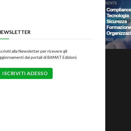
NEWSLETTER
scriviti alla Newsletter per ricevere gli
ggiornamenti dai portali di BitMAT Edizioni.