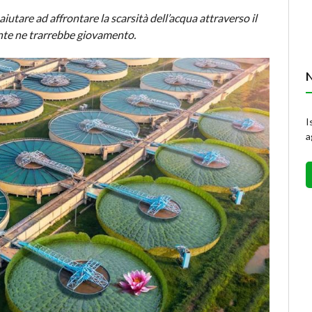
iutare ad affrontare la scarsità dell’acqua attraverso il
nte ne trarrebbe giovamento.
I
a