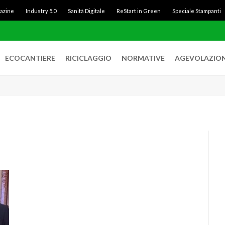
gazine
Industry 5.0
Sanità Digitale
ReStart in Green
Speciale Stampanti
ECOCANTIERE
RICICLAGGIO
NORMATIVE
AGEVOLAZION