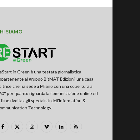
HI SIAMO
eStart in Green è una testata giornalistica
ppartenente al gruppo BitMAT Edizioni, una casa
ditrice che ha sede a Milano con una copertura a
60° per quanto riguarda la comunicazione online ed
ffline rivolta agli specialisti dell'lnformation &
ommunication Technology.
Facebook
X
Instagram
Vimeo
LinkedIn
RSS
(Twitter)