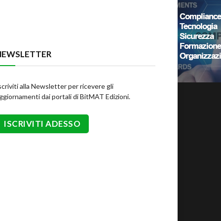
NEWSLETTER
scriviti alla Newsletter per ricevere gli
ggiornamenti dai portali di BitMAT Edizioni.