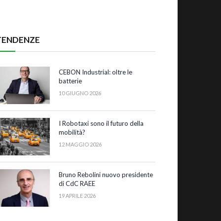
TENDENZE
CEBON Industrial: oltre le
batterie
10 GIUGNO 2026
I Robotaxi sono il futuro della
mobilità?
12 MAGGIO 2026
Bruno Rebolini nuovo presidente
di CdC RAEE
19 APRILE 2026