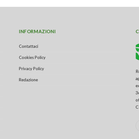
INFORMAZIONI
C
Contattaci
Cookies Policy
Privacy Policy
R
a
Redazione
e
3
o
C