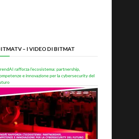
BITMATV – I VIDEO DI BITMAT
rendAI rafforza l’ecosistema: partnership,
ompetenze e innovazione per la cybersecurity del
uturo