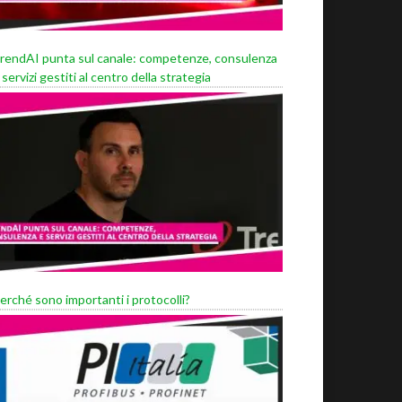
rendAI punta sul canale: competenze, consulenza
 servizi gestiti al centro della strategia
erché sono importanti i protocolli?