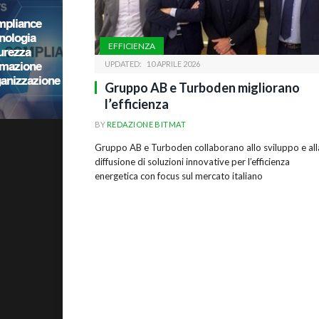
EFFICIENZA
UPDATED:
10 APRILE 2026
Gruppo AB e Turboden migliorano
l’efficienza
BY
REDAZIONE BITMAT
Gruppo AB e Turboden collaborano allo sviluppo e all
diffusione di soluzioni innovative per l’efficienza
energetica con focus sul mercato italiano