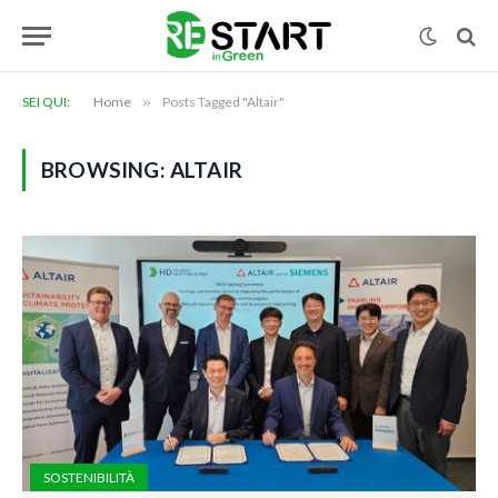
SEI QUI:
Home
»
Posts Tagged "Altair"
BROWSING:
ALTAIR
SOSTENIBILITÀ