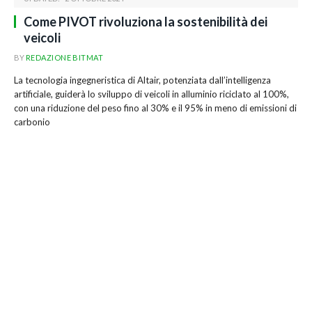
Come PIVOT rivoluziona la sostenibilità dei
veicoli
BY
REDAZIONE BITMAT
La tecnologia ingegneristica di Altair, potenziata dall’intelligenza
artificiale, guiderà lo sviluppo di veicoli in alluminio riciclato al 100%,
con una riduzione del peso fino al 30% e il 95% in meno di emissioni di
carbonio