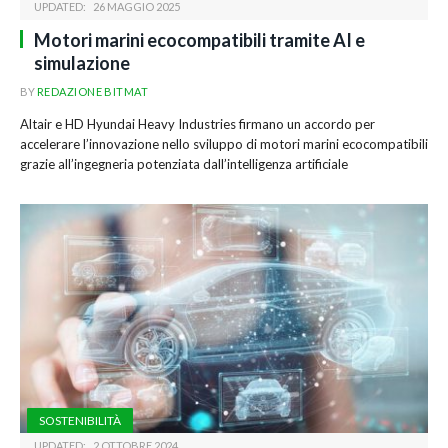
UPDATED:
26 MAGGIO 2025
Motori marini ecocompatibili tramite AI e
simulazione
BY
REDAZIONE BITMAT
Altair e HD Hyundai Heavy Industries firmano un accordo per
accelerare l’innovazione nello sviluppo di motori marini ecocompatibili
grazie all’ingegneria potenziata dall’intelligenza artificiale
SOSTENIBILITÀ
UPDATED:
2 OTTOBRE 2024