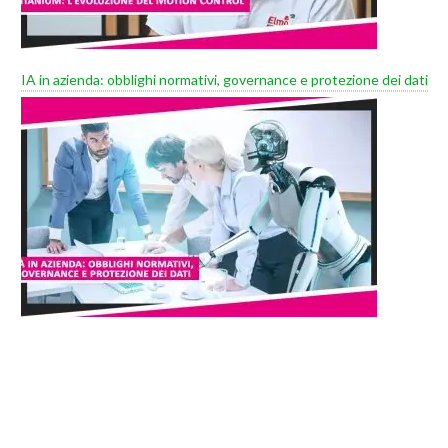
IA in azienda: obblighi normativi, governance e protezione dei dati