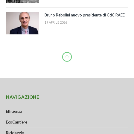
Bruno Rebolini nuovo presidente di CdC RAEE
19 APRILE 2026
NAVIGAZIONE
Efficienza
EcoCantiere
Riciclaggio