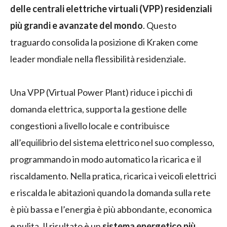
delle centrali elettriche virtuali (VPP) residenziali
più grandi e avanzate del mondo
. Questo
traguardo consolida la posizione di Kraken come
leader mondiale nella flessibilità residenziale.
Una VPP (Virtual Power Plant) riduce i picchi di
domanda elettrica, supporta la gestione delle
congestioni a livello locale e contribuisce
all’equilibrio del sistema elettrico nel suo complesso,
programmando in modo automatico la ricarica e il
riscaldamento. Nella pratica, ricarica i veicoli elettrici
e riscalda le abitazioni quando la domanda sulla rete
è più bassa e l’energia è più abbondante, economica
e pulita. Il risultato è un
sistema energetico più