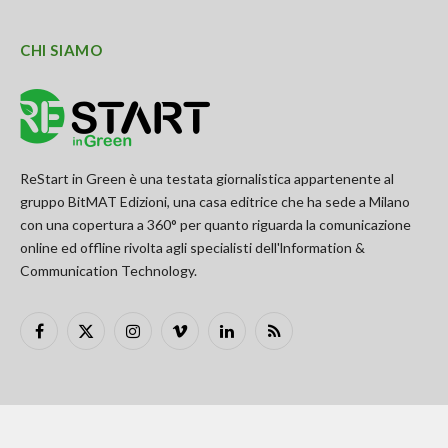
CHI SIAMO
ReStart in Green è una testata giornalistica appartenente al
gruppo BitMAT Edizioni, una casa editrice che ha sede a Milano
con una copertura a 360° per quanto riguarda la comunicazione
online ed offline rivolta agli specialisti dell'lnformation &
Communication Technology.
Facebook
X
Instagram
Vimeo
LinkedIn
RSS
(Twitter)