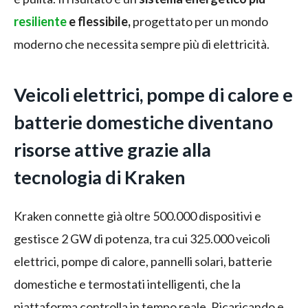
resiliente
e flessibile,
progettato per un mondo
moderno che necessita sempre più di elettricità.
Veicoli elettrici, pompe di calore e
batterie domestiche diventano
risorse attive grazie alla
tecnologia di Kraken
Kraken connette già oltre 500.000 dispositivi e
gestisce 2 GW di potenza, tra cui 325.000 veicoli
elettrici, pompe di calore, pannelli solari, batterie
domestiche e termostati intelligenti, che la
piattaforma controlla in tempo reale. Ricaricando e