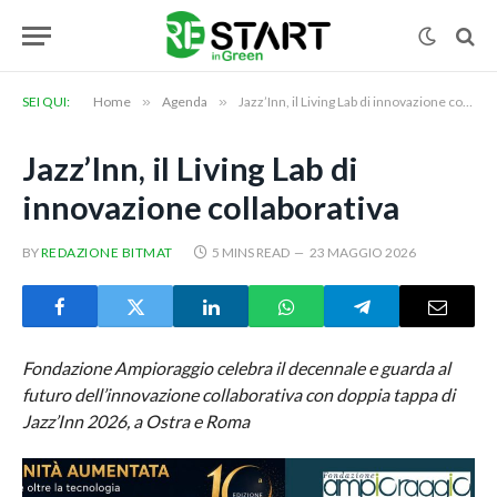
SEI QUI:
Home
»
Agenda
»
Jazz’Inn, il Living Lab di innovazione collaborativa
Jazz’Inn, il Living Lab di
innovazione collaborativa
BY
REDAZIONE BITMAT
5 MINS READ
23 MAGGIO 2026
Fondazione Ampioraggio celebra il decennale e guarda al
futuro dell’innovazione collaborativa con doppia tappa di
Jazz’Inn 2026, a Ostra e Roma