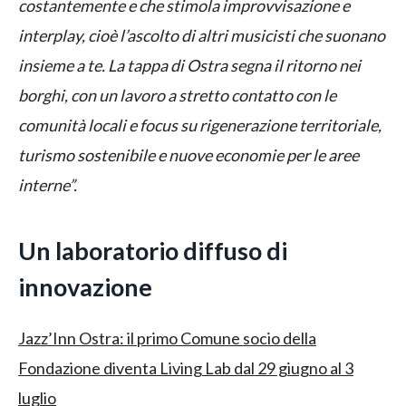
costantemente e che
stimola improvvisazione e
interplay
, cioè l’ascolto di altri musicisti che suonano
insieme a te. La tappa di
Ostra segna il ritorno nei
borghi
, con un lavoro a stretto contatto con le
comunità locali
e focus su
rigenerazione territoriale,
turismo sostenibile e nuove economie per le aree
interne
”.
Un laboratorio diffuso di
innovazione
Jazz’Inn Ostra: il primo Comune socio della
Fondazione diventa Living Lab dal 29 giugno al 3
luglio