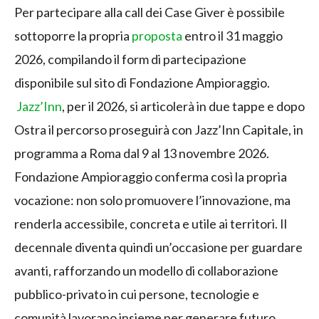
Per partecipare alla call dei Case Giver è possibile
sottoporre la propria
proposta
entro il 31 maggio
2026, compilando il form di partecipazione
disponibile sul sito di Fondazione Ampioraggio.
Jazz’Inn
, per il 2026, si articolerà in due tappe e dopo
Ostra il percorso proseguirà con Jazz’Inn Capitale, in
programma a Roma dal 9 al 13 novembre 2026.
Fondazione Ampioraggio conferma così la propria
vocazione: non solo promuovere l’innovazione, ma
renderla accessibile, concreta e utile ai territori. Il
decennale diventa quindi un’occasione per guardare
avanti, rafforzando un modello di collaborazione
pubblico-privato in cui persone, tecnologie e
comunità lavorano insieme per generare futuro.